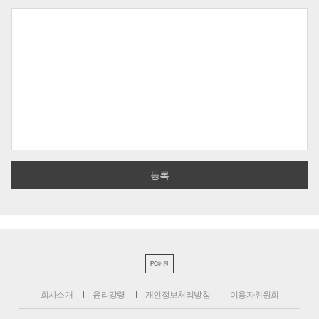
PC버전
회사소개
윤리강령
개인정보처리방침
이용자위원회