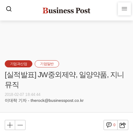
기업과산업
기업일반
[실적발표] JW중외제약, 일양약품, 지니
뮤직
2018-02-07 18:44:44
이대락 기자 - therock@businesspost.co.kr
0