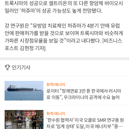
트룩시마의 성공으로 셀트리온의 또 다른 항암제 바이오시
밀러인 ‘허쥬마’의 성공 가능성도 높게 전망됐다.
강 연구원은 “유방암 치료제인 허쥬마가 4분기 안에 유럽
안에 판매허가를 받을 것으로 보이며 트룩시마와 비슷하게
가파른 시장점유율을 보일 것”이라고 내다봤다. [비즈니스
포스트 김현정 기자]
인기기사
화학·에너지
로이터 "정제연료 3만 톤 한국에서 러시아
로 이동", 우크라이나의 공격에 수요 늘어
화학·에너지
'한수원 협력사' 미국 오클로 SMR 연구용 원
자로 '임계 상태' 도달, 미국 에너지부 "중요