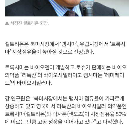
▲ 서정진 셀트리온 회장.
셀트리온은 북미시장에서 ‘램시마’, 유럽시장에서 ‘트룩시
마’ 시장점유율이 높아질 것으로 전망됐다.
트룩시마는 바이오젠이 개발하고 로슈가 판매하는 바이오
의약품 ‘리툭산’의 바이오시밀러이고 램시마는 ‘레미케이
드’의 바이오시밀러다.
강 연구원은 “북미시장에서는 램시마 점유율이 가파르게
상승하고 있고 영국에서 리툭산의 바이오시밀러 의약품인
트룩시마(셀트리온)와 릭사톤(샌도즈)이 시장점유율 50%
에 이르는 만큼 고공 성장을 이어가고 있다”고 파악했다.