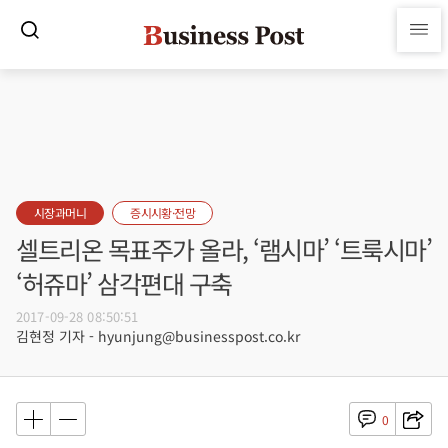
시장과머니
증시시황·전망
셀트리온 목표주가 올라, ‘램시마’ ‘트룩시마’
‘허쥬마’ 삼각편대 구축
2017-09-28 08:50:51
김현정 기자 - hyunjung@businesspost.co.kr
0