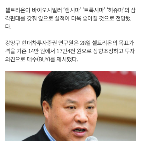
셀트리온이 바이오시밀러 ‘램시마’ ‘트룩시마’ ‘허쥬마’의 삼
각편대를 갖춰 앞으로 실적이 더욱 좋아질 것으로 전망됐
다.
강양구 현대차투자증권 연구원은 28일 셀트리온의 목표가
격을 기존 14만 원에서 17만4천 원으로 상향조정하고 투자
의견으로 매수(BUY)를 제시했다.