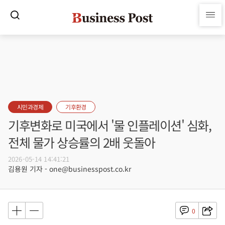
시민과경제
기후환경
기후변화로 미국에서 '물 인플레이션' 심화,
전체 물가 상승률의 2배 웃돌아
2026-05-14 14:41:21
김용원 기자 - one@businesspost.co.kr
0