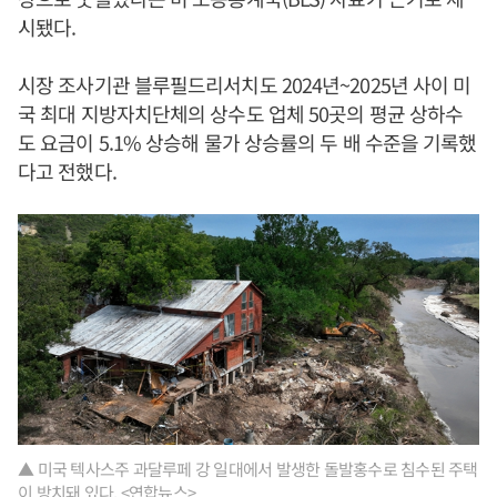
시됐다.
시장 조사기관 블루필드리서치도 2024년~2025년 사이 미
국 최대 지방자치단체의 상수도 업체 50곳의 평균 상하수
도 요금이 5.1% 상승해 물가 상승률의 두 배 수준을 기록했
다고 전했다.
▲ 미국 텍사스주 과달루페 강 일대에서 발생한 돌발홍수로 침수된 주택
이 방치돼 있다. <연합뉴스>