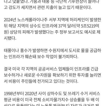
다고 덧붙였다. 가뭄과 태풍 등 극단적 기후현상이 늘어나
고 강도가 세지면서 관련 지출이 늘고 있기 때문이다.
2024년 노스캐롤라이나주 서부 지역에 허리케인이 발생한
뒤 해당 지역의 상수도 인프라에 37억 달러(약 5조5219억
원) 상당의 피해가 발생했다는 주 정부 보고서도 예시로 제
시됐다.
태풍이나 홍수가 발생하면 수원지에서 도시로 물을 공급하
는 인프라가 훼손돼 보수 작업이 불가피하다.
결국 미국 각 지역의 공공서비스 업체들이 인프라를 긴급
보수하거나 새로운 수자원을 확보하기 위한 투자를 늘리면
서 비용이 주민들에 전가되고 있다는 것이다.
1998년부터 2020년 사이 상하수도 및 쓰레기 수거 서비스
평균 비용이 미국 전체 소비자물가지수 상승률을 두 배 이
상으로 웃돌았다는 미 노동통계국(BLS) 자료가 근거로 제