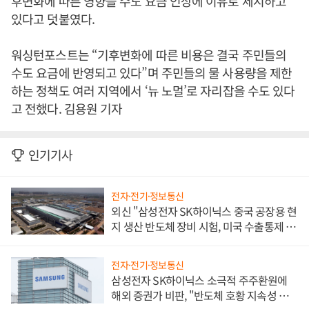
후변화에 따른 영향을 수도 요금 인상에 이유로 제시하고
있다고 덧붙였다.
워싱턴포스트는 “기후변화에 따른 비용은 결국 주민들의
수도 요금에 반영되고 있다”며 주민들의 물 사용량을 제한
하는 정책도 여러 지역에서 ‘뉴 노멀’로 자리잡을 수도 있다
고 전했다. 김용원 기자
인기기사
전자·전기·정보통신
외신 "삼성전자 SK하이닉스 중국 공장용 현
지 생산 반도체 장비 시험, 미국 수출통제 대
비"
전자·전기·정보통신
삼성전자 SK하이닉스 소극적 주주환원에
해외 증권가 비판, "반도체 호황 지속성 의