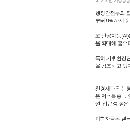
▲ 이미선 기상청장
행정안전부와 질
부터 9월까지 
또 인공지능(A
을 확대해 홍수
특히 기후환경단
을 강조하고 있다
환경재단은 논평
은 저소득층·노인
설, 접근성 높은
과학자들은 결국