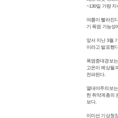
~130일 가량 
여름이 빨라진다
기 폭염 가능성
앞서 지난 3월 
이라고 발표했다
폭염중대경보는 
고온이 예상될 
전파된다.
열대야주의보는 
한 취약계층의 
보다.
이미선 기상청장