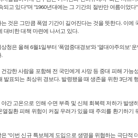
지속되고 있다"며 "1960년대에는 그 기간의 절반만 여름이었다
는 것은 그만큼 폭염 기간이 길어진다는 것을 뜻한다. 이에 
에 대비한 대책 마련에 나서고 있다.
기상청은 올해 6월1일부터 '폭염중대경보'와 '열대야주의보' 
.
건강한 사람을 포함해 전 국민에게 사망 등 중대 피해 가능
때 발표되는 최상위 경보다. 발령됐을 때 생존을 위한 3단계 
야간 고온으로 인해 수면 부족 및 신체 회복력 저하가 발생
온열질환 피해 위험이 커질 우려가 있을 때 주의를 환기하기 
은 "이번 신규 특보체계 도입으로 생명을 위협하는 극단적 