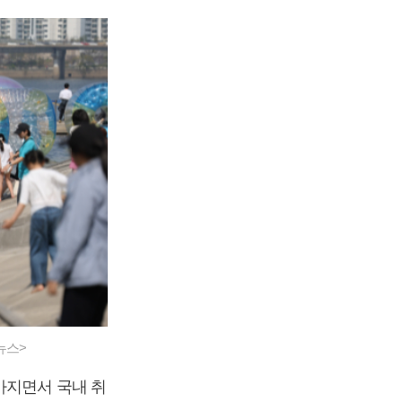
뉴스>
아지면서 국내 취