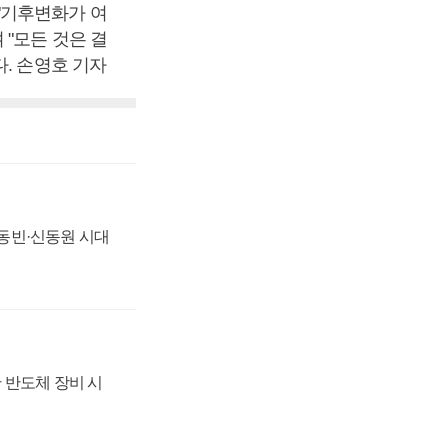
"기후변화가 여
"모든 것은 결
. 손영호 기자
 신동빈·신동원 시대
 반도체 장비 시