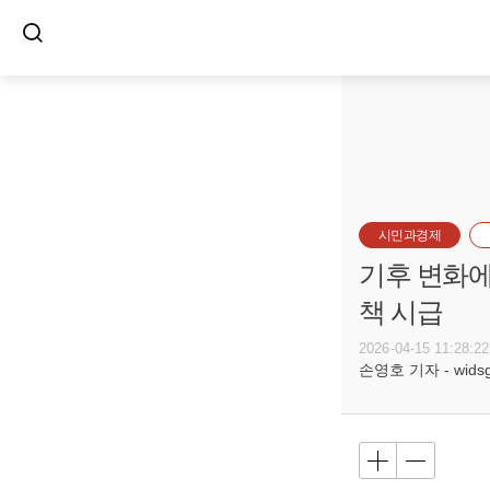
시민과경제
기후 변화에
책 시급
2026-04-15 11:28:22
손영호 기자 - widsg@