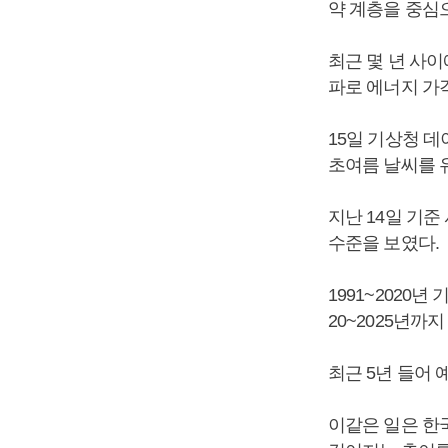
약 계층을 중심
최근 몇 년 사
파로 에너지 가
15일 기상청 
초여름 날씨를 
지난 14일 기준
수준을 보였다.
1991~2020년
20~2025년까
최근 5년 들어
이같은 일은 한