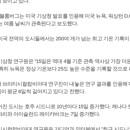
 보이고 있다.
 블룸버그는 미국 기상청 발표를 인용해 미국 뉴욕, 워싱턴 D.C
넘는 여름 날씨가 관측된다고 보도했다.
미국 전역의 도시들에서는 200여 개가 넘는 최고 기온 기록이
상청 연구원은 "15일은 역대 4월 기준 관측 역사상 가장 더운
특히 뉴욕은 정상 기온보다 25도 높은 수준을 기록할 것으로
 브리티시컬럼비아대 연구진이 내놓은 연구 결과를 인용해 매
이 평균 6일씩 길어지고 있다고 전했다.
진 도시는 호주 시드니로 10년마다 15일 증가했다. 캐나다 
파리와 아이슬란드 레이캬바크는 7일 증가했다.
티시컬럼비아대 연구원은 가디언과 인터뷰에서 "최근 시드니의