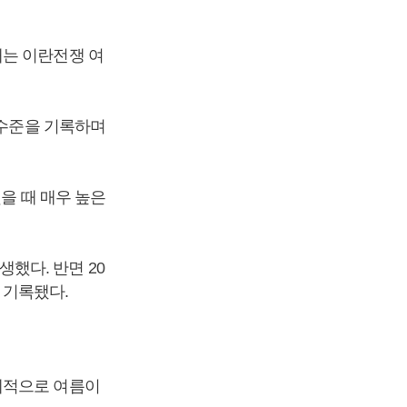
해는 이란전쟁 여
 수준을 기록하며
했을 때 매우 높은
생했다. 반면 20
이 기록됐다.
계적으로 여름이