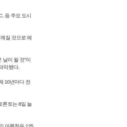
. 등 주요 도시
 깨질 것으로 예
 날이 될 것"이
 파악됐다.
 10년마다 전
토론토는 8일 늘
 여름철은 125