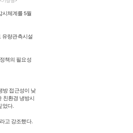
 <기상청>
감시체계를 5월
트 유량관측시설
 정책의 필요성
냉방 접근성이 낮
한 친환경 냉방시
짚었다.
라고 강조했다.