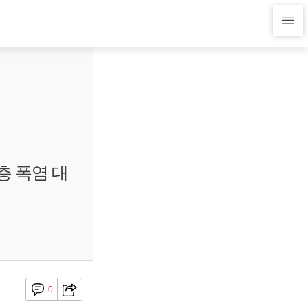
층 폭염 대
0