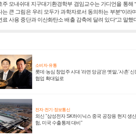
호주 모내쉬대 지구대기환경학부 겸임교수는 가디언을 통해 
다는 큰 그림은 우리 모두가 과학자로서 동의하는 부분"이라며 
연료 사용 중단과 이산화탄소 배출 감축에 달려 있다"고 말했다
소비자·유통
롯데·농심 창업주 시대 '라면 앙금'은 옛말, '사촌'
협업 확대일로
전자·전기·정보통신
외신 "삼성전자 SK하이닉스 중국 공장용 현지 생산
험, 미국 수출통제 대비"