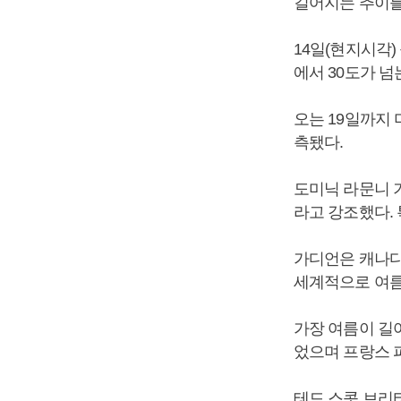
길어지는 추이를
14일(현지시각)
에서 30도가 
오는 19일까지 
측됐다.
도미닉 라문니 기
라고 강조했다. 
가디언은 캐나다
세계적으로 여름
가장 여름이 길어
었으며 프랑스 
테드 스콧 브리