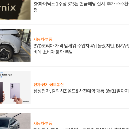
SK하이닉스 1주당 375원 현금배당 실시, 추가 주주환
정
자동차·부품
BYD코리아 가격 앞세워 수입차 4위 올랐지만, BMW
비에 소비자 불만 폭발
전자·전기·정보통신
삼성전자, 갤럭시Z 폴드8 사전예약 개통 8월31일까
자동차·부품