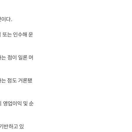
것이다.
 또는 인수해 운
는 점이 일론 머
다는 점도 거론됐
기 영업이익 및 순
 기반하고 있