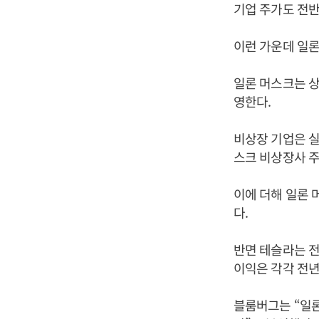
기업 주가도 전
이런 가운데 일론
일론 머스크는 상
영한다.
비상장 기업은 실
스크 비상장사 주
이에 더해 일론 
다.
반면 테슬라는 전
이익은 각각 전년
블룸버그는 “일론