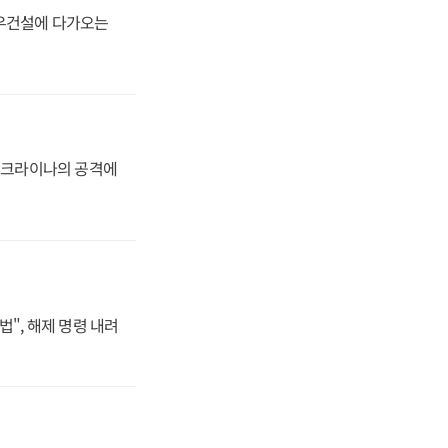
대우건설에 다가오는
 우크라이나의 공격에
법", 해제 명령 내려