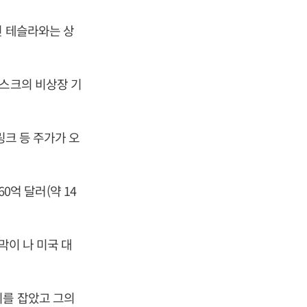
인 테슬라와는 상
머스크의 비상장 기
링크 등 주가가 오
0억 달러(약 14
막이 나 미국 대
리를 잡았고 그의