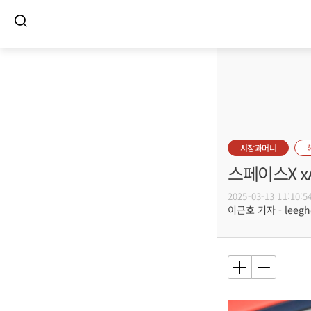
시장과머니
스페이스X x
2025-03-13 11:10:5
이근호 기자 - leegh@