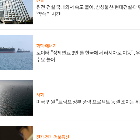
원전 건설 국내외서 속도 붙어, 삼성물산·현대건설·
'약속의 시간'
화학·에너지
로이터 "정제연료 3만 톤 한국에서 러시아로 이동",
수요 늘어
사회
미국 법원 "트럼프 정부 풍력 프로젝트 동결 조치는 위
전자·전기·정보통신