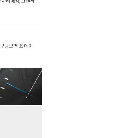
 자리매김, 그랜저·
화, 구광모 제조·데이