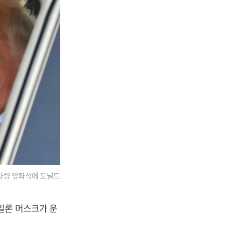
 차량 앞좌석에 도널드
일론 머스크가 운