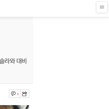
테슬라와 대비
0