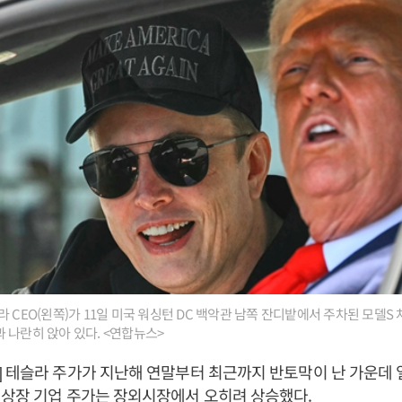
라 CEO(왼쪽)가 11일 미국 워싱턴 DC 백악관 남쪽 잔디밭에서 주차된 모델S
 나란히 앉아 있다. <연합뉴스>
 테슬라 주가가 지난해 연말부터 최근까지 반토막이 난 가운데 
비상장 기업 주가는 장외시장에서 오히려 상승했다.