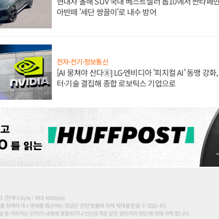
현대차 올해 SUV 국내 베스트셀러 톱10에서 싼타페만
아반떼 '세단 쌍끌이'로 내수 방어
전자·전기·정보통신
[AI 뭉쳐야 산다⑧] LG·엔비디아 '피지컬 AI' 동맹 강
터·기술 결집해 종합 로보틱스 기업으로
현재 0 byte / 최대 400byte)
를 침해하거나 명예를 훼손하는 댓글은 관련 법률에 의해 제재를 받을 수 있습니다.
 등 비하하는 단어가 내용에 포함되거나 인신공격성 글은 관리자의 판단에 의해 삭제 합니다.