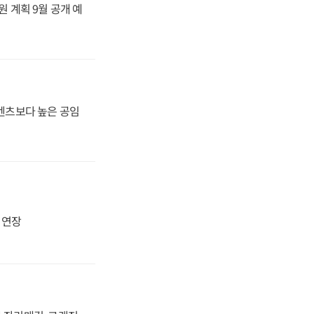
원 계획 9월 공개 예
·벤츠보다 높은 공임
지 연장