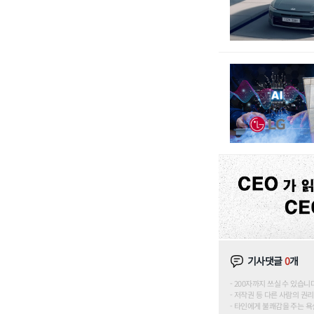
기사댓글
0
개
200자까지 쓰실 수 있습니다. (
저작권 등 다른 사람의 권리
타인에게 불쾌감을 주는 욕설