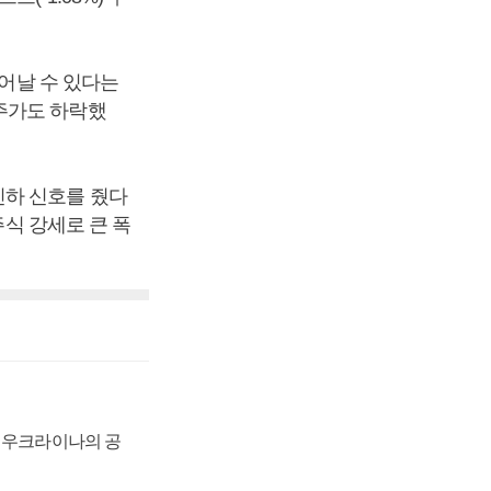
늘어날 수 있다는
) 주가도 하락했
인하 신호를 줬다
주식 강세로 큰 폭
, 우크라이나의 공