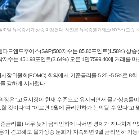
월31일 뉴욕증시가 상승 마감했다. 사진은 뉴욕증권거래소(NYSE) 모습. 
드앤드푸어스(S&P)500지수는 85.86포인트(1.58%) 상승한 5
수는 451.98포인트(2.64%) 오른 1만7599.40에 거래를 
장위원회(FOMC) 회의에서 기준금리를 5.25~5.5%로 8
하를 강하게 시사했다.
 의장은 “고용시장이 현재 수준으로 유지되면서 물가상승률이
할 것이다”며 “이르면 9월에 금리인하가 논의될 수 있다”고 
(기준금리를) 너무 늦게 금리인하에 나서면 경제가 지나치게 약
고용이 견고해도 물가상승 둔화가 지속되면 9월 금리인하 가능