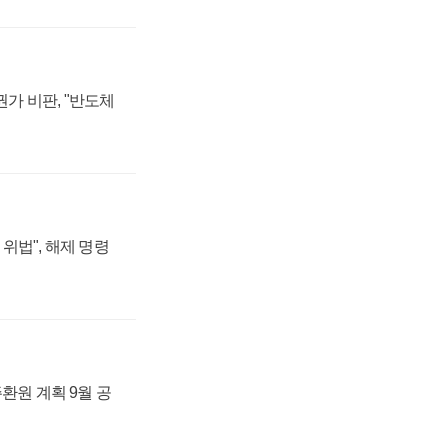
가 비판, "반도체
위법", 해제 명령
주환원 계획 9월 공