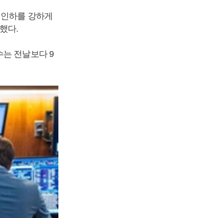
리인하를 강하게
했다.
는 전날보다 9