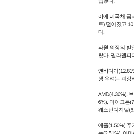
급했다.
이에 미국채 금리도
트) 떨어졌고 10년
다.
파월 의장의 발
랐다. 필라델피아
엔비디아(12.
쟁 우려는 과장
AMD(4.36%),
6%), 마이크론(7
웨스턴디지털(6.
애플(1.50%)
폼(2.51%), 아