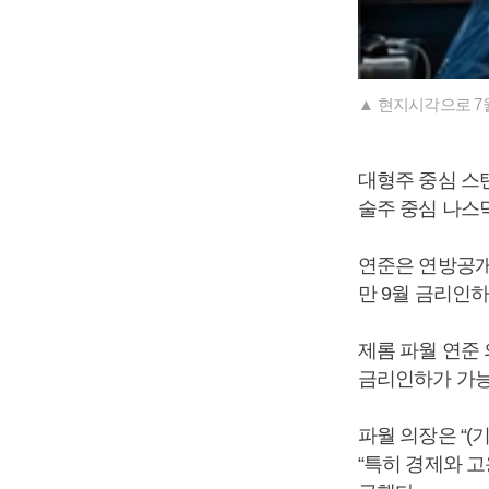
▲ 현지시각으로 7
대형주 중심 스탠다
술주 중심 나스닥지
연준은 연방공개시
만 9월 금리인
제롬 파월 연준
금리인하가 가능
파월 의장은 “
“특히 경제와 