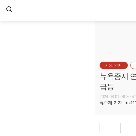
시장과머니
뉴욕증시 연
급등
2024-08-01 08:30:5
류수재 기자 - rsj111