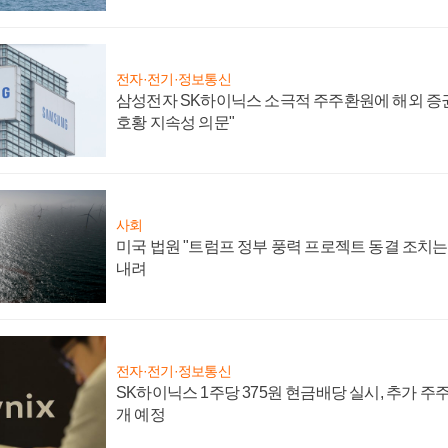
전자·전기·정보통신
삼성전자 SK하이닉스 소극적 주주환원에 해외 증권
호황 지속성 의문"
사회
미국 법원 "트럼프 정부 풍력 프로젝트 동결 조치는 
내려
전자·전기·정보통신
SK하이닉스 1주당 375원 현금배당 실시, 추가 주
개 예정