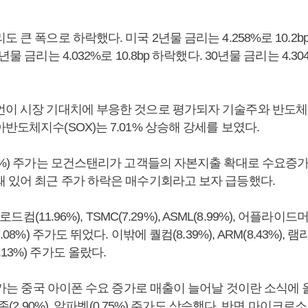
 큰 폭으로 하락했다. 미국 2년물 금리는 4.258%로 10.2bp(
물 금리는 4.032%로 10.8bp 하락했다. 30년물 금리는 4.304
언이 시장 기대치에 부응한 것으로 평가되자 기술주와 반도체
반도체지수(SOX)는 7.01% 상승해 강세를 보였다.
81%) 주가는 모건스탠리가 고객들의 자본지출 확대로 수요증
돼 있어 최근 주가 하락은 매수기회라고 보자 급등했다.
 브로드컴(11.96%), TSMC(7.29%), ASML(8.99%), 어플라이
.08%) 주가도 뛰었다. 이밖에 퀄컴(8.39%), ARM(8.43%), 램리
13%) 주가도 올랐다.
 주가는 중국 아이폰 수요 증가로 매출이 늘어날 것이란 소식에
마존(2.90%), 알파벳(0.75%) 주가도 상승했다. 반면 마이크로소프