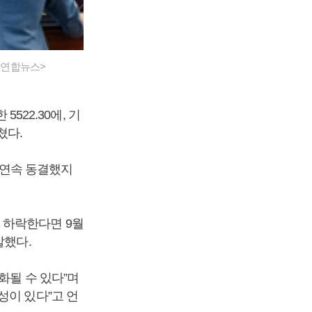
<연합뉴스>
522.30에, 기
마쳤다.
회 연속 동결했지
 하락한다면 9월
말했다.
화될 수 있다”며
성이 있다”고 언