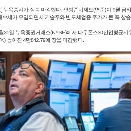
] 뉴욕증시가 상승 마감했다. 연방준비제도(연준)이 9월 금
매수세가 유입되면서 기술주와 반도체업종 주가가 큰 폭 상승
월31일 뉴욕증권거래소(NYSE)에서 다우존스30산업평균지수
24%) 높아진 4만842.79에 장을 마감했다.