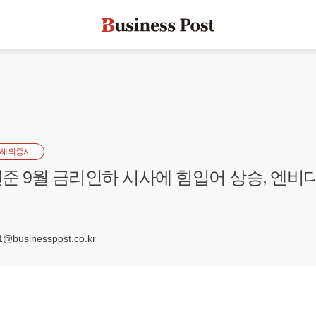
해외증시
준 9월 금리인하 시사에 힘입어 상승, 엔비디
1
@businesspost.co.kr