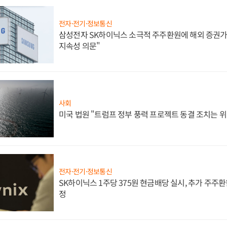
전자·전기·정보통신
삼성전자 SK하이닉스 소극적 주주환원에 해외 증권가 
지속성 의문"
사회
미국 법원 "트럼프 정부 풍력 프로젝트 동결 조치는 위
전자·전기·정보통신
SK하이닉스 1주당 375원 현금배당 실시, 추가 주주환
정