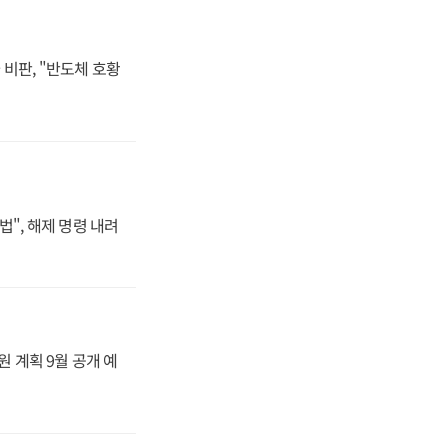
비판, "반도체 호황
법", 해제 명령 내려
원 계획 9월 공개 예