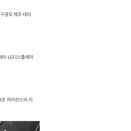
화, 구광모 제조·데이
플레이 LG디스플레이
.3조 라이선스비 지