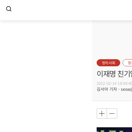
정치·사회
정
이재명 친기
2022-02-14 18:04:4
김서아 기자 - seoa@b