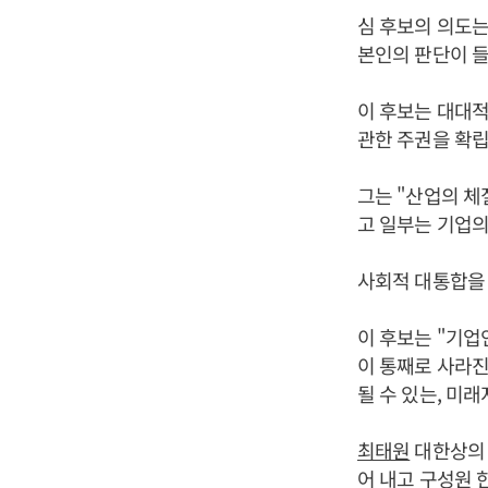
심 후보의 의도
본인의 판단이 들
이 후보는 대대적
관한 주권을 확립
그는 "산업의 체
고 일부는 기업의
사회적 대통합을
이 후보는 "기
이 통째로 사라진
될 수 있는, 미
최태원
대한상의 
어 내고 구성원 