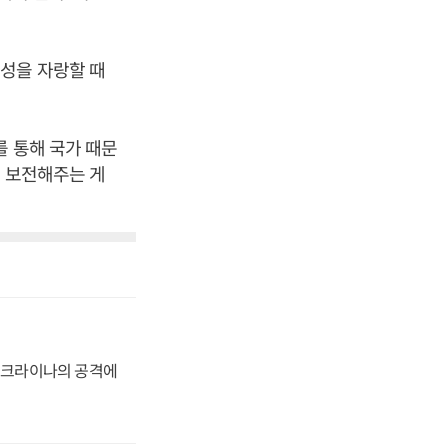
성을 자랑할 때
를 통해 국가 때문
가 보전해주는 게
 우크라이나의 공격에