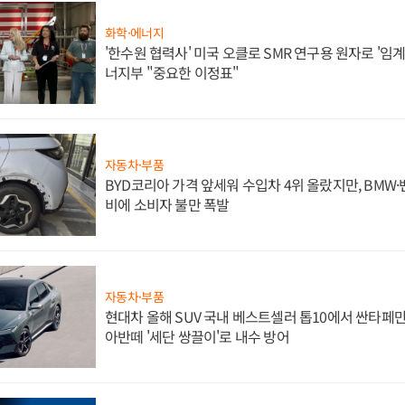
화학·에너지
'한수원 협력사' 미국 오클로 SMR 연구용 원자로 '임계 
너지부 "중요한 이정표"
자동차·부품
BYD코리아 가격 앞세워 수입차 4위 올랐지만, BMW
비에 소비자 불만 폭발
자동차·부품
현대차 올해 SUV 국내 베스트셀러 톱10에서 싼타페만
아반떼 '세단 쌍끌이'로 내수 방어