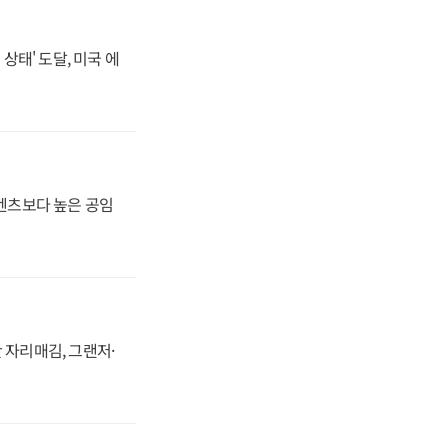
상태' 도달, 미국 에
·벤츠보다 높은 공임
 자리매김, 그랜저·