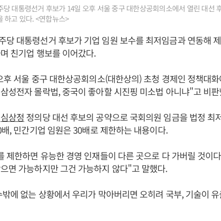
당 대통령선거 후보가 14일 오후 서울 중구 대한상공회의소에서 열린 대선 후
 하고 있다. <연합뉴스>
당 대통령선거 후보가 기업 임원 보수를 최저임금과 연동해 제
며 친기업 행보를 이어갔다.
 오후 서울 중구 대한상공회의소(대한상의) 초청 경제인 정책대화
삼성전자 몰락법, 중국이 좋아할 시진핑 미소법 아니냐"고 비판
은
심상정
정의당 대선 후보의 공약으로 국회의원 임금을 법정 최저
0배, 민간기업 임원은 30배로 제한하는 내용이다.
를 제한하면 유능한 경영 인재들이 다른 곳으로 다 가버릴 것이다
으면 가능하지만 그건 가능하지 않다"고 말했다.
수밖에 없는 상황에서 우리가 막아버리면 오히려 국부, 기술이 