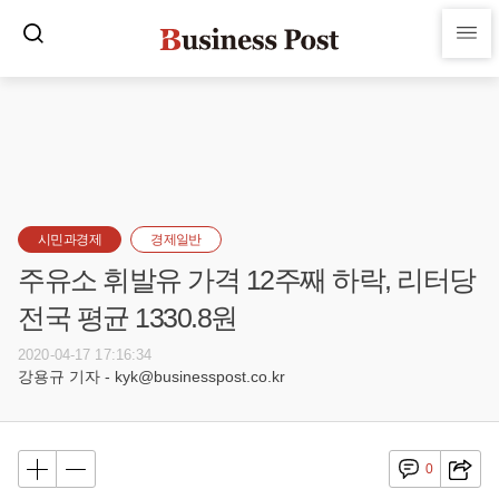
시민과경제
경제일반
주유소 휘발유 가격 12주째 하락, 리터당
전국 평균 1330.8원
2020-04-17 17:16:34
강용규 기자 - kyk@businesspost.co.kr
0