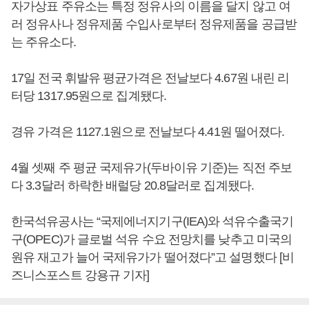
자가상표 주유소는 특정 정유사의 이름을 달지 않고 여
러 정유사나 정유제품 수입사로부터 정유제품을 공급받
는 주유소다.
17일 전국 휘발유 평균가격은 전날보다 4.67원 내린 리
터당 1317.95원으로 집계됐다.
경유 가격은 1127.1원으로 전날보다 4.41원 떨어졌다.
4월 셋째 주 평균 국제유가(두바이유 기준)는 직전 주보
다 3.3달러 하락한 배럴당 20.8달러로 집계됐다.
한국석유공사는 “국제에너지기구(IEA)와 석유수출국기
구(OPEC)가 글로벌 석유 수요 전망치를 낮추고 미국의
원유 재고가 늘어 국제유가가 떨어졌다”고 설명했다 [비
즈니스포스트 강용규 기자]