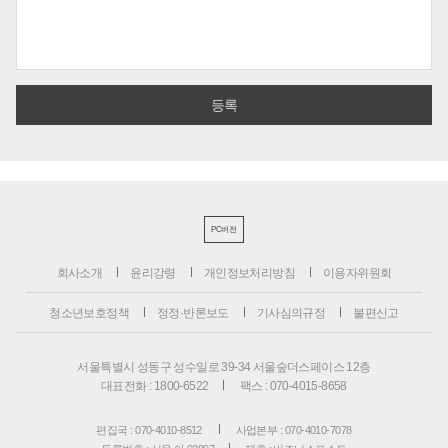
PC버전
회사소개
윤리강령
개인정보처리방침
이용자위원회
청소년보호정책
정정·반론보도
기사심의규정
불편신고
서울특별시 성동구 성수일로 39-34 서울숲더스페이스 12층
대표전화 : 1800-6522
팩스 : 070-4015-8658
편집국 : 070-4010-8512
사업본부 : 070-4010-7078