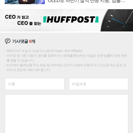
OLED로 하반기 실적 반등 시동, '칩플레
이션'에 가격 인하 압박은 부담
기사댓글
0
개
200자까지 쓰실 수 있습니다. (현재 0 byte / 최대 400byte)
저작권 등 다른 사람의 권리를 침해하거나 명예를 훼손하는 댓글은 관련 법률에 의해 제재
를 받을 수 있습니다.
타인에게 불쾌감을 주는 욕설 등 비하하는 단어가 내용에 포함되거나 인신공격성 글은 관
리자의 판단에 의해 삭제 합니다.