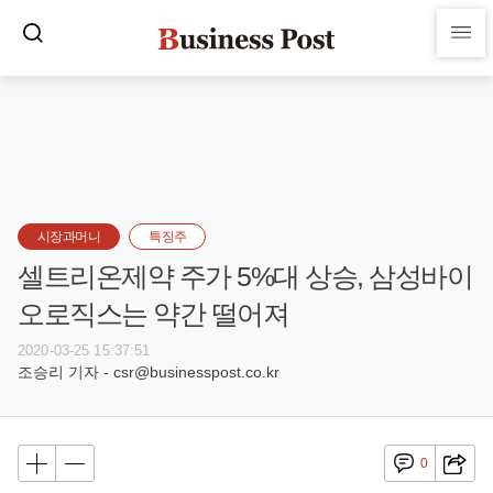
시장과머니
특징주
셀트리온제약 주가 5%대 상승, 삼성바이
오로직스는 약간 떨어져
2020-03-25 15:37:51
조승리 기자 - csr@businesspost.co.kr
0