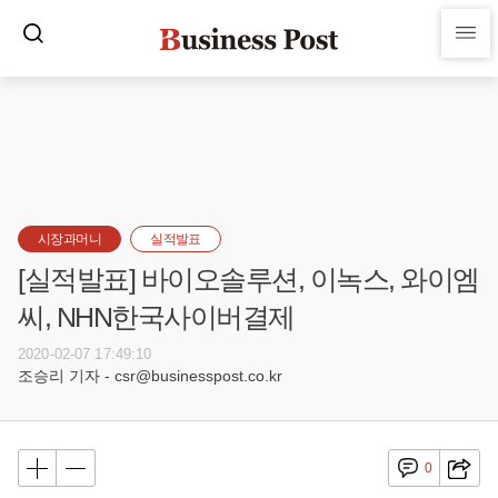
시장과머니
실적발표
[실적발표] 바이오솔루션, 이녹스, 와이엠
씨, NHN한국사이버결제
2020-02-07 17:49:10
조승리 기자 - csr@businesspost.co.kr
0