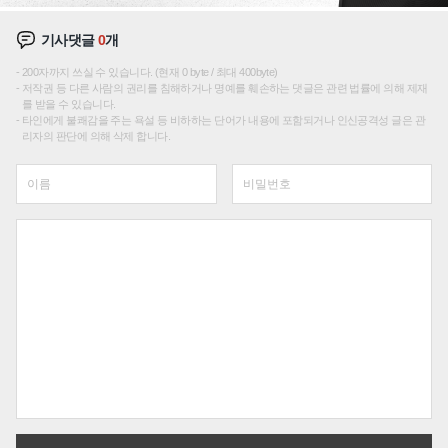
기사댓글
0
개
200자까지 쓰실 수 있습니다. (현재 0 byte / 최대 400byte)
저작권 등 다른 사람의 권리를 침해하거나 명예를 훼손하는 댓글은 관련 법률에 의해 제재
를 받을 수 있습니다.
타인에게 불쾌감을 주는 욕설 등 비하하는 단어가 내용에 포함되거나 인신공격성 글은 관
리자의 판단에 의해 삭제 합니다.