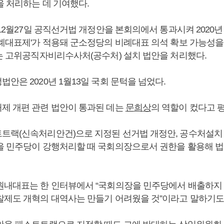
을 처리하는 데 기여했다.
 12월27일 공직선거법 개정안을 본회의에서 통과시켜 2020년
비례대표제'가 적용돼 군소정당의 비례대표 의석 확보 가능성을 
에는 고위공직자비리수사처(공수처) 설치 법안을 처리했다.
안은 2020년 1월13일 국회 문턱을 넘었다.
제 개편 관련 법안이 통과된 데는
문희상
의 역할이 컸다고 
트트랙(신속처리안건)으로 지정된 선거법 개정안, 공수처설치
을 민주당이 강행처리할 때 국회의장으로서 권한을 활용해 
원내대표는 한 인터뷰에서 “국회의장을 민주당에서 배출하지
찰제도 개혁의 대역사는 만들기 어려웠을 것”이라고 말하기도