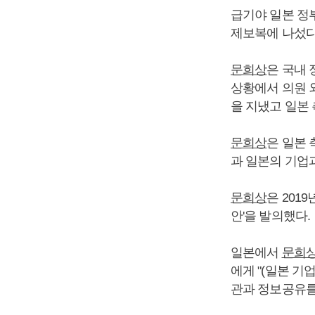
급기야 일본 정부
제보복에 나섰다
문희상
은 국내
상황에서 의원 
을 지냈고 일본
문희상
은 일본
과 일본의 기업
문희상
은 201
안'을 발의했다.
일본에서
문희
에게 "(일본 
관과 정보공유를