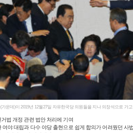
가운데)이 2019년 12월27일 자유한국당 의원들을 지나 의장석으로 가고
거법 개정 관련 법안 처리에 기여
한 여야 대립과 다수 야당 출현으로 쉽게 합의가 어려웠던 사