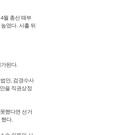
 4월 총선 때부
높였다. 사흘 뒤
평가된다.
 법안, 검경수사
법안을 직권상정
 못했다면 선거
 했다.