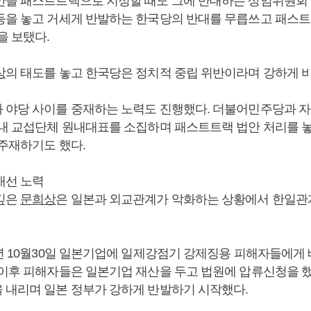
안을 패스트트랙으로 지정할 때도 그에 반대하는 상임위원회 
등을 놓고 거세게 반발하는 한국당의 반대를 무릅쓰고 패스트
을 보탰다.
상
의 태도를 놓고 한국당은 정치적 중립 위반이라며 강하게 
과 야당 사이를 중재하는 노력도 진행했다. 더불어민주당과 자
 내 교섭단체 원내대표를 소집하며 패스트트랙 법안 처리를 
 주재하기도 했다.
개선 노력
깊은
문희상
은 일본과 외교관계가 악화하는 상황에서 한일관
8년 10월30일 일본기업에 일제강점기 강제징용 피해자들에게
 이후 피해자들은 일본기업 재산을 두고 법원에 압류신청을 
 내리며 일본 정부가 강하게 반발하기 시작했다.