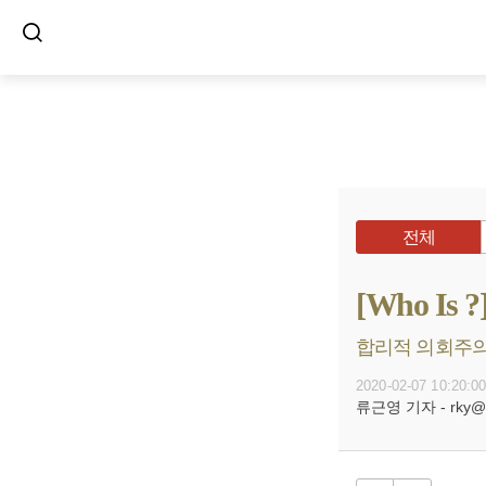
전체
[Who I
합리적 의회주의자
2020-02-07 10:20:0
류근영 기자 - rky@bu