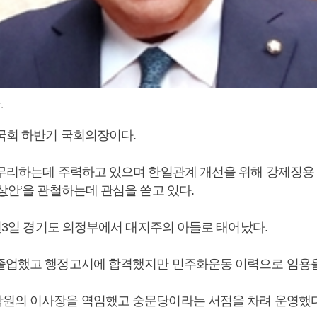
.
 국회 하반기 국회의장이다.
마무리하는데 주력하고 있으며 한일관계 개선을 위해 강제징용
상
안‘을 관철하는데 관심을 쏟고 있다.
3월3일 경기도 의정부에서 대지주의 아들로 태어났다.
졸업했고 행정고시에 합격했지만 민주화운동 이력으로 임용을
원의 이사장을 역임했고 숭문당이라는 서점을 차려 운영했다