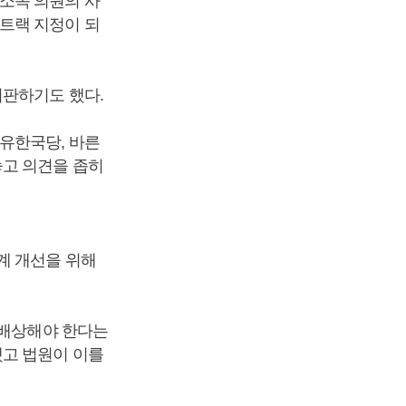
소속 의원의 사
트랙 지정이 되
비판하기도 했다.
유한국당, 바른
놓고 의견을 좁히
계 개선을 위해
 배상해야 한다는
했고 법원이 이를