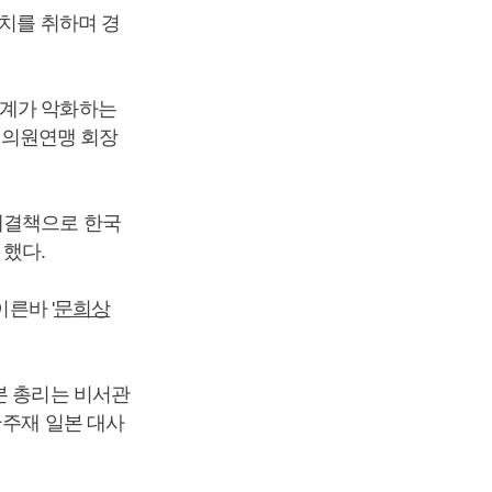
조치를 취하며 경
관계가 악화하는
한일의원연맹 회장
해결책으로 한국
했다.
른바 '
문희상
본 총리는 비서관
국주재 일본 대사