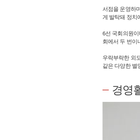
서점을 운영하며
게 발탁돼 정치
6선 국회의원이
회에서 두 번이나
우락부락한 외모에
같은 다양한 별
경영