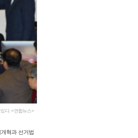
 있다. <연합뉴스>
법개혁과 선거법