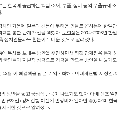
는 한국에 공급하는 핵심 소재, 부품, 장비 등의 수출규제 
.
 정치인 가운데 일본과 친분이 두터운 인물로 꼽히는데 한일
외교를 통한 관계 개선을 꾀했다.
문희상
은 2004~2008년 
 측 정치인들과도 친분이 두터운 것으로 알려졌다.
 측에 특사를 보내는 방안을 추진하면서 직접 강제징용 문제 
과 국민들이 자발적 성금으로 기금을 만드는 방안을 내놓기도 
9년 12월 이 해결책을 담은 ‘기억‧화해‧미래재단법’ 제정안, 이
상
의 방안을 놓고 긍정적 반응이 나오기도 했다. 아베 신조 일
기업 압류재산) 강제집행 이전에 법정비가 된다면 좋겠다"며 한
 지시한 것으로 알려졌다.