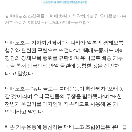
▲ 택배노조 조합원들이 택배 차량에 부착하기로 한 유니클로 배송
거부 스티커 이미지. <전국택배연대노동조합>
택배노조는 기자회견에서 ”온 나라가 일본의 경제보복
행위와 관련된 규탄으로 뜨겁다“며 ”택배노동자도 아베
정권의 경제보복 행위를 규탄하며 유니클로 배송 거부
등을 통해 범국민적 반일 물결에 동참할 것을 선언한
다”고 말했다.
택배노조는 “유니클로는 불매운동이 확산되자 ‘오래 못
갈 것’이라며 우리 국민들의 투쟁을 폄하했다”며 “또한
전범기 욱일기를 디자인에 지속적으로 사용해 온 기
업”이라고 말했다.
배송 거부운동에 동참하는 택배노조 조합원들은 유니클