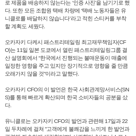
로 제품을 배송하지 않는다는 ‘인증 사진’을 남기기로 했
다. 또한 모든 조합원 택배 차량에 ‘택배 노동자들은 유
니클로를 배달하지 않습니다’라고 적힌 스티커를 부착
할 계획도 세웠다.
오카자키 다케시 패스트리테일링 최고재무책임자(CF
O)는 11일 일본 도쿄에서 열린 패스트리테일링그룹 결
산 설명회에서 “한국에서 진행되는 불매운동이 매출에
일정한 영향을 주고 있지만 장기적으로 영향을 줄 만큼
오래가지 않을 것"이라고 말했다.
오카자키 CFO의 이 발언은 한국 사회관계망서비스(SN
S)를 통해 빠르게 확산되며 한국 소비자들의 공분을 샀
다.
유니클로는 오카자키 CFO의 발언과 관련해 17일과 22
일 두차례에 걸쳐 "고객에게 불쾌감을 느끼게 한 발언과