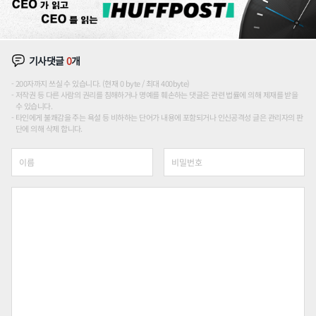
기사댓글
0
개
200자까지 쓰실 수 있습니다. (현재 0 byte / 최대 400byte)
저작권 등 다른 사람의 권리를 침해하거나 명예를 훼손하는 댓글은 관련 법률에 의해 제재를 받을
수 있습니다.
타인에게 불쾌감을 주는 욕설 등 비하하는 단어가 내용에 포함되거나 인신공격성 글은 관리자의 판
단에 의해 삭제 합니다.