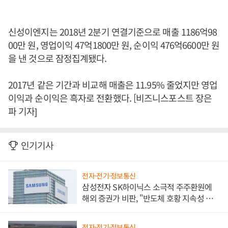
신성이엔지는 2018년 2분기 연결기준으로 매출 1186억98
00만 원, 영업이익 47억1800만 원, 순이익 476억6600만 원
을 낸 것으로 잠정집계됐다.
2017년 같은 기간과 비교해 매출은 11.95% 줄었지만 영업
이익과 순이익은 흑자로 전환했다. [비즈니스포스트 장은
파 기자]
인기기사
전자·전기·정보통신
삼성전자 SK하이닉스 소극적 주주환원에
해외 증권가 비판, "반도체 호황 지속성 의
문"
전자·전기·정보통신