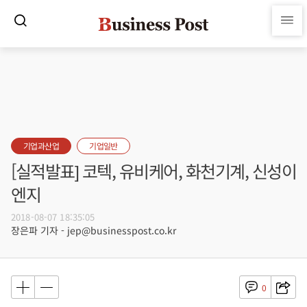
기업과산업
기업일반
[실적발표] 코텍, 유비케어, 화천기계, 신성이
엔지
2018-08-07 18:35:05
장은파 기자 - jep@businesspost.co.kr
0