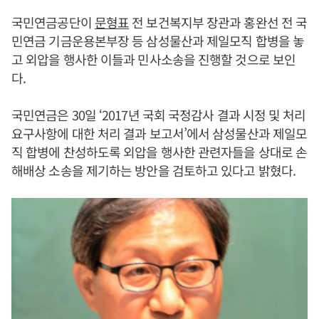
국민연금공단이
문형표
전 보건복지부 장관과 홍완선 전 국
민연금 기금운용본부장 등 삼성물산과 제일모직 합병을 놓
고 외압을 행사한 이들과 민사소송을 진행할 것으로 보인
다.
국민연금은 30일 ‘2017년 국회 국정감사 결과 시정 및 처리
요구사항에 대한 처리 결과 보고서’에서 삼성물산과 제일모
직 합병에 찬성하도록 외압을 행사한 관련자들을 상대로 손
해배상 소송을 제기하는 방안을 검토하고 있다고 밝혔다.