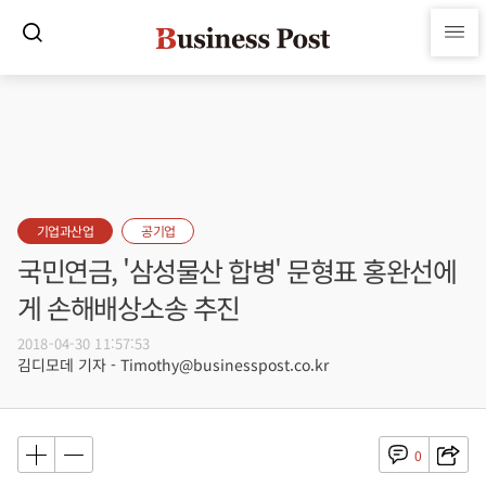
기업과산업
공기업
국민연금, '삼성물산 합병' 문형표 홍완선에
게 손해배상소송 추진
2018-04-30 11:57:53
김디모데 기자 - Timothy@businesspost.co.kr
0