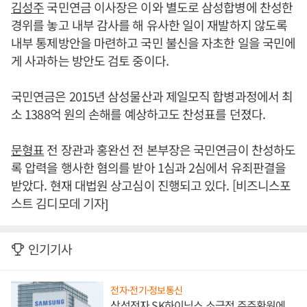
김성주
국민연금 이사장은 이와 별도로 삼성합병에 찬성한
경위를 놓고 내부 감사를 해 유사한 일이 재발하지 않도록
내부 통제방안을 마련하고 국민 불신을 자초한 일을 국민에
게 사과하는 방안도 검토 중이다.
국민연금은 2015년 삼성물산과 제일모직 합병과정에서 최
소 1388억 원의 손해를 예상하고도 찬성표를 던졌다.
문형표
전 장관과 홍완선 전 본부장은 국민연금이 찬성하도
록 압력을 행사한 혐의를 받아 1심과 2심에서 유죄판결을
받았다. 현재 대법원 상고심이 진행되고 있다. [비즈니스포
스트 김디모데 기자]
인기기사
전자·전기·정보통신
삼성전자 SK하이닉스 소극적 주주환원에