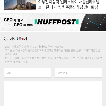
이부진 야심작 '신라스테이' 서울신라호텔
보다 잘 나가, 평택·주문진·해남·건대로 성
장판 더 넓힌다
기사댓글
0
개
200자까지 쓰실 수 있습니다. (현재 0 byte / 최대 400byte)
저작권 등 다른 사람의 권리를 침해하거나 명예를 훼손하는 댓글은 관련 법률에 의해 제재를 받을
수 있습니다.
타인에게 불쾌감을 주는 욕설 등 비하하는 단어가 내용에 포함되거나 인신공격성 글은 관리자의 판
단에 의해 삭제 합니다.