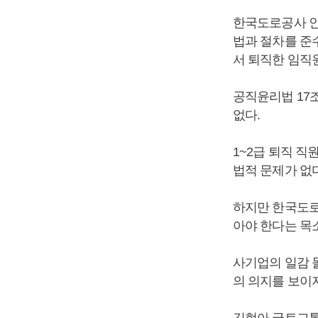
한국도로공사 인
법과 절차를 준
서 퇴직한 임직
공직윤리법 17
없다.
1~2급 퇴직 
법적 문제가 없
하지만 한국도로
아야 한다는 목
사기업의 일감 
의 의지를 보이
김현아 국토교통