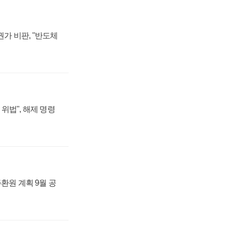
가 비판, "반도체
위법", 해제 명령
주환원 계획 9월 공