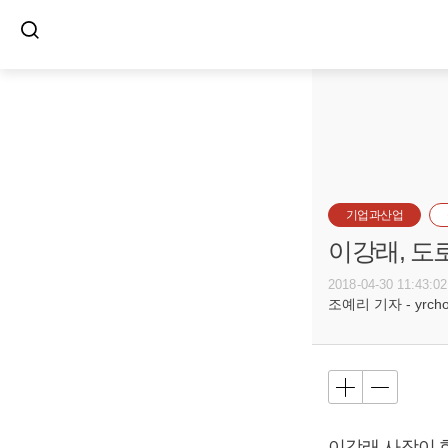
기업과산업
이강래, 도
2018-04-30 11:43:02
조예리 기자 - yrcho@
이강래
사장이 