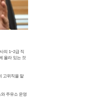
의 1~2급 직
에 올라 있는 것
 고위직을 맡
와 주유소 운영