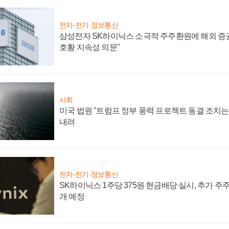
전자·전기·정보통신
삼성전자 SK하이닉스 소극적 주주환원에 해외 증권
호황 지속성 의문"
사회
미국 법원 "트럼프 정부 풍력 프로젝트 동결 조치는 
내려
전자·전기·정보통신
SK하이닉스 1주당 375원 현금배당 실시, 추가 주
개 예정