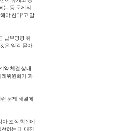
되는 등 문제의
해야 한다”고 말
금 납부명령 취
것은 일감 몰아
계약 체결 상대
거래위원회가 과
이런 문제 해결에
삼아 조직 혁신에
실현하는 데 매진