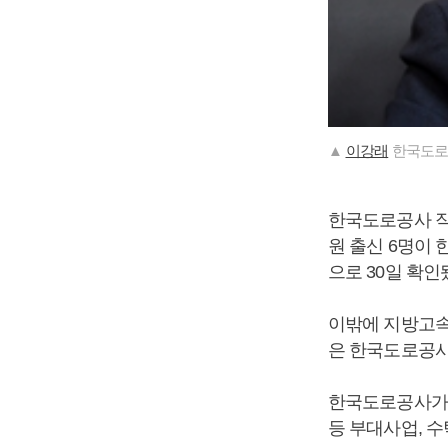
▲
이강래
한국도로
한국도로공사 직원
원 출신 6명이
으로 30일 확인
이밖에 지방고속
은 한국도로공사
한국도로공사가 
등 부대사업, 수