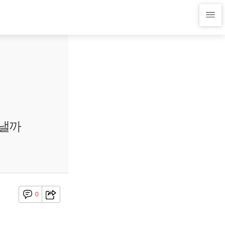
어낼까
0