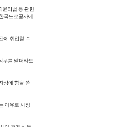
직윤리법 등 관련
아 한국도로공사에
관에 취업할 수
 직무를 맡더라도
자정에 힘을 쏟
는 이유로 시정
출신이 휴게소 등