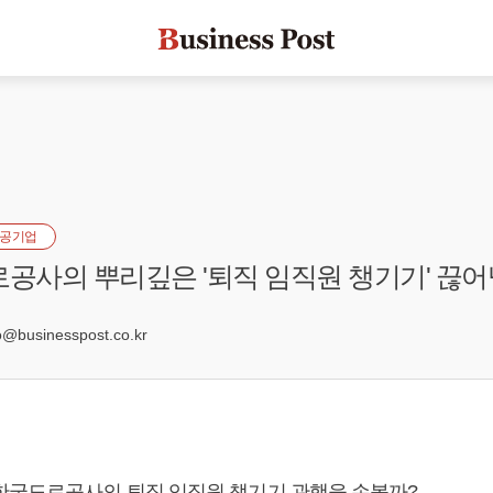
공기업
로공사의 뿌리깊은 '퇴직 임직원 챙기기' 끊
businesspost.co.kr
한국도로공사의 퇴직 임직원 챙기기 관행을 손볼까?