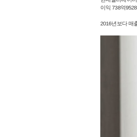
이익 738억95
2016년보다 매출