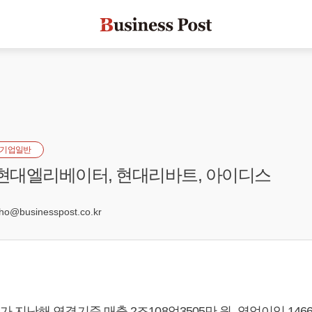
기업일반
 현대엘리베이터, 현대리바트, 아이디스
3
@businesspost.co.kr
지난해 연결기준 매출 2조108억3505만 원, 영업이익 1466억