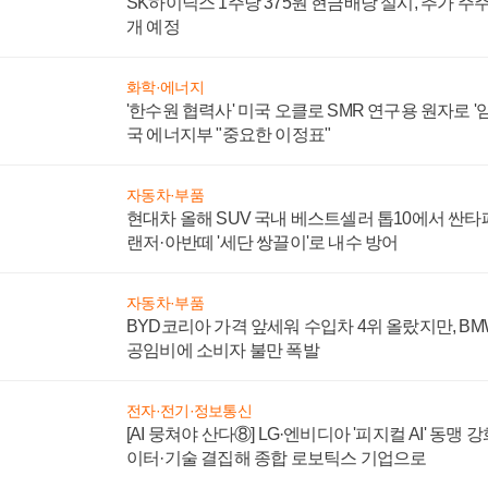
미국 법원 "트럼프 정부 풍력 프로젝트 동결 조치는 
내려
전자·전기·정보통신
SK하이닉스 1주당 375원 현금배당 실시, 추가 주
개 예정
화학·에너지
'한수원 협력사' 미국 오클로 SMR 연구용 원자로 '임
국 에너지부 "중요한 이정표"
자동차·부품