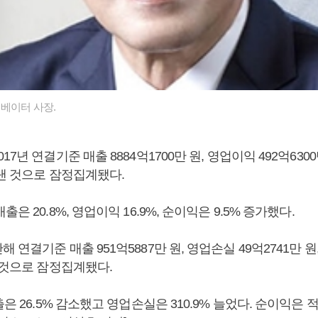
베이터 사장.
7년 연결기준 매출 8884억1700만 원, 영업이익 492억6300
 낸 것으로 잠정집계됐다.
은 20.8%, 영업이익 16.9%, 순이익은 9.5% 증가했다.
연결기준 매출 951억5887만 원, 영업손실 49억2741만 원,
둔 것으로 잠정집계됐다.
출은 26.5% 감소했고 영업손실은 310.9% 늘었다. 순이익은