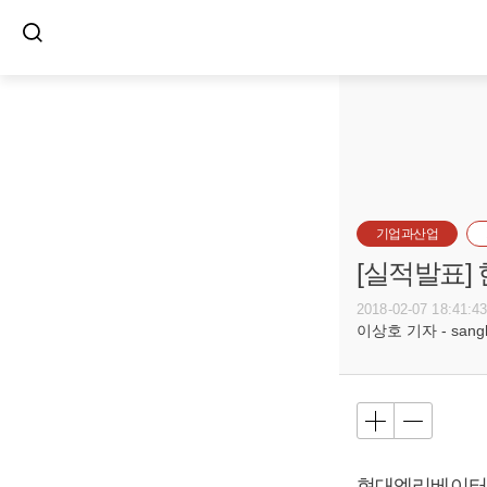
기업과산업
[실적발표]
2018-02-07 18:41:4
이상호 기자 - sangho
현대엘리베이터가 