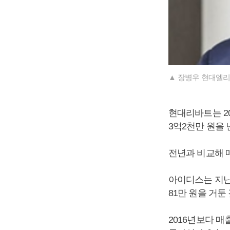
▲ 장병우 현대엘리
현대리바트는 201
3억2천만 원을
전년과 비교해 매출
아이디스는 지난해 
81만 원을 거
2016년보다 매