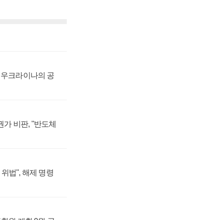
, 우크라이나의 공
가 비판, "반도체