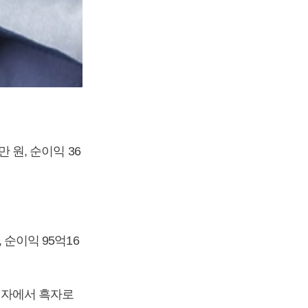
만 원, 순이익 36
 순이익 95억16
 적자에서 흑자로