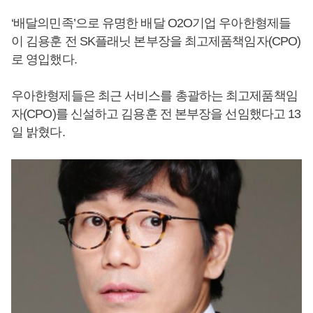
‘배달의민족’으로 유명한 배달 O2O기업 우아한형제들
이 김용훈 전 SK플래닛 본부장을 최고제품책임자(CPO)
로 영입했다.
우아한형제들은 최근 서비스를 총괄하는 최고제품책임
자(CPO)를 신설하고 김용훈 전 본부장을 선임했다고 13
일 밝혔다.