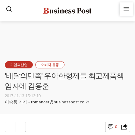
기업과산업
소비자·유통
'배달의민족' 우아한형제들 최고제품책
임자에 김용훈
2017-11-13 15:13:10
이승용 기자 - romancer@businesspost.co.kr
0