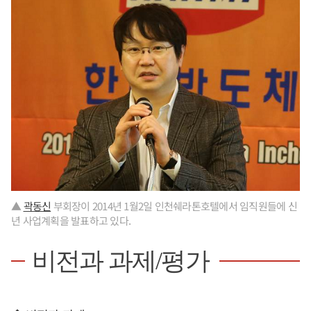
▲
곽동신
부회장이 2014년 1월2일 인천쉐라톤호텔에서 임직원들에 신
년 사업계획을 발표하고 있다.
비전과 과제/평가