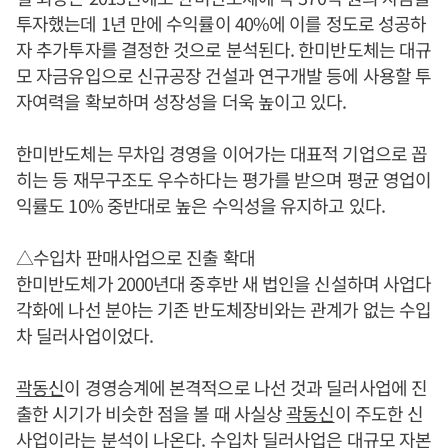
투자했는데 1년 만에 수익률이 40%에 이를 정도로 성공하
자 추가투자를 결정한 것으로 분석된다. 한미반도체는 대규
모 자금유입으로 신규공장 건설과 연구개발 등에 사용할 투
자여력을 확보하며 성장성을 더욱 높이고 있다.
한미반도체는 무차입 경영을 이어가는 대표적 기업으로 꼽
히는 등 재무구조도 우수하다는 평가를 받으며 평균 영업이
익률도 10% 중반대로 높은 수익성을 유지하고 있다.
△수입차 판매사업으로 진출 확대
한미반도체가 2000년대 중후반 새 법인을 신설하며 사업다
각화에 나선 분야는 기존 반도체장비와는 관계가 없는 수입
차 딜러사업이었다.
곽동신
이 경영승계에 본격적으로 나선 것과 딜러사업에 진
출한 시기가 비슷한 점을 볼 때 사실상
곽동신
이 주도한 신
사업이라는 분석이 나온다. 수입차 딜러사업은 대규모 자본