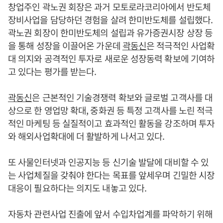
창업주인 곽노권 회장은 과거 모토로라코리아에서 반도체
장비사업을 담당하던 경험을 살려 한미반도체를 설립했다.
곽노권 회장이 한미반도체의 설립과 유가증권시장 상장 등
을 통해 성장을 이끌어온 가운데
곽동신
은 적극적인 사업확
대 의지와 공격적인 투자로 새로운 성장동력 확보에 기여하
고 있다는 평가를 받는다.
곽동신
은 근본적인 기술경쟁력 확보와 글로벌 고객사를 대
상으로 한 영업망 확대, 중화권 등 특정 고객사를 노린 적극
적인 마케팅 등 실질적이고 효과적인 활동을 강조하며 투자
와 해외사업확대에 더 활발하게 나서고 있다.
또 사물인터넷과 인공지능 등 신기술 발달에 대비할 수 있
는 사업체질을 갖춰야 한다는 목표를 앞세우며 긴밀한 시장
대응이 필요하다는 의지도 내놓고 있다.
자동차 관련사업 진출에 앞서 수입차업계를 파악하기 위해