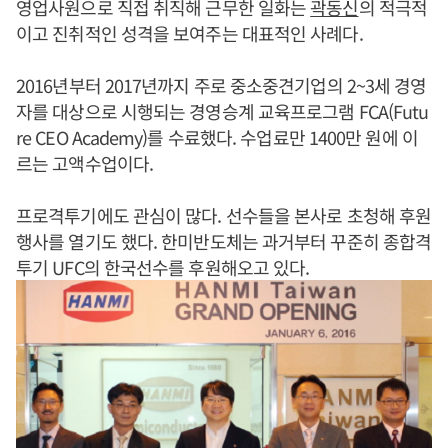
영업사원으로 직접 취직해 근무한 일화는
곽동신
의 적극적
이고 진취적인 성격을 보여주는 대표적인 사례다.
2016년부터 2017년까지 주로 중소중견기업의 2~3세 경영
자를 대상으로 시행되는 경영승계 교육프로그램 FCA(Futu
re CEO Academy)를 수료했다. 수업료만 1400만 원에 이
르는 고액수업이다.
프로격투기에도 관심이 많다. 선수들을 본사로 초청해 후원
행사를 열기도 했다. 한미반도체는 과거부터 꾸준히 종합격
투기 UFC의 한국선수를 후원해오고 있다.