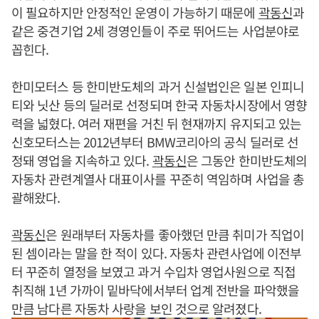
이 필요하지만 안정적인 운영이 가능하기 때문에
곽동신
과
같은 중견기업 2세 경영인들이 주로 뛰어드는 사업분야로
꼽힌다.
한미모터스 등 한미반도체의 과거 신설법인은 일본 인피니
티와 닛산 등의 딜러로 선정되며 한국 자동차시장에서 영향
력을 넓혔다. 여러 재편을 거친 뒤 현재까지 유지되고 있는
신호모터스는 2012년부터 BMW코리아의 공식 딜러로 선
정돼 영업을 지속하고 있다.
곽동신
은 그동안 한미반도체의
자동차 관련계열사 대표이사를 꾸준히 역임하며 사업을 총
괄해왔다.
곽동신
은 원래부터 자동차를 좋아했던 만큼 취미가 직업이
된 셈이라는 말을 한 적이 있다. 자동차 관련사업에 이전부
터 꾸준히 열정을 보였고 과거 수입차 영업사원으로 직접
취직해 1년 가까이 밑바닥에서부터 업계 전반을 파악했을
만큼 남다른 자동차 사랑을 보인 것으로 알려졌다.