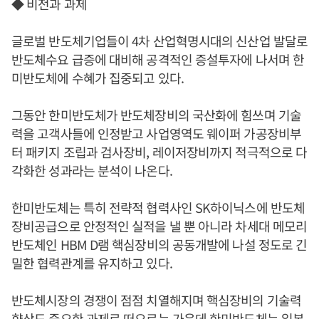
◆ 비전과 과제
글로벌 반도체기업들이 4차 산업혁명시대의 신산업 발달로
반도체수요 급증에 대비해 공격적인 증설투자에 나서며 한
미반도체에 수혜가 집중되고 있다.
그동안 한미반도체가 반도체장비의 국산화에 힘쓰며 기술
력을 고객사들에 인정받고 사업영역도 웨이퍼 가공장비부
터 패키지 조립과 검사장비, 레이저장비까지 적극적으로 다
각화한 성과라는 분석이 나온다.
한미반도체는 특히 전략적 협력사인 SK하이닉스에 반도체
장비공급으로 안정적인 실적을 낼 뿐 아니라 차세대 메모리
반도체인 HBM D램 핵심장비의 공동개발에 나설 정도로 긴
밀한 협력관계를 유지하고 있다.
반도체시장의 경쟁이 점점 치열해지며 핵심장비의 기술력
향상도 중요한 과제로 떠오르는 가운데 한미반도체는 일본