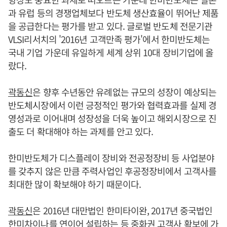
과 유럽 등의 경쟁업체보다 반도체 생산효율이 뛰어난 제품
을 공급한다는 평가를 받고 있다. 글로벌 반도체 전문기관
VLSI리서치의 '2016년 고객만족 평가'에서 한미반도체는
국내 기업 가운데 유일하게 세계 상위 10대 장비기업에 올
랐다.
곽동신
은 향후 수년동안 유례없는 규모의 성장이 예상되는
반도체시장에서 이런 긍정적인 평가와 협력효과를 실제 경
영성과로 이어내며 성장성을 더욱 높이고 해외시장으로 진
출도 더 확대해야 하는 과제를 안고 있다.
한미반도체가 디스플레이 장비와 전공정장비 등 사업분야
를 갖추지 않은 만큼 주력사업인 후공정장비에서 고객사를
최대한 많이 확보해야 하기 때문이다.
곽동신
은 2016년 대만법인 한미타이완, 2017년 중국법인
한미차이나를 연이어 설립하는 등 중화권 고객사 확보에 가