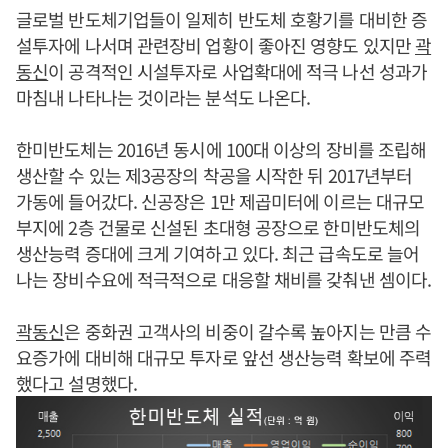
글로벌 반도체기업들이 일제히 반도체 호황기를 대비한 증
설투자에 나서며 관련장비 업황이 좋아진 영향도 있지만
곽
동신
이 공격적인 시설투자로 사업확대에 적극 나선 성과가
마침내 나타나는 것이라는 분석도 나온다.
한미반도체는 2016년 동시에 100대 이상의 장비를 조립해
생산할 수 있는 제3공장의 착공을 시작한 뒤 2017년부터
가동에 들어갔다. 신공장은 1만 제곱미터에 이르는 대규모
부지에 2층 건물로 신설된 초대형 공장으로 한미반도체의
생산능력 증대에 크게 기여하고 있다. 최근 급속도로 늘어
나는 장비수요에 적극적으로 대응할 채비를 갖춰낸 셈이다.
곽동신
은 중화권 고객사의 비중이 갈수록 높아지는 만큼 수
요증가에 대비해 대규모 투자로 앞선 생산능력 확보에 주력
했다고 설명했다.