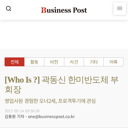
전체
활동
비전
사건
기타
어록
[Who Is ?] 곽동신 한미반도체 부
회장
영업사원 경험한 오너2세, 프로격투기에 관심
2017-09-14 08:56:38
김용원 기자 - one@businesspost.co.kr