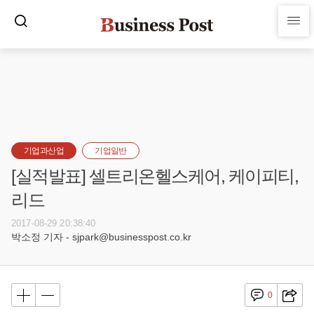
기업과산업
기업일반
[실적발표] 셀트리온헬스케어, 케이피티,
리드
2017-08-29 20:38:40
박소정 기자 - sjpark@businesspost.co.kr
0