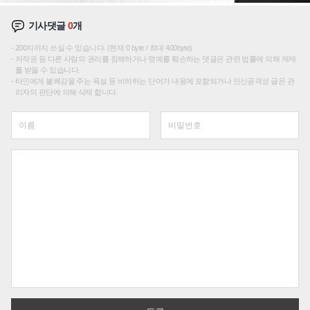
기사댓글
0
개
200자까지 쓰실 수 있습니다. (현재 0 byte / 최대 400byte)
저작권 등 다른 사람의 권리를 침해하거나 명예를 훼손하는 댓글은 관련 법률에 의해 제재
를 받을 수 있습니다.
타인에게 불쾌감을 주는 욕설 등 비하하는 단어가 내용에 포함되거나 인신공격성 글은 관
리자의 판단에 의해 삭제 합니다.