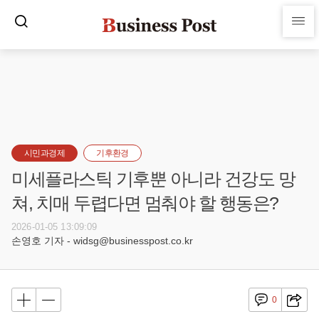
시민과경제
기후환경
미세플라스틱 기후뿐 아니라 건강도 망
쳐, 치매 두렵다면 멈춰야 할 행동은?
2026-01-05 13:09:09
손영호 기자 - widsg@businesspost.co.kr
0