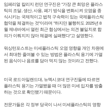
임페리얼 칼리지 런던 연구진은 "가장 큰 희망은 플라스
틱의 조달, 생산, 사용, 폐기 방식을 변화시켜 오염을 종
식시키는 국제적이고 법적 구속력이 있는 국제플라스틱
협약을 체결하는 것"이라며 "하지만 불행히도 2025년 8
월 제네바에서 열린 최근 협상에서는 의견 불일치로 합
의가 이뤄지지 않아 체결에 실패했다"고 설명했다.
워싱턴포스트는 미세플라스틱 오염 영향을 개인 차원에
서 최대한 줄여볼 수 있는 방법은 플라스틱 용기에 가열
된 음식이나 음료를 담아 먹지 않는 것이라고 전했다.
미국 로드아일랜드대, 뉴멕시코대 연구진들에 따르면
플라스틱 용기는 가열됐을 때 더 많은 미세 입자를 방출
하는 것으로 확인됐기 때문이다.
전문가들은 각 정부 당국이 나서 미세플라스틱의 영향