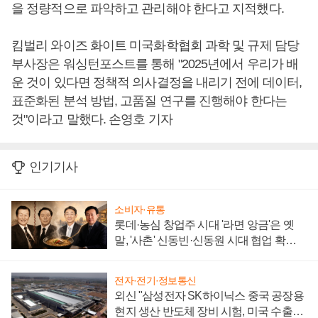
을 정량적으로 파악하고 관리해야 한다고 지적했다.
킴벌리 와이즈 화이트 미국화학협회 과학 및 규제 담당
부사장은 워싱턴포스트를 통해 "2025년에서 우리가 배
운 것이 있다면 정책적 의사결정을 내리기 전에 데이터,
표준화된 분석 방법, 고품질 연구를 진행해야 한다는
것"이라고 말했다. 손영호 기자
인기기사
소비자·유통
롯데·농심 창업주 시대 '라면 앙금'은 옛
말, '사촌' 신동빈·신동원 시대 협업 확대
일로
전자·전기·정보통신
외신 "삼성전자 SK하이닉스 중국 공장용
현지 생산 반도체 장비 시험, 미국 수출통