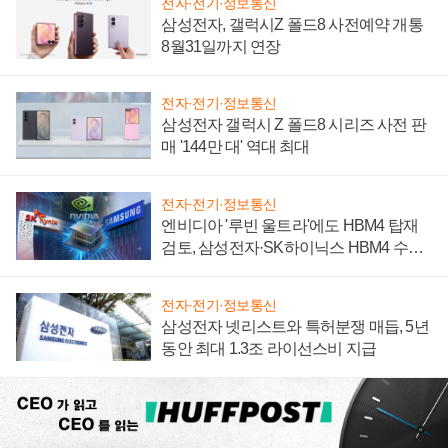
전자·전기·정보통신
삼성전자, 갤럭시Z 폴드8 사전예약 개통
8월31일까지 연장
전자·전기·정보통신
삼성전자 갤럭시 Z 폴드8 시리즈 사전 판
매 '144만 대' 역대 최대
전자·전기·정보통신
엔비디아 '루빈 울트라'에도 HBM4 탑재
검토, 삼성전자·SK하이닉스 HBM4 수율
에 주도권 갈린다
전자·전기·정보통신
삼성전자 넷리스트와 특허분쟁 매듭, 5년
동안 최대 1.3조 라이선스비 지급