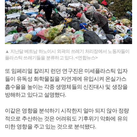
▲ 지난달 베트남 하노이시 외곽의 쓰레기 처리장에서 노동자들이
플라스틱 쓰레기들을 분류하고 있다. <연합뉴스>
또 임페리얼 칼리지 런던 연구진은 미세플라스틱 입자
들이 유독성 화학물질을 자연계에 유입시켜 온실가스
흡수율을 높이는 각종 생명체들의 신진대사 및 생장을
방해하고 있다고 설명했다.
이같은 영향을 분석하기 시작한지 얼마 되지 않아 정량
적으로 추산하는 것은 어려워도 기후위기 악화에 유의
미한 영향을 주고 있는 것으로 분석됐다.