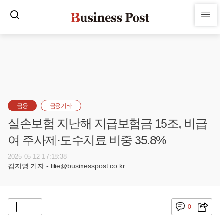
금융
금융기타
실손보험 지난해 지급보험금 15조, 비급
여 주사제·도수치료 비중 35.8%
2025-05-12 17:18:38
김지영 기자 - lilie@businesspost.co.kr
0