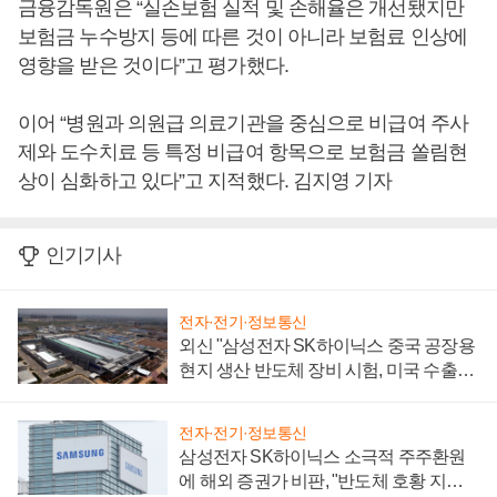
금융감독원은 “실손보험 실적 및 손해율은 개선됐지만
보험금 누수방지 등에 따른 것이 아니라 보험료 인상에
영향을 받은 것이다”고 평가했다.
이어 “병원과 의원급 의료기관을 중심으로 비급여 주사
제와 도수치료 등 특정 비급여 항목으로 보험금 쏠림현
상이 심화하고 있다”고 지적했다. 김지영 기자
인기기사
전자·전기·정보통신
외신 "삼성전자 SK하이닉스 중국 공장용
현지 생산 반도체 장비 시험, 미국 수출통
제 대비"
전자·전기·정보통신
삼성전자 SK하이닉스 소극적 주주환원
에 해외 증권가 비판, "반도체 호황 지속