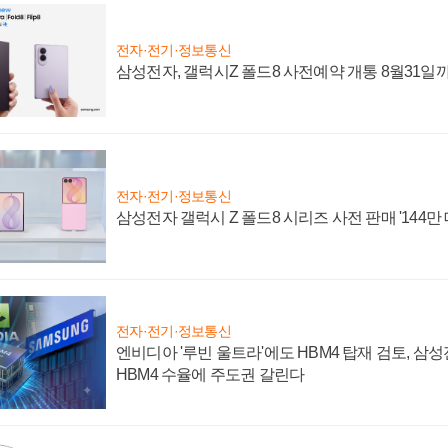
전자·전기·정보통신
삼성전자, 갤럭시Z 폴드8 사전예약 개통 8월31일
전자·전기·정보통신
삼성전자 갤럭시 Z 폴드8 시리즈 사전 판매 '144만 
전자·전기·정보통신
엔비디아 '루빈 울트라'에도 HBM4 탑재 검토, 삼
HBM4 수율에 주도권 갈린다