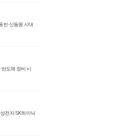
 신동빈·신동원 시대
 반도체 장비 시
 삼성전자 SK하이닉