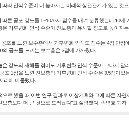
 따라 인식수준이 더 높아지는 비례적 상관관계가 있는 것으
따른 공포 강도를 1~10까지 점수를 매겨 분류했는데 10에 
층은 기후변화 인식 수준이 진보층과 유사할 정도로 높아지는
 공포를 느낀 보수층에서 기후변화 인식도 점수는 4점 만점에서
10의 공포를 느끼는 보수층은 3점에 가까웠다.
높은 강도의 재해를 겪어도 기후변화 인식 수준이 그다지 달
 공포 1점을 느낀 진보층의 기후변화 인식 수준은 3.5점이었
언저리에 머물렀다.
적으로 봤을 때 이번 연구 결과로 이상기후와 그에 따른 자
진보층보다 더 큰 것으로 드러났다"고 설명했다. 손영호 기자