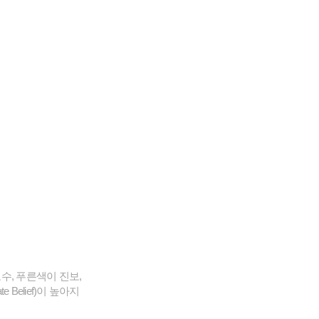
수, 푸른색이 진보,
elief)이 높아지