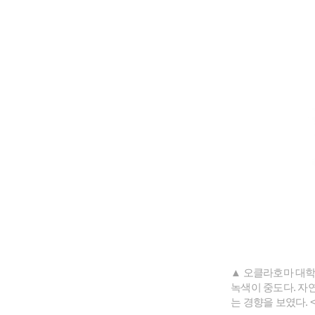
▲ 오클라호마 대학
녹색이 중도다. 자연
는 경향을 보였다. 