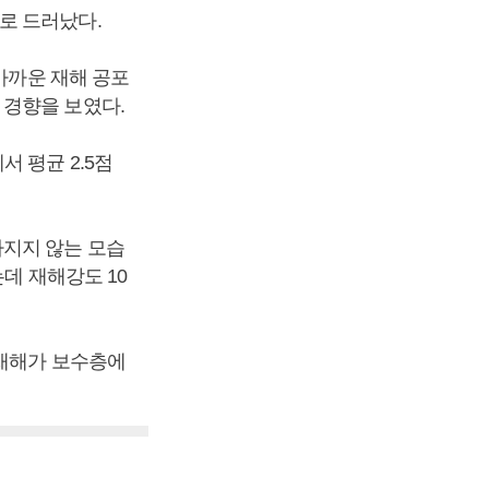
로 드러났다.
가까운 재해 공포
 경향을 보였다.
 평균 2.5점
라지지 않는 모습
는데 재해강도 10
연재해가 보수층에