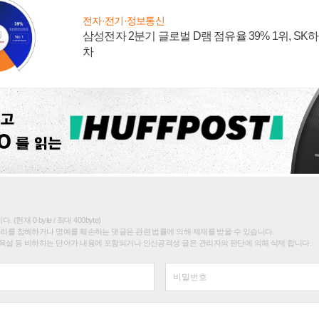
전자·전기·정보통신
삼성전자 2분기 글로벌 D램 점유율 39% 1위, SK
차
(현재 0 byte / 최대 400byte)
권리를 침해하거나 명예를 훼손하는 댓글은 관련 법률에 의해 제재를 받을 수 있습니다.
욕설 등 비하하는 단어가 내용에 포함되거나 인신공격성 글은 관리자의 판단에 의해 삭제 합니다.