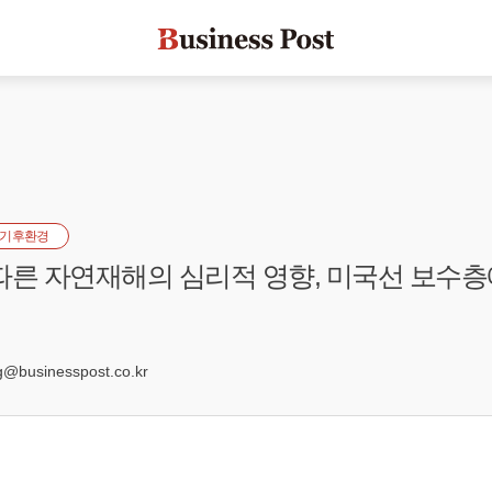
기후환경
따른 자연재해의 심리적 영향, 미국선 보수층
businesspost.co.kr