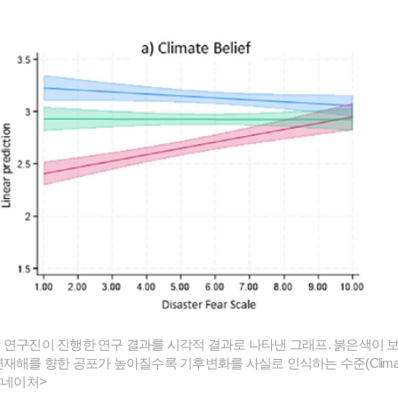
 연구진이 진행한 연구 결과를 시각적 결과로 나타낸 그래프. 붉은색이 보
재해를 향한 공포가 높아질수록 기후변화를 사실로 인식하는 수준(Climate B
<네이처>