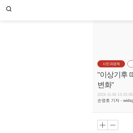
시민과경제
"이상기후 
변화"
2024-11-06 10:25:06
손영호 기자 - widsg@