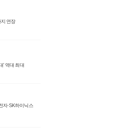
까지 연장
대' 역대 최대
성전자·SK하이닉스