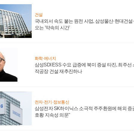
건설
국내외서 속도 붙는 원전 사업, 삼성물산·현대건설
오는 '약속의 시간'
화학·에너지
삼성SDI ESS 수요 급증에 북미 증설 타진, 최주선
작공장 건설 재추진하나
전자·전기·정보통신
삼성전자 SK하이닉스 소극적 주주환원에 해외 증권
호황 지속성 의문"