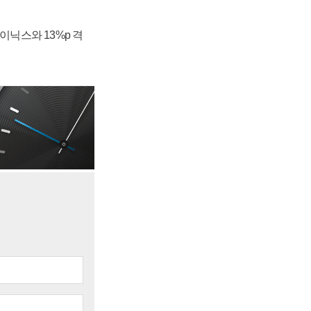
하이닉스와 13%p 격