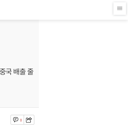
중국 배출 줄
0