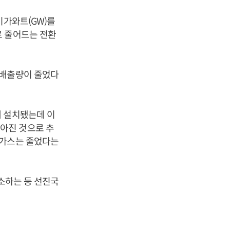
기가와트(GW)를
로 줄어드는 전환
 배출량이 줄었다
에 설치됐는데 이
아진 것으로 추
실가스는 줄었다는
감소하는 등 선진국