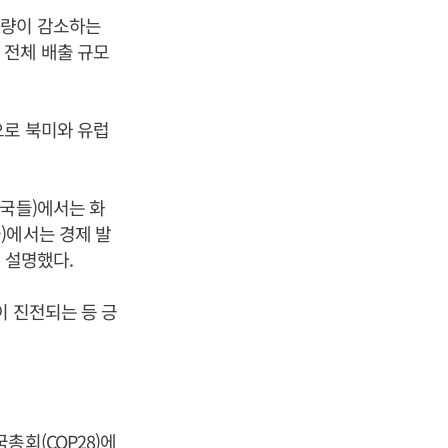
출량이 감소하는
 전체 배출 규모
으로 북미와 유럽
진국들)에서는 화
)에서는 경제 발
 설명했다.
이 진전되는 등 긍
총회(COP28)에