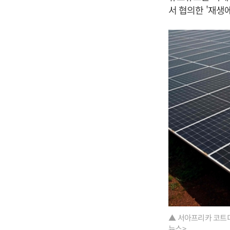
서 협의한 '재생
▲ 서아프리카 코트
뉴스>