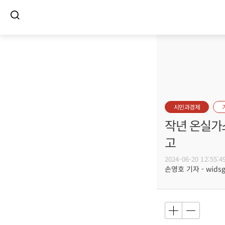
시민과경제
작년 온실가스
고
2024-06-20 12:55:4
손영호 기자 - widsg@