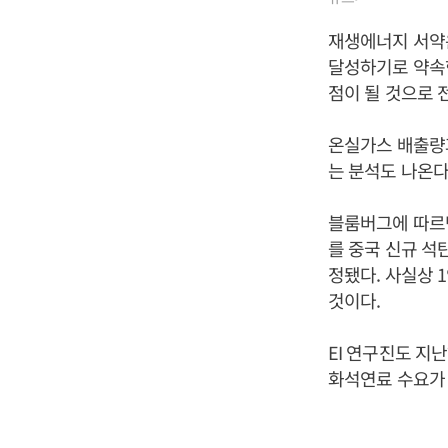
재생에너지 서약은
달성하기로 약속한
점이 될 것으로 
온실가스 배출량
는 분석도 나온다
블룸버그에 따르면
를 중국 신규 
정됐다. 사실상
것이다.
EI 연구진도 지
화석연료 수요가 