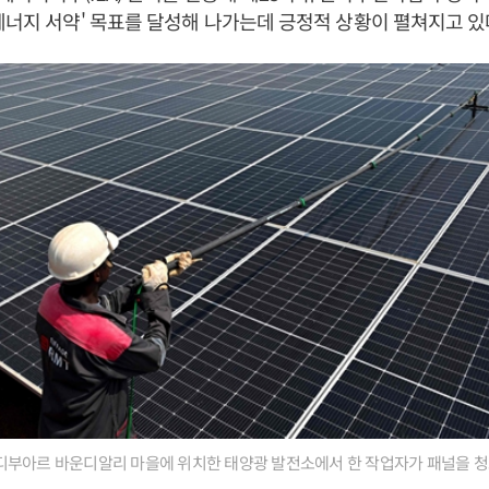
에너지 서약' 목표를 달성해 나가는데 긍정적 상황이 펼쳐지고 있
디부아르 바운디알리 마을에 위치한 태양광 발전소에서 한 작업자가 패널을 청소