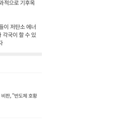
효과적으로 기후목
들이 저탄소 에너
 각국이 할 수 있
자
비판, "반도체 호황