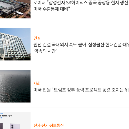
로이터 "삼성전자 SK하이닉스 중국 공장용 현지 생산 
미국 수출통제 대비"
건설
원전 건설 국내외서 속도 붙어, 삼성물산·현대건설·
'약속의 시간'
사회
미국 법원 "트럼프 정부 풍력 프로젝트 동결 조치는 위
전자·전기·정보통신