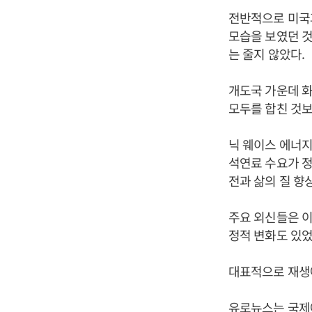
전반적으로 미국
모습을 보였던 것
는 줄지 않았다.
개도국 가운데 화
모두를 합친 것보
닉 웨이스 에너지
석연료 수요가 정
전과 삶의 질 향
주요 외신들은 이
정적 변화도 있었
대표적으로 재생에
유로뉴스는 국제에