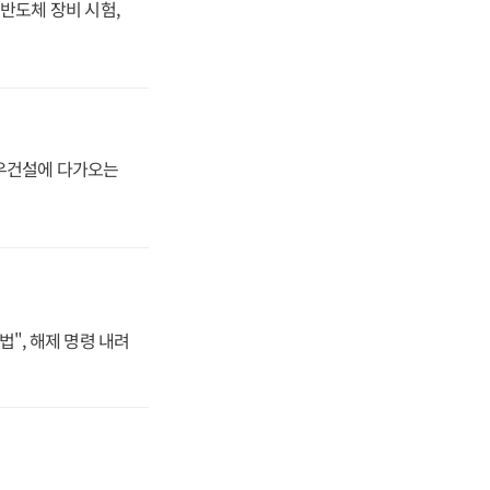
반도체 장비 시험,
대우건설에 다가오는
법", 해제 명령 내려