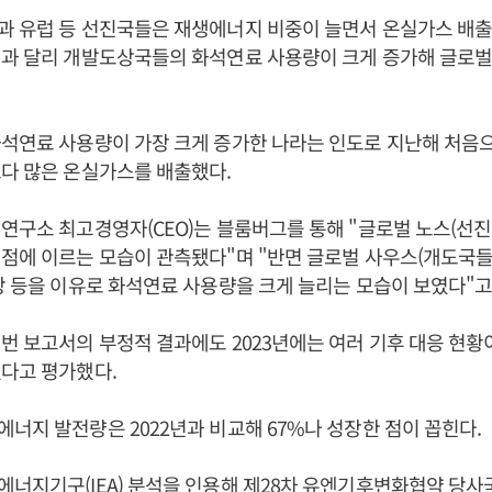
과 유럽 등 선진국들은 재생에너지 비중이 늘면서 온실가스 배
과 달리 개발도상국들의 화석연료 사용량이 크게 증가해 글로벌
석연료 사용량이 가장 크게 증가한 나라는 인도로 지난해 처음
다 많은 온실가스를 배출했다.
연구소 최고경영자(CEO)는 블룸버그를 통해 "글로벌 노스(선
점에 이르는 모습이 관측됐다"며 "반면 글로벌 사우스(개도국들
상 등을 이유로 화석연료 사용량을 크게 늘리는 모습이 보였다"고
번 보고서의 부정적 결과에도 2023년에는 여러 기후 대응 현황
다고 평가했다.
너지 발전량은 2022년과 비교해 67%나 성장한 점이 꼽힌다.
너지기구(IEA) 분석을 인용해 제28차 유엔기후변화협약 당사국