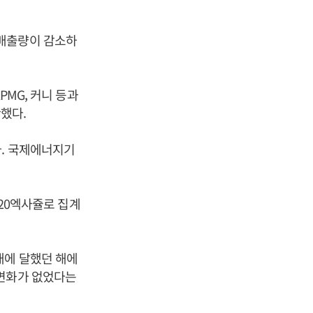
 배출량이 감소하
PMG, 커니 등과
간했다.
다. 국제에너지기
620엑사쥴로 집계
대에 달했던 해에
 변화가 없었다는