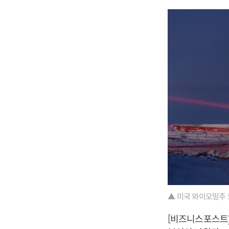
▲ 미국 와이오밍주 
[비즈니스포스트]