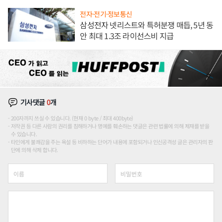
전자·전기·정보통신
삼성전자 넷리스트와 특허분쟁 매듭, 5년 동
안 최대 1.3조 라이선스비 지급
기사댓글
0
개
200자까지 쓰실 수 있습니다. (현재 0 byte / 최대 400byte)
저작권 등 다른 사람의 권리를 침해하거나 명예를 훼손하는 댓글은 관련 법률에 의해 제재를 받을
수 있습니다.
타인에게 불쾌감을 주는 욕설 등 비하하는 단어가 내용에 포함되거나 인신공격성 글은 관리자의 판
단에 의해 삭제 합니다.