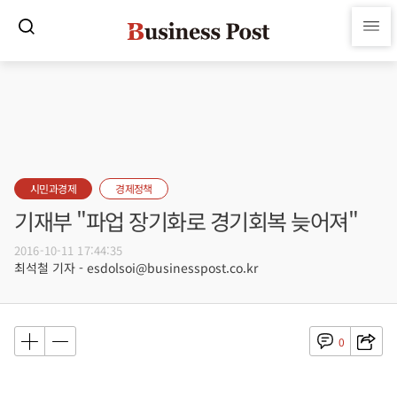
시민과경제
경제정책
기재부 "파업 장기화로 경기회복 늦어져"
2016-10-11 17:44:35
최석철 기자 - esdolsoi@businesspost.co.kr
0