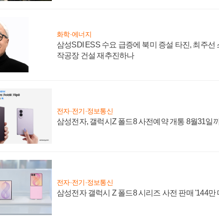
화학·에너지
삼성SDI ESS 수요 급증에 북미 증설 타진, 최주선
작공장 건설 재추진하나
전자·전기·정보통신
삼성전자, 갤럭시Z 폴드8 사전예약 개통 8월31일
전자·전기·정보통신
삼성전자 갤럭시 Z 폴드8 시리즈 사전 판매 '144만 