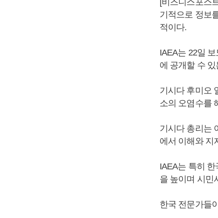
[비즈니스포스트
기적으로 정보를
적이다.
IAEA는 22
에 공개할 수 
기시다 후미오 
소의 오염수를 
기시다 총리는 이
에서 이해와 지
IAEA는 특히
을 높이며 시민
한국 전문가들이