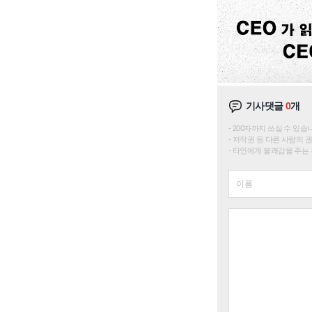
기사댓글
0
개
200자까지 쓰실 수 있습니다. 
저작권 등 다른 사람의 
타인에게 불쾌감을 주는 