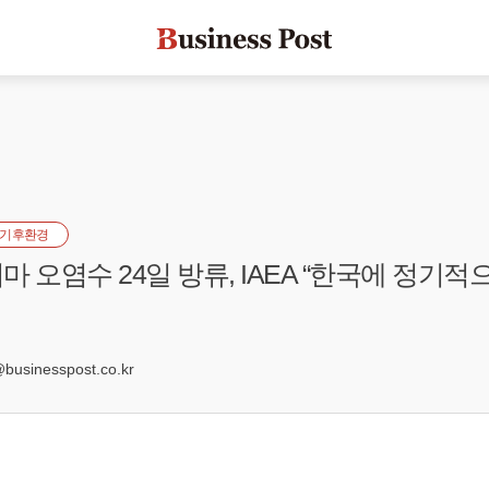
기후환경
 오염수 24일 방류, IAEA “한국에 정기적
6
sinesspost.co.kr