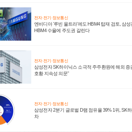
전자·전기·정보통신
엔비디아 '루빈 울트라'에도 HBM4 탑재 검토, 삼
HBM4 수율에 주도권 갈린다
전자·전기·정보통신
삼성전자 SK하이닉스 소극적 주주환원에 해외 증권
호황 지속성 의문"
전자·전기·정보통신
삼성전자 2분기 글로벌 D램 점유율 39% 1위, SK
차