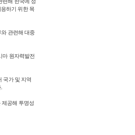
관련해 한국에 정
대응하기 위한 목
류와 관련해 대중
쿠시마 원자력발전
 국가 및 지역
.
를 제공해 투명성