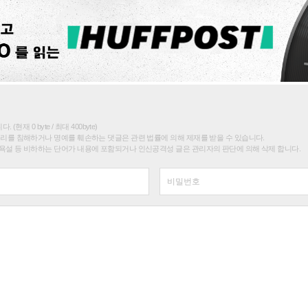
(현재 0 byte / 최대 400byte)
권리를 침해하거나 명예를 훼손하는 댓글은 관련 법률에 의해 제재를 받을 수 있습니다.
욕설 등 비하하는 단어가 내용에 포함되거나 인신공격성 글은 관리자의 판단에 의해 삭제 합니다.