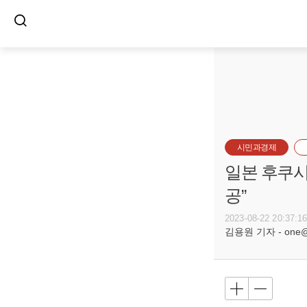
시민과경제
일본 후쿠시마
공”
2023-08-22 20:37:1
김용원 기자 - one@bu