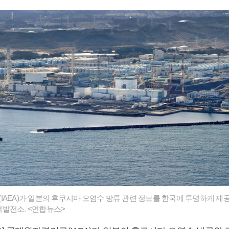
IAEA)가 일본의 후쿠시마 오염수 방류 관련 정보를 한국에 투명하게 제
발전소. <연합뉴스>