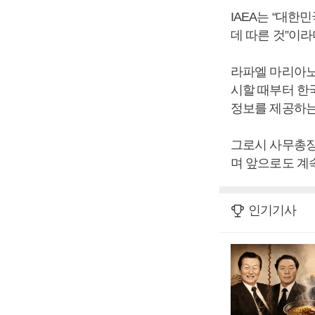
IAEA는 “대
데 따른 것”이라
라파엘 마리아노 
시할 때부터 한국
정보를 제공하는
그로시 사무총장
며 앞으로도 계
인기기사