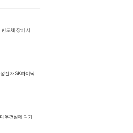
 반도체 장비 시
 삼성전자 SK하이닉
·대우건설에 다가