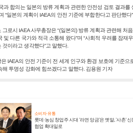
한민국과 합의는 일본의 방류 계획과 관련한 안전성 검토 결과를
며 “일본의 계획이 IAEA의 안전 기준에 부합한다고 판단했다”
그로시 IAEA 사무총장은 “(일본의) 방류 계획과 관련해 처음
 및 다른 국가와 적극 소통해 왔다”며 “사회적 우려를 잠재
 것이라고 생각했다”고 말했다.
은 IAEA의 안전 기준이 전 세계 인구와 환경 보호에 기준으
속해 투명성 강화에 힘쓰겠다고 말했다. 김용원 기자
소비자·유통
롯데·농심 창업주 시대 '라면 앙금'은 옛말, '사촌'
협업 확대일로