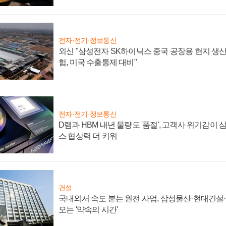
전자·전기·정보통신
외신 "삼성전자 SK하이닉스 중국 공장용 현지 생산
험, 미국 수출통제 대비"
전자·전기·정보통신
D램과 HBM 내년 물량도 '품절', 고객사 위기감이
스 협상력 더 키워
건설
국내외서 속도 붙는 원전 사업, 삼성물산·현대건설
오는 '약속의 시간'