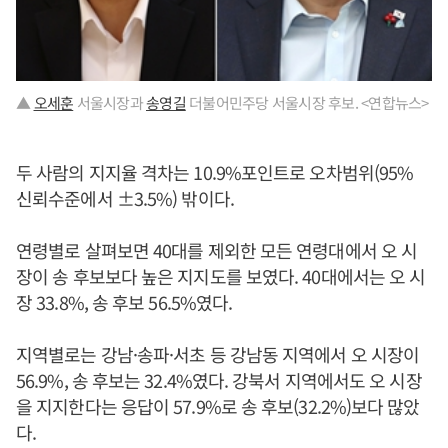
▲
오세훈
서울시장과
송영길
더불어민주당 서울시장 후보. <연합뉴스>
두 사람의 지지율 격차는 10.9%포인트로 오차범위(95%
신뢰수준에서 ±3.5%) 밖이다.
연령별로 살펴보면 40대를 제외한 모든 연령대에서 오 시
장이 송 후보보다 높은 지지도를 보였다. 40대에서는 오 시
장 33.8%, 송 후보 56.5%였다.
지역별로는 강남·송파·서초 등 강남동 지역에서 오 시장이
56.9%, 송 후보는 32.4%였다. 강북서 지역에서도 오 시장
을 지지한다는 응답이 57.9%로 송 후보(32.2%)보다 많았
다.