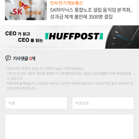
전자·전기·정보통신
SK하이닉스 통합노조 설립 움직임 본격화,
성과급 체계 불만에 3500명 결집
기사댓글
0
개
200자까지 쓰실 수 있습니다. (현재 0 byte / 최대 400byte)
저작권 등 다른 사람의 권리를 침해하거나 명예를 훼손하는 댓글은 관련 법률에 의해 제재를 받을
수 있습니다.
타인에게 불쾌감을 주는 욕설 등 비하하는 단어가 내용에 포함되거나 인신공격성 글은 관리자의 판
단에 의해 삭제 합니다.