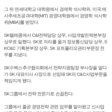
그 뒤 연세대학교 대학원에서 경제학 석사학위, 미국 메
사추세츠공과대학(MIT) 경영대학원에서 경영학 석사학
위(MBA)를 받았다.
SK텔레콤에서 C&I전략담당 상무, 사업개발전략본부장
상무로 일했다. SK로 자리를 옮겨 정보통신담당 상무, S
KC&C 기획본부장 상무, SK 포트폴리오관리부문장 전
무를 지냈다.
SK수펙스추구협의회에서 전략지원팀장 부사장을 맡다
가 SK 대표이사 사장으로 선임돼 SK의 C&C사업부문을
책임지게 됐다.
SK그룹에서 전략 전문가로 손꼽힌다.
그룹에서 줄곧 경영전략 관련 업무를 맡아왔고 신사업