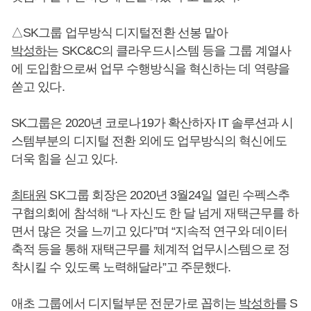
△SK그룹 업무방식 디지털전환 선봉 맡아
박성하
는 SKC&C의 클라우드시스템 등을 그룹 계열사
에 도입함으로써 업무 수행방식을 혁신하는 데 역량을
쏟고 있다.
SK그룹은 2020년 코로나19가 확산하자 IT 솔루션과 시
스템부분의 디지털 전환 외에도 업무방식의 혁신에도
더욱 힘을 싣고 있다.
최태원
SK그룹 회장은 2020년 3월24일 열린 수펙스추
구협의회에 참석해 “나 자신도 한 달 넘게 재택근무를 하
면서 많은 것을 느끼고 있다”며 “지속적 연구와 데이터
축적 등을 통해 재택근무를 체계적 업무시스템으로 정
착시킬 수 있도록 노력해달라”고 주문했다.
애초 그룹에서 디지털부문 전문가로 꼽히는
박성하
를 S