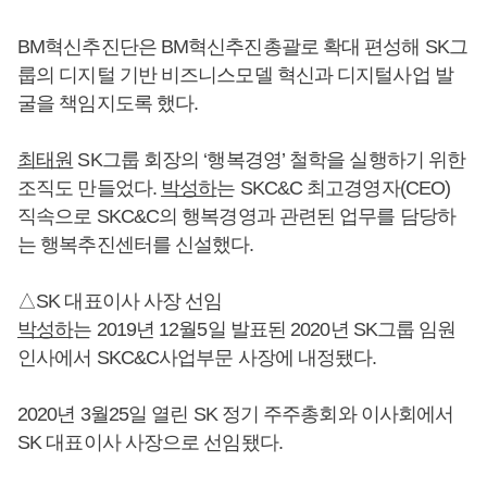
BM혁신추진단은 BM혁신추진총괄로 확대 편성해 SK그
룹의 디지털 기반 비즈니스모델 혁신과 디지털사업 발
굴을 책임지도록 했다.
최태원
SK그룹 회장의 ‘행복경영’ 철학을 실행하기 위한
조직도 만들었다.
박성하
는 SKC&C 최고경영자(CEO)
직속으로 SKC&C의 행복경영과 관련된 업무를 담당하
는 행복추진센터를 신설했다.
△SK 대표이사 사장 선임
박성하
는 2019년 12월5일 발표된 2020년 SK그룹 임원
인사에서 SKC&C사업부문 사장에 내정됐다.
2020년 3월25일 열린 SK 정기 주주총회와 이사회에서
SK 대표이사 사장으로 선임됐다.