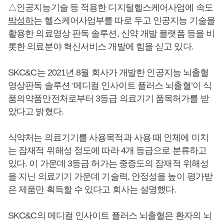
△인공지능기술 등 적용한 디지털헬스케어사업에 속도
박성하
는 헬스케어사업부를 따로 두고 인공지능 기술을
활용한 의료영상 판독 솔루션, 신약 개발 플랫폼 등을 비
롯한 의료분야 혁신서비스 개발에 힘을 싣고 있다.
SKC&C는 2021년 8월 회사가 개발한 인공지능 뇌출혈
영상판독 솔루션 ‘메디컬 인사이트 플러스 뇌출혈’이 식
품의약품안전처로부터 3등급 의료기기 품목허가를 받
았다고 밝혔다.
식약처는 의료기기를 사용목적과 사용 때 인체에 미치
는 잠재적 위해성 정도에 따라 4개 등급으로 분류하고
있다. 이 가운데 3등급 허가는 중증도의 잠재적 위해성
을 지닌 의료기기 가운데 기술력, 안정성을 높이 평가받
은 제품만 획득할 수 있다고 회사는 설명했다.
SKC&C의 메디컬 인사이트 플러스 뇌출혈은 환자의 뇌