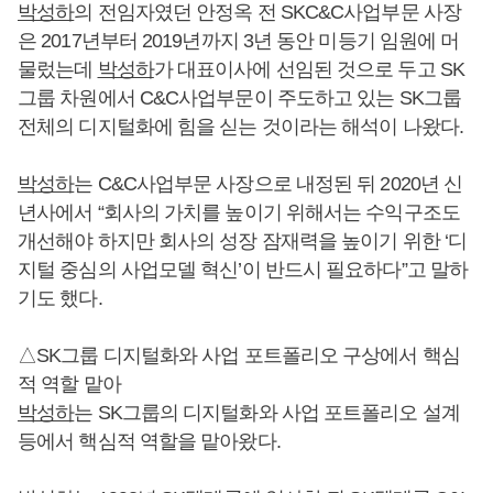
박성하
의 전임자였던 안정옥 전 SKC&C사업부문 사장
은 2017년부터 2019년까지 3년 동안 미등기 임원에 머
물렀는데
박성하
가 대표이사에 선임된 것으로 두고 SK
그룹 차원에서 C&C사업부문이 주도하고 있는 SK그룹
전체의 디지털화에 힘을 싣는 것이라는 해석이 나왔다.
박성하
는 C&C사업부문 사장으로 내정된 뒤 2020년 신
년사에서 “회사의 가치를 높이기 위해서는 수익구조도
개선해야 하지만 회사의 성장 잠재력을 높이기 위한 ‘디
지털 중심의 사업모델 혁신’이 반드시 필요하다”고 말하
기도 했다.
△SK그룹 디지털화와 사업 포트폴리오 구상에서 핵심
적 역할 맡아
박성하
는 SK그룹의 디지털화와 사업 포트폴리오 설계
등에서 핵심적 역할을 맡아왔다.