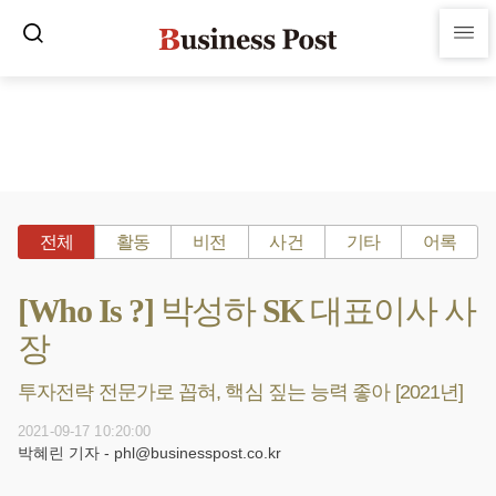
전체
활동
비전
사건
기타
어록
[Who Is ?] 박성하 SK 대표이사 사
장
투자전략 전문가로 꼽혀, 핵심 짚는 능력 좋아 [2021년]
2021-09-17 10:20:00
박혜린 기자 - phl@businesspost.co.kr