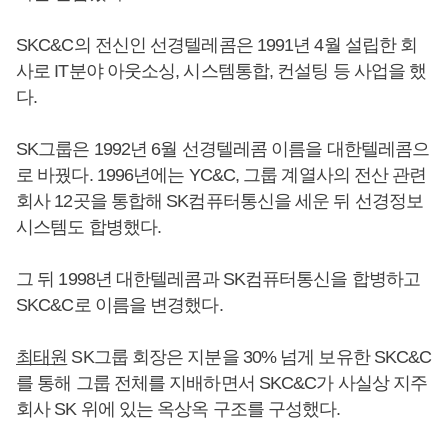
SKC&C의 전신인 선경텔레콤은 1991년 4월 설립한 회
사로 IT분야 아웃소싱, 시스템통합, 컨설팅 등 사업을 했
다.
SK그룹은 1992년 6월 선경텔레콤 이름을 대한텔레콤으
로 바꿨다. 1996년에는 YC&C, 그룹 계열사의 전산 관련
회사 12곳을 통합해 SK컴퓨터통신을 세운 뒤 선경정보
시스템도 합병했다.
그 뒤 1998년 대한텔레콤과 SK컴퓨터통신을 합병하고
SKC&C로 이름을 변경했다.
최태원
SK그룹 회장은 지분을 30% 넘게 보유한 SKC&C
를 통해 그룹 전체를 지배하면서 SKC&C가 사실상 지주
회사 SK 위에 있는 옥상옥 구조를 구성했다.