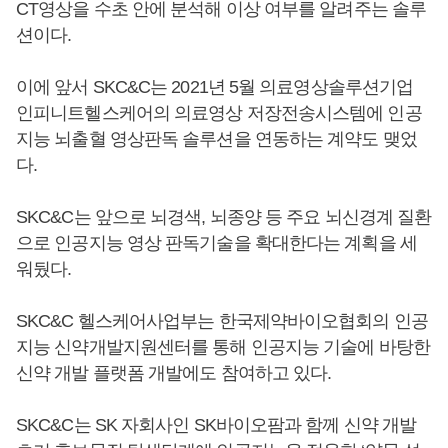
CT영상을 수초 안에 분석해 이상 여부를 알려주는 솔루
션이다.
이에 앞서 SKC&C는 2021년 5월 의료영상솔루션기업
인피니트헬스케어의 의료영상 저장전송시스템에 인공
지능 뇌출혈 영상판독 솔루션을 연동하는 계약도 맺었
다.
SKC&C는 앞으로 뇌경색, 뇌종양 등 주요 뇌신경계 질환
으로 인공지능 영상 판독기술을 확대한다는 계획을 세
워뒀다.
SKC&C 헬스케어사업부는 한국제약바이오협회의 인공
지능 신약개발지원센터를 통해 인공지능 기술에 바탕한
신약 개발 플랫폼 개발에도 참여하고 있다.
SKC&C는 SK 자회사인 SK바이오팜과 함께 신약 개발