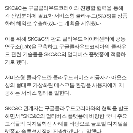
SKC&C는 구글클라우드코리아와 진행할 협력을 통해
각 산업분야에 필요한 서비스형 클라우드(SaaS)를 상품
화해 해외로 수출하겠다는 계획을 세워뒀다.
이를 위해 SKC&C의 판교 클라우드 데이터센터에 공동
연구소(Lab)을 구축하고 구글클라우드코리아의 클라우
드 관련 기술들을 SKC&C의 멀티버스 플랫폼에 적용하
기로 했다.
서비스형 클라우드란 클라우드서비스 제공자가 아웃소
싱의 형태로 가상화된 데스크톱 환경을 사용자에게 제
공하는 서비스 형태를 말한다.
SKC&C 관계자는 구글클라우드코리아와의 협력을 발표
하면서 “SKC&C의 멀티버스 플랫폼에 바탕한 국내 주요
고객들의 디지털혁신 사례를 바탕으로 글로벌 디지털플
랫폼과 솔루션시장에 진출하겠다”고 말했다.