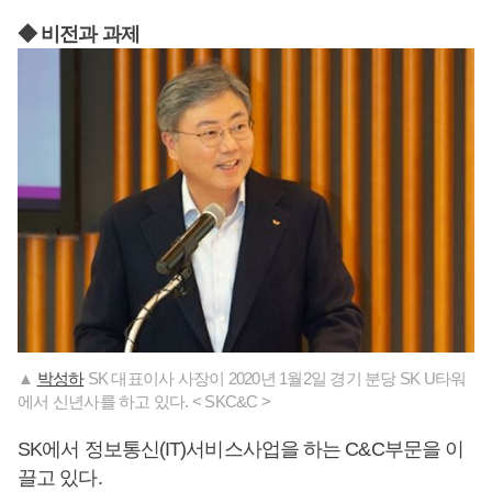
◆ 비전과 과제
▲
박성하
SK 대표이사 사장이 2020년 1월2일 경기 분당 SK U타워
에서 신년사를 하고 있다. < SKC&C >
SK에서 정보통신(IT)서비스사업을 하는 C&C부문을 이
끌고 있다.