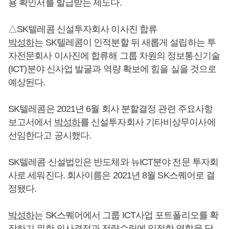
용 확인서를 발급받는 제도다.
△SK텔레콤 신설투자회사 이사진 합류
박성하
는 SK텔레콤이 인적분할 뒤 새롭게 설립하는 투
자전문회사 이사진에 합류해 그룹 차원의 정보통신기술
(ICT)분야 신사업 발굴과 역량 확보에 힘을 실을 것으로
예상된다.
SK텔레콤은 2021년 6월 회사 분할결정 관련 주요사항
보고서에서
박성하
를 신설투자회사 기타비상무이사에
선임한다고 공시했다.
SK텔레콤 신설법인은 반도체와 뉴ICT분야 전문 투자회
사로 세워진다. 회사이름은 2021년 8월 SK스퀘어로 결
정됐다.
박성하
는 SK스퀘어에서 그룹 ICT사업 포트폴리오를 확
장하기 위한 의사결정과 전략수립에 일정한 역할을 담