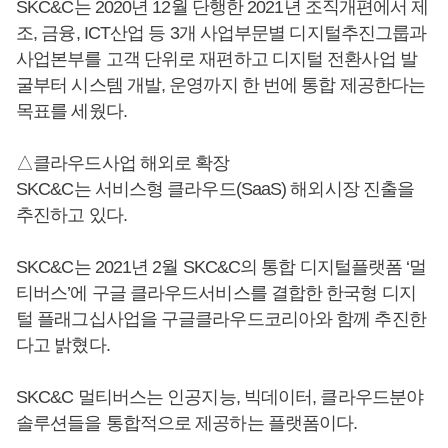
SKC&C는 2020년 12월 단행한 2021년 조직개편에서 제
조, 금융, ICT산업 등 3개 사업부문별 디지털추진그룹과
사업본부를 고객 단위로 재편하고 디지털 전환사업 발
굴부터 시스템 개발, 운영까지 한 번에 통합 제공한다는
목표를 세웠다.
△클라우드사업 해외로 확장
SKC&C는 서비스형 클라우드(SaaS) 해외시장 진출을
추진하고 있다.
SKC&C는 2021년 2월 SKC&C의 통합 디지털플랫폼 ‘멀
티버스’에 구글 클라우드서비스를 결합한 한국형 디지
털 플래그십사업을 구글클라우드코리아와 함께 추진한
다고 밝혔다.
SKC&C 멀티버스는 인공지능, 빅데이터, 클라우드분야
솔루션들을 통합적으로 제공하는 플랫폼이다.