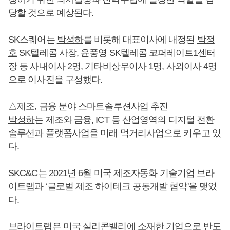
당할 것으로 예상된다.
SK스퀘어는
박성하
를 비롯해 대표이사에 내정된
박정
호
SK텔레콤 사장, 윤풍영 SK텔레콤 코퍼레이트1센터
장 등 사내이사 2명, 기타비상무이사 1명, 사외이사 4명
으로 이사진을 구성했다.
△제조, 금융 분야 스마트솔루션사업 추진
박성하
는 제조와 금융, ICT 등 산업영역의 디지털 전환
솔루션과 플랫폼사업을 미래 먹거리사업으로 키우고 있
다.
SKC&C는 2021년 6월 미국 제조자동화 기술기업 브라
이트랩과 ‘글로벌 제조 하이테크 공동개발 협약'을 맺었
다.
브라이트랩은 미국 실리콘밸리에 소재한 기업으로 반도