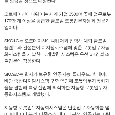
를 형성할 것으로 예상된다.
오토메이션애니웨어는 세계 기업 3500여 곳에 업무로봇
170만 개 이상을 공급한 글로벌 로봇업무자동화 전문기
업이다.
SKC&C는 오토메이션애니웨어와 협력해 대형 글로벌
플랜트와 건설분야 디지털시스템에 맞춘 로봇업무자동
화시스템을 개발한다. 개발한 시스템은 우선 SK건설 조
달업무에 적용한다.
SKC&C는 회사가 보유한 인공지능, 클라우드, 빅데이터
바탕 종합디지털시스템 구축 역량에 로봇업무자동화기
술을 결합해 특정 산업에 최적화한 지능형 로봇업무자
동화시스템도 개발했다.
지능형 로봇업무자동화시스템은 단순업무 자동화를 넘
어 빅데이터 분석, 다중소스 데이터 분석, 인공지능 바탕