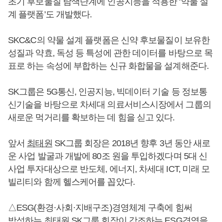
초기 후보물질 탐색단계에 인공지능을 적용한 ‘약물 설
계 플랫폼’도 개발했다.
SKC&C의 약물 설계 플랫폼은 신약 후보물질이 보유한
성질과 약효, 독성 등 특성에 관한 데이터를 바탕으로 목
표로 하는 속성에 부합하는 신규 화합물을 설계해준다.
SK그룹은 5G통신, 인공지능, 빅데이터 기술 등 정보통
신기술을 바탕으로 차세대 의료서비스시장에서 그룹의
새로운 먹거리를 확보하는 데 힘을 싣고 있다.
앞서
최태원
SK그룹 회장은 2018년 향후 3년 동안 새로
운 사업 발굴과 개발에 80조 원을 투입하겠다며 5대 신
사업 투자대상으로 반도체, 에너지, 차세대 ICT, 미래 모
빌리티와 함께 헬스케어를 꼽았다.
△ESG(환경·사회·지배구조)경영체계 구축에 힘써
박성하
는
최태원
SK그룹 회장이 강조하는 ESG경영을