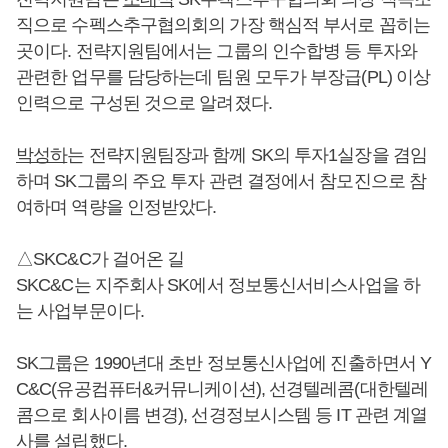
직으로 수펙스추구협의회의 가장 핵심적 부서로 꼽히는
곳이다. 전략지원팀에서는 그룹의 인수합병 등 투자와
관련한 업무를 담당하는데 팀원 모두가 부장급(PL) 이상
인력으로 구성된 것으로 알려졌다.
박성하
는 전략지원팀장과 함께 SK의 투자1실장을 겸임
하며 SK그룹의 주요 투자 관련 결정에서 참모진으로 참
여하며 역량을 인정받았다.
△SKC&C가 걸어온 길
SKC&C는 지주회사 SK에서 정보통신서비스사업을 하
는 사업부문이다.
SK그룹은 1990년대 초반 정보통신사업에 진출하면서 Y
C&C(유공컴퓨터&커뮤니케이션), 선경텔레콤(대한텔레
콤으로 회사이름 변경), 선경정보시스템 등 IT 관련 계열
사를 설립했다.