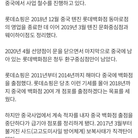
중국에서 사업 철수를 진행하고 있다.
롯데쇼핑은 2018년 12월 중국 톈진 롯데백화점 동마로점
의 영업을 종료한 데 이어 2019년 3월 톈진 문화중심점과
웨이하이점도 정리했다.
2020년 4월 선양점이 문을 닫으면서 마지막으로 중국에 남
아 있는 롯데백화점은 청두 환구중심점만이 남았다.
롯데쇼핑은 2011년부터 2014년까지 해마다 중국에 백화점
을 출점했다. 롯데쇼핑은 당초 이런 기세를 몰아 2018년까
지 중국에 백화점 20여 개 점포를 출점하겠다는 목표를 세
웠다.
하지만 중국사업에서 계속 적자를 내자 중국 백화점 출점을
중단하다가 급기야 점포를 정리하게 됐다. 2017년 3월부터
불거진 사드(고고도미사일 방어체계) 보복사태가 직격탄이