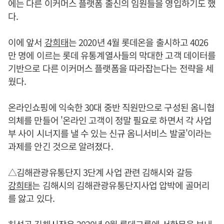
에는 다른 이커머스 플랫폼 출신의 임원들을 영입하기도 했
다.
이에 앞서
강희태
는 2020년 4월 롯데온을 출시하고 4026
만 명에 이르는 롯데 유통계열사들의 막대한 고객 데이터를
기반으로 다른 이커머스 플랫폼을 따라잡는다는 전략을 세
웠다.
온라인쇼핑에 익숙한 30대 중반 직원만으로 구성된 옴니협
의체를 만들어 '온라인 고객이 정말 필요로 하면서 각 사업
부 사이 시너지를 낼 수 있는 신규 옴니서비스 발굴'이라는
과제를 안긴 것으로 알려졌다.
△김해관광유통단지 3단계 사업 관련 김해시와 갈등
강희태
는 김해시의 김해관광유통단지사업 압박에 골머리
를 앓고 있다.
허성곤 김해시장은 2020년 9월 롯데그룹에 서한문을 보내