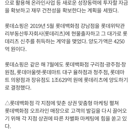
으로 활용해 온라인사업 등 새로운 성장동력에 투자할 자금
을 확보하고 재무 건전성을 확보한다는 계획을 세웠다.
롯데쇼핑은 2019년 5월 롯데백화점 강남점을 롯데위탁관
리부동산투자회사(롯데리츠)에 현물출자하고 그 대가로 롯
데리츠 신주를 취득하는 계약을 맺었다. 양도가액은 4250
억 원이다.
롯데쇼핑은 같은 해 7월에도 롯데백화점 구리점·광주점·창
원점, 롯데아울렛·롯데마트 대구 율하점과 청주점, 롯데마
트 의왕점과 장유점도 1조629억 원에 롯데리츠에 양도하기
로 결정했다.
△롯데백화점 각 지점에 맞춘 상권 맞춤형 마케팅 펼쳐
롯데백화점 오프라인 매장으로 고객의 발길을 다시 끌어오
기 위해 각 지점 상권에 따른 차별화 마케팅에 힘을 쏟고 있
다.