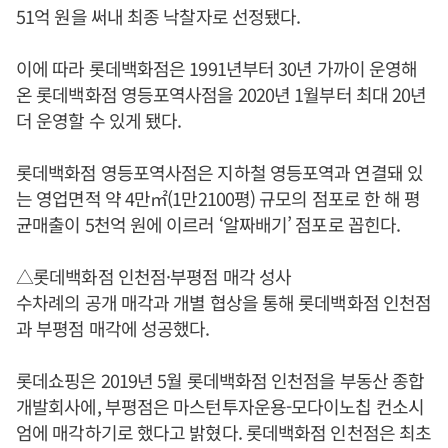
51억 원을 써내 최종 낙찰자로 선정됐다.
이에 따라 롯데백화점은 1991년부터 30년 가까이 운영해
온 롯데백화점 영등포역사점을 2020년 1월부터 최대 20년
더 운영할 수 있게 됐다.
롯데백화점 영등포역사점은 지하철 영등포역과 연결돼 있
는 영업면적 약 4만㎡(1만2100평) 규모의 점포로 한 해 평
균매출이 5천억 원에 이르러 ‘알짜배기’ 점포로 꼽힌다.
△롯데백화점 인천점·부평점 매각 성사
수차례의 공개 매각과 개별 협상을 통해 롯데백화점 인천점
과 부평점 매각에 성공했다.
롯데쇼핑은 2019년 5월 롯데백화점 인천점을 부동산 종합
개발회사에, 부평점은 마스턴투자운용-모다이노칩 컨소시
엄에 매각하기로 했다고 밝혔다. 롯데백화점 인천점은 최초