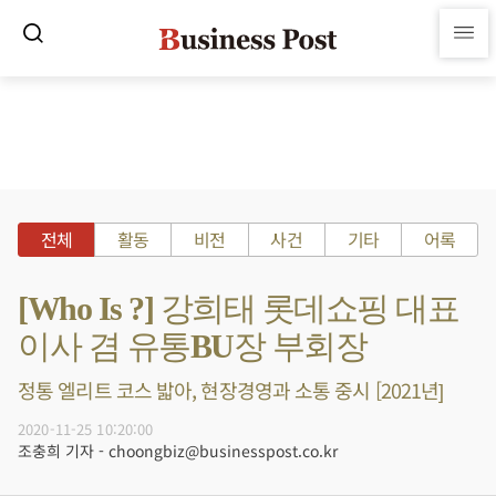
전체
활동
비전
사건
기타
어록
[Who Is ?] 강희태 롯데쇼핑 대표
이사 겸 유통BU장 부회장
정통 엘리트 코스 밟아, 현장경영과 소통 중시 [2021년]
2020-11-25 10:20:00
조충희 기자 - choongbiz@businesspost.co.kr