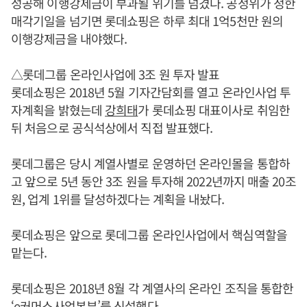
성공해 이행강제금이 부과될 위기를 넘겼다. 공정위가 정한
매각기일을 넘기면 롯데쇼핑은 하루 최대 1억5천만 원의
이행강제금을 내야했다.
△롯데그룹 온라인사업에 3조 원 투자 발표
롯데쇼핑은 2018년 5월 기자간담회를 열고 온라인사업 투
자계획을 밝혔는데
강희태
가 롯데쇼핑 대표이사로 취임한
뒤 처음으로 공식석상에서 직접 발표했다.
롯데그룹은 당시 계열사별로 운영하던 온라인몰을 통합하
고 앞으로 5년 동안 3조 원을 투자해 2022년까지 매출 20조
원, 업계 1위를 달성하겠다는 계획을 내놨다.
롯데쇼핑은 앞으로 롯데그룹 온라인사업에서 핵심역할을
맡는다.
롯데쇼핑은 2018년 8월 각 계열사의 온라인 조직을 통합한
‘e커머스사업본부’를 신설했다.