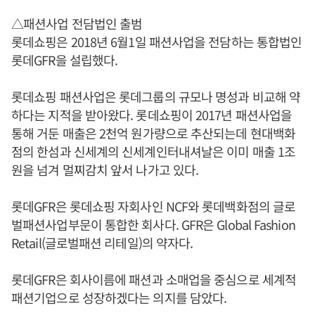
△패션사업 전담법인 출범
롯데쇼핑은 2018년 6월1일 패션사업을 전담하는 통합법인
롯데GFR을 설립했다.
롯데쇼핑 패션사업은 롯데그룹의 규모나 명성과 비교해 약
하다는 지적을 받아왔다. 롯데쇼핑이 2017년 패션사업을
통해 거둔 매출은 2천억 원가량으로 추산되는데 현대백화
점의 한섬과 신세계의 신세계인터내셔날은 이미 매출 1조
원을 넘겨 멀찌감치 앞서 나가고 있다.
롯데GFR은 롯데쇼핑 자회사인 NCF와 롯데백화점의 글로
벌패션사업부문이 통합한 회사다. GFR은 Global Fashion
Retail(글로벌패션 리테일)의 약자다.
롯데GFR은 회사이름에 패션과 소매업을 중심으로 세계적
패션기업으로 성장하겠다는 의지를 담았다.