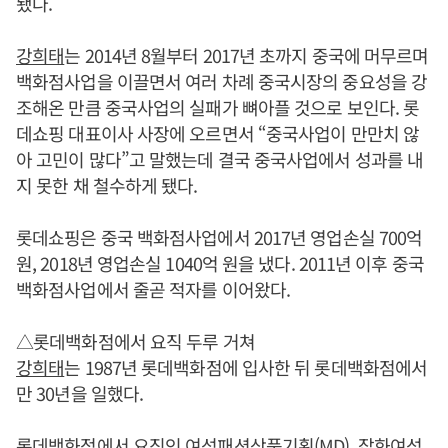
됐다.
강희태
는 2014년 8월부터 2017년 초까지 중국에 머무르며
백화점사업을 이끌면서 여러 차례 중국시장의 중요성을 강
조해온 만큼 중국사업의 실패가 뼈아플 것으로 보인다. 롯
데쇼핑 대표이사 사장에 오르면서 “중국사업이 만만치 않
아 고민이 많다”고 말했는데 결국 중국사업에서 성과를 내
지 못한 채 철수하게 됐다.
롯데쇼핑은 중국 백화점사업에서 2017년 영업손실 700억
원, 2018년 영업손실 1040억 원을 냈다. 2011년 이후 중국
백화점사업에서 줄곧 적자를 이어왔다.
△롯데백화점에서 요직 두루 거쳐
강희태
는 1987년 롯데백화점에 입사한 뒤 롯데백화점에서
만 30년을 일했다.
롯데백화점에서 요직인 여성패션상품기획(MD), 잡화여성