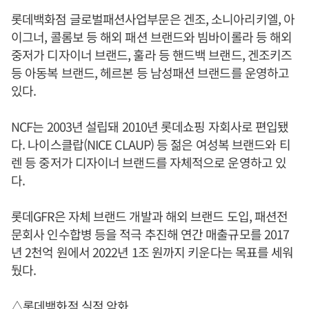
롯데백화점 글로벌패션사업부문은 겐조, 소니아리키엘, 아
이그너, 콜롬보 등 해외 패션 브랜드와 빔바이롤라 등 해외
중저가 디자이너 브랜드, 훌라 등 핸드백 브랜드, 겐조키즈
등 아동복 브랜드, 헤르본 등 남성패션 브랜드를 운영하고
있다.
NCF는 2003년 설립돼 2010년 롯데쇼핑 자회사로 편입됐
다. 나이스클랍(NICE CLAUP) 등 젊은 여성복 브랜드와 티
렌 등 중저가 디자이너 브랜드를 자체적으로 운영하고 있
다.
롯데GFR은 자체 브랜드 개발과 해외 브랜드 도입, 패션전
문회사 인수합병 등을 적극 추진해 연간 매출규모를 2017
년 2천억 원에서 2022년 1조 원까지 키운다는 목표를 세워
뒀다.
△롯데백화점 실적 악화