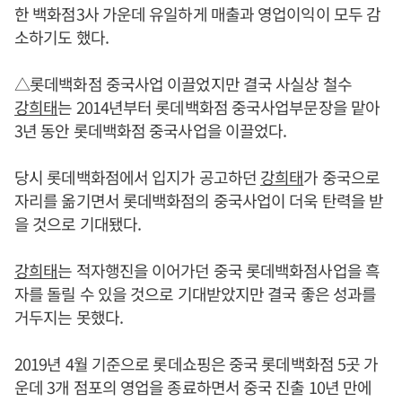
한 백화점3사 가운데 유일하게 매출과 영업이익이 모두 감
소하기도 했다.
△롯데백화점 중국사업 이끌었지만 결국 사실상 철수
강희태
는 2014년부터 롯데백화점 중국사업부문장을 맡아
3년 동안 롯데백화점 중국사업을 이끌었다.
당시 롯데백화점에서 입지가 공고하던
강희태
가 중국으로
자리를 옮기면서 롯데백화점의 중국사업이 더욱 탄력을 받
을 것으로 기대됐다.
강희태
는 적자행진을 이어가던 중국 롯데백화점사업을 흑
자를 돌릴 수 있을 것으로 기대받았지만 결국 좋은 성과를
거두지는 못했다.
2019년 4월 기준으로 롯데쇼핑은 중국 롯데백화점 5곳 가
운데 3개 점포의 영업을 종료하면서 중국 진출 10년 만에