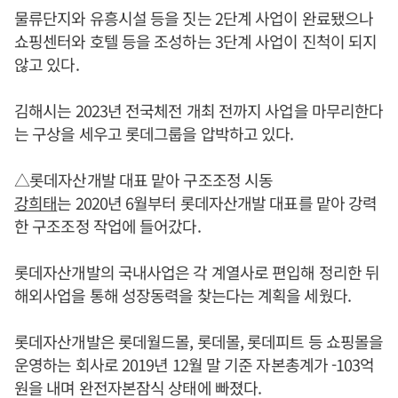
물류단지와 유흥시설 등을 짓는 2단계 사업이 완료됐으나
쇼핑센터와 호텔 등을 조성하는 3단계 사업이 진척이 되지
않고 있다.
김해시는 2023년 전국체전 개최 전까지 사업을 마무리한다
는 구상을 세우고 롯데그룹을 압박하고 있다.
△롯데자산개발 대표 맡아 구조조정 시동
강희태
는 2020년 6월부터 롯데자산개발 대표를 맡아 강력
한 구조조정 작업에 들어갔다.
롯데자산개발의 국내사업은 각 계열사로 편입해 정리한 뒤
해외사업을 통해 성장동력을 찾는다는 계획을 세웠다.
롯데자산개발은 롯데월드몰, 롯데몰, 롯데피트 등 쇼핑몰을
운영하는 회사로 2019년 12월 말 기준 자본총계가 -103억
원을 내며 완전자본잠식 상태에 빠졌다.