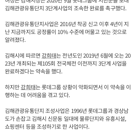
김해관광유통단지 3단계사업의 조속한 완료를 촉구했다.
김해관광유통단지사업은 2016년 착공 신고 이후 4년이 지
난 지금까지도 공정률이 10% 수준에 머물고 있는 것으로
알려졌다.
김해시에 따르면
강희태
는 전년도인 2019년 6월에 오는 20
23년 개최되는 제105회 전국체전 이전까지 3단계 사업을
완료하겠다는 약속을 했다.
하지만
강희태
는 롯데그룹 상황이 악화되면서 이 약속을 이
행하는 데 어려움을 겪고 있다.
김해관광유통단지 조성사업은 1996년 롯데그룹과 경상남
도가 손잡고 김해시 신문동 일대에 물류단지와 유흥시설,
쇼핑센터 등을 조성하기로 한 사업이다.