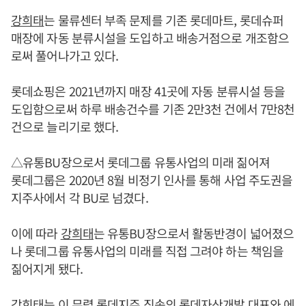
강희태
는 물류센터 부족 문제를 기존 롯데마트, 롯데슈퍼
매장에 자동 분류시설을 도입하고 배송거점으로 개조함으
로써 풀어나가고 있다.
롯데쇼핑은 2021년까지 매장 41곳에 자동 분류시설 등을
도입함으로써 하루 배송건수를 기존 2만3천 건에서 7만8천
건으로 늘리기로 했다.
△유통BU장으로서 롯데그룹 유통사업의 미래 짊어져
롯데그룹은 2020년 8월 비정기 인사를 통해 사업 주도권을
지주사에서 각 BU로 넘겼다.
이에 따라
강희태
는 유통BU장으로서 활동반경이 넓어졌으
나 롯데그룹 유통사업의 미래를 직접 그려야 하는 책임을
짊어지게 됐다.
강희태
는 이 무렵 롯데지주 직속의 롯데자산개발 대표와 에