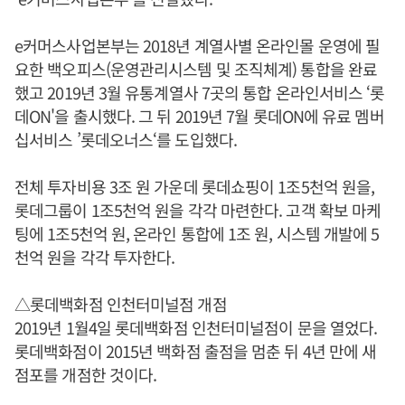
e커머스사업본부는 2018년 계열사별 온라인몰 운영에 필
요한 백오피스(운영관리시스템 및 조직체계) 통합을 완료
했고 2019년 3월 유통계열사 7곳의 통합 온라인서비스 ‘롯
데ON'을 출시했다. 그 뒤 2019년 7월 롯데ON에 유료 멤버
십서비스 ’롯데오너스‘를 도입했다.
전체 투자비용 3조 원 가운데 롯데쇼핑이 1조5천억 원을,
롯데그룹이 1조5천억 원을 각각 마련한다. 고객 확보 마케
팅에 1조5천억 원, 온라인 통합에 1조 원, 시스템 개발에 5
천억 원을 각각 투자한다.
△롯데백화점 인천터미널점 개점
2019년 1월4일 롯데백화점 인천터미널점이 문을 열었다.
롯데백화점이 2015년 백화점 출점을 멈춘 뒤 4년 만에 새
점포를 개점한 것이다.