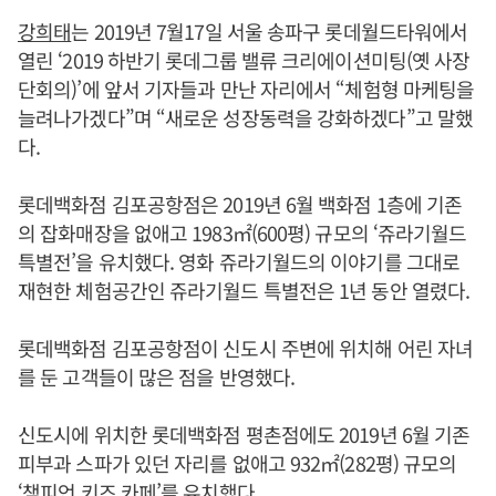
강희태
는 2019년 7월17일 서울 송파구 롯데월드타워에서
열린 ‘2019 하반기 롯데그룹 밸류 크리에이션미팅(옛 사장
단회의)’에 앞서 기자들과 만난 자리에서 “체험형 마케팅을
늘려나가겠다”며 “새로운 성장동력을 강화하겠다”고 말했
다.
롯데백화점 김포공항점은 2019년 6월 백화점 1층에 기존
의 잡화매장을 없애고 1983㎡(600평) 규모의 ‘쥬라기월드
특별전’을 유치했다. 영화 쥬라기월드의 이야기를 그대로
재현한 체험공간인 쥬라기월드 특별전은 1년 동안 열렸다.
롯데백화점 김포공항점이 신도시 주변에 위치해 어린 자녀
를 둔 고객들이 많은 점을 반영했다.
신도시에 위치한 롯데백화점 평촌점에도 2019년 6월 기존
피부과 스파가 있던 자리를 없애고 932㎡(282평) 규모의
‘챔피언 키즈 카페’를 유치했다.