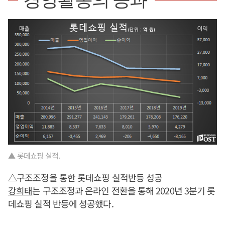
경영활동의 공과
▲ 롯데쇼핑 실적.
△구조조정을 통한 롯데쇼핑 실적반등 성공
강희태
는 구조조정과 온라인 전환을 통해 2020년 3분기 롯
데쇼핑 실적 반등에 성공했다.