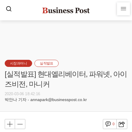
시장과머니
실적발표
[실적발표] 현대엘리베이터, 파워넷, 아이
즈비전, 마니커
2020-03-06 18:42:16
박안나 기자 - annapark@businesspost.co.kr
0