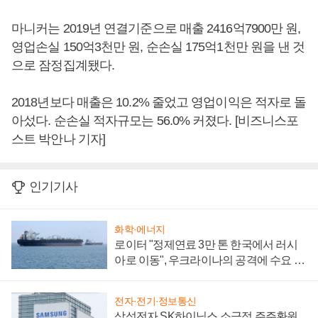
마니커는 2019년 연결기준으로 매출 2416억7900만 원,
영업손실 150억3천만 원, 순손실 175억1천만 원을 낸 것
으로 잠정집계됐다.
2018년보다 매출은 10.2% 줄었고 영업이익은 적자로 돌
아섰다. 순손실 적자규모는 56.0% 커졌다. [비즈니스포
스트 박안나 기자]
인기기사
화학·에너지
로이터 "정제연료 3만 톤 한국에서 러시
아로 이동", 우크라이나의 공격에 수요 늘
어
전자·전기·정보통신
삼성전자 SK하이닉스 소극적 주주환원