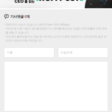
기사댓글
0
개
200자까지 쓰실 수 있습니다. (현재 0 byte / 최대 400byte)
저작권 등 다른 사람의 권리를 침해하거나 명예를 훼손하는 댓글은 관련 법률에 의해 제재
를 받을 수 있습니다.
타인에게 불쾌감을 주는 욕설 등 비하하는 단어가 내용에 포함되거나 인신공격성 글은 관
리자의 판단에 의해 삭제 합니다.