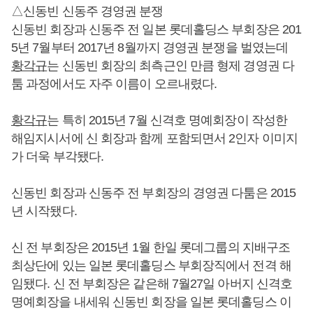
△신동빈 신동주 경영권 분쟁
신동빈 회장과 신동주 전 일본 롯데홀딩스 부회장은 201
5년 7월부터 2017년 8월까지 경영권 분쟁을 벌였는데
황각규
는 신동빈 회장의 최측근인 만큼 형제 경영권 다
툼 과정에서도 자주 이름이 오르내렸다.
황각규
는 특히 2015년 7월 신격호 명예회장이 작성한
해임지시서에 신 회장과 함께 포함되면서 2인자 이미지
가 더욱 부각됐다.
신동빈 회장과 신동주 전 부회장의 경영권 다툼은 2015
년 시작됐다.
신 전 부회장은 2015년 1월 한일 롯데그룹의 지배구조
최상단에 있는 일본 롯데홀딩스 부회장직에서 전격 해
임됐다. 신 전 부회장은 같은해 7월27일 아버지 신격호
명예회장을 내세워 신동빈 회장을 일본 롯데홀딩스 이