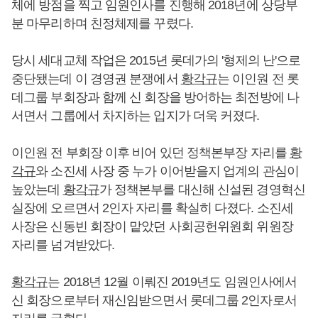
체에 방점을 찍고 임원인사를 진행해 2018년에 상당부
분 마무리하며 친정체제를 꾸렸다.
당시 세대교체 작업은 2015년 롯데가의 '형제의 난'으로
중단됐는데 이 경영권 분쟁에서
황각규
는 이인원 전 롯
데그룹 부회장과 함께 신 회장을 방어하는 최전방에 나
서면서 그룹에서 차지하는 입지가 더욱 커졌다.
이인원 전 부회장 이후 비어 있던 정책본부장 자리를
황
각규
와 소진세 사장 중 누가 이어받을지 업계의 관심이
높았는데
황각규
가 정책본부를 대신해 신설된 경영혁신
실장에 오르면서 2인자 자리를 확실히 다졌다. 소진세
사장은 신동빈 회장이 맡았던 사회공헌위원회 위원장
자리를 넘겨받았다.
황각규
는 2018년 12월 이뤄진 2019년도 임원인사에서
신 회장으로부터 재신임받으면서 롯데그룹 2인자로서