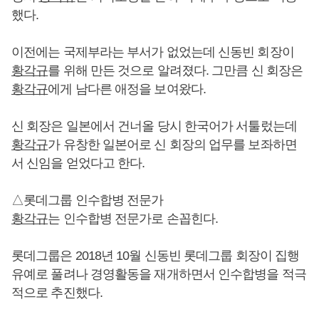
했다.
이전에는 국제부라는 부서가 없었는데 신동빈 회장이
황각규
를 위해 만든 것으로 알려졌다. 그만큼 신 회장은
황각규
에게 남다른 애정을 보여왔다.
신 회장은 일본에서 건너올 당시 한국어가 서툴렀는데
황각규
가 유창한 일본어로 신 회장의 업무를 보좌하면
서 신임을 얻었다고 한다.
△롯데그룹 인수합병 전문가
황각규
는 인수합병 전문가로 손꼽힌다.
롯데그룹은 2018년 10월 신동빈 롯데그룹 회장이 집행
유예로 풀려나 경영활동을 재개하면서 인수합병을 적극
적으로 추진했다.