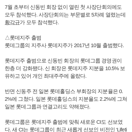
7월 초부터 신동빈 회장 없이 열린 첫 사장단회의에도
모두 참석했다. 사장단회의는 부문별로 5차례 열렸는데
황각규
가 모두 참석했다.
△롯데지주 출범
롯데그룹의 지주사 롯데지주가 2017년 10월 출범했다.
롯데지주 출범으로 신동빈 회장의 롯데그룹 경영권이
한층 더 강화됐다. 신 회장은 롯데지주 지분을 10.5% 보
유하고 있어 개인 최대주주에 올랐다.
반면 신동주 전 일본 롯데홀딩스 부회장의 지분율은 0.
2%에 그쳤다. 일본 롯데홀딩스의 지분율도 2.2%에 그쳐
일본 롯데그룹과 연결고리도 약해졌다.
롯데그룹은 롯데지주 출범에 맞춰 새로운 CI도 선보였
다. 새 CI는 롯데그룹이 최근 새롭게 선보인 비전인 ‘Lifeti