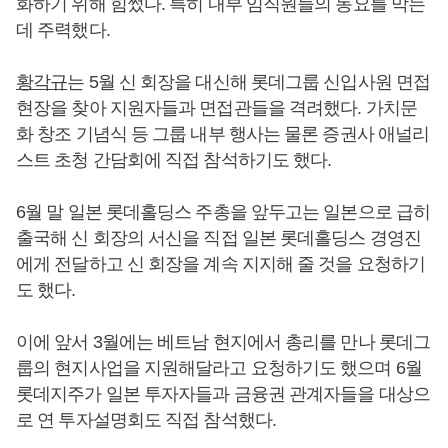
화하기 위해 힘썼다. 특히 내부 임직원들의 동요를 막는
데 주력했다.
황각규
는 5월 신 회장을 대신해 롯데그룹 신입사원 면접
현장을 찾아 지원자들과 면접관들을 격려했다. 가치문
화 창조 기념식 등 그룹 내부 행사는 물론 증권사 애널리
스트 초청 간담회에 직접 참석하기도 했다.
6월 말 일본 롯데홀딩스 주총을 앞두고는 일본으로 급히
출국해 신 회장의 서신을 직접 일본 롯데홀딩스 경영진
에게 전달하고 신 회장을 계속 지지해 줄 것을 요청하기
도 했다.
이에 앞서 3월에는 베트남 현지에서 총리를 만나 롯데그
룹의 현지사업을 지원해달라고 요청하기도 했으며 6월
롯데지주가 일본 투자자들과 금융권 관계자들을 대상으
로 연 투자설명회도 직접 참석했다.