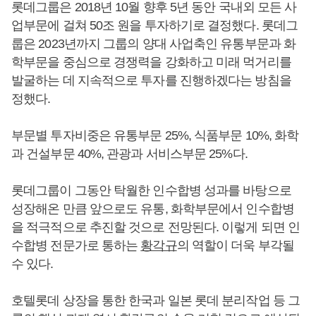
롯데그룹은 2018년 10월 향후 5년 동안 국내외 모든 사
업부문에 걸쳐 50조 원을 투자하기로 결정했다. 롯데그
룹은 2023년까지 그룹의 양대 사업축인 유통부문과 화
학부문을 중심으로 경쟁력을 강화하고 미래 먹거리를
발굴하는 데 지속적으로 투자를 진행하겠다는 방침을
정했다.
부문별 투자비중은 유통부문 25%, 식품부문 10%, 화학
과 건설부문 40%, 관광과 서비스부문 25%다.
롯데그룹이 그동안 탁월한 인수합병 성과를 바탕으로
성장해온 만큼 앞으로도 유통, 화학부문에서 인수합병
을 적극적으로 추진할 것으로 전망된다. 이렇게 되면 인
수합병 전문가로 통하는
황각규
의 역할이 더욱 부각될
수 있다.
호텔롯데 상장을 통한 한국과 일본 롯데 분리작업 등 그