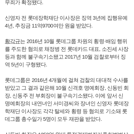
무죄가 확정됐다.
신영자 전 롯데장학재단 이사장은 징역 3년에 집행유예
4년, 추징금 11억9700여만 원을 받았다.
황각규
는 2016년 10월 롯데그룹 차원의 횡령·배임 행위
를 주도한 혐의로 채정병 전 롯데카드 대표, 소진세 사장
등과 함께 불구속기소됐고 2017년 10월 검찰로부터 징
역 5년이 구형됐다.
롯데그룹은 2016년 4개월에 걸쳐 검찰의 대대적 수사를
받았고 그 결과 같은해 10월 신격호 명예회장, 신동빈 회
장, 신동주 전 부회장이 불구속기소됐다. 이에 앞서 신
명예회장의 내연녀인 서미경씨와 장녀인 신영자 롯데장
학재단 이사장도 각각 탈세와 횡령 등 혐의로 기소돼 롯
데그룹 총수일가 5명이 모두 재판을 받았다.