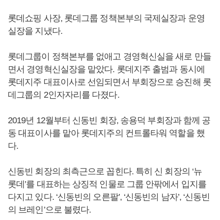
롯데쇼핑 사장, 롯데그룹 정책본부의 국제실장과 운영
실장을 지냈다.
롯데그룹이 정책본부를 없애고 경영혁신실을 새로 만들
면서 경영혁신실장을 맡았다. 롯데지주 출범과 동시에
롯데지주 대표이사로 선임되면서 부회장으로 승진해 롯
데그룹의 2인자자리를 다졌다.
2019년 12월부터 신동빈 회장, 송용덕 부회장과 함께 공
동 대표이사를 맡아 롯데지주의 컨트롤타워 역할을 했
다.
신동빈 회장의 최측근으로 꼽힌다. 특히 신 회장의 ‘뉴
롯데’를 대표하는 상징적 인물로 그룹 안팎에서 입지를
다지고 있다. ‘신동빈의 오른팔’, ‘신동빈의 남자’, ‘신동빈
의 브레인’으로 불렸다.