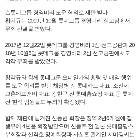
△롯데그룹 경영비리 도운 혐의로 재판 받아
황각규
는 2019년 10월 롯데그룹 경영비리 상고심에서
무죄 판결을 받았다.
2017년 12월22일 롯데그룹 경영비리 1심 선고공판과 20
18년 10월5일 롯데그룹 경영비리 2심 선고공판에서도
각각 무죄를 받았었다.
황각규
와 함께 롯데그룹 오너일가의 횡령 및 배임 행위
를 도운 혐의를 받던 채정병 전 롯데카드 대표, 소진세
교촌에프앤비 대표, 강현구 전 롯데홈쇼핑 대표 등 롯데
전·현직 임원들도 무죄가 확정됐다.
함께 재판에 넘겨진 신동빈 회장은 징역 2년6개월에 집
행유예 4년을 확정받았으며 신동주 전 일본 롯데홀딩스
부회장과 신격호 명예회장과 사실혼 관계인 서미경씨는