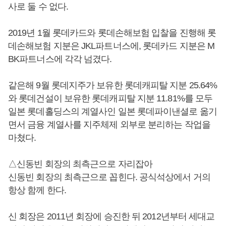
사로 둘 수 없다.
2019년 1월 롯데카드와 롯데손해보험 입찰을 진행해 롯
데손해보험 지분은 JKL파트너스에, 롯데카드 지분은 M
BK파트너스에 각각 넘겼다.
같은해 9월 롯데지주가 보유한 롯데캐피탈 지분 25.64%
와 롯데건설이 보유한 롯데캐피탈 지분 11.81%를 모두
일본 롯데홀딩스의 계열사인 일본 롯데파이낸셜로 옮기
면서 금융 계열사를 지주체제 외부로 분리하는 작업을
마쳤다.
△신동빈 회장의 최측근으로 자리잡아
신동빈 회장의 최측근으로 꼽힌다. 공식석상에서 거의
항상 함께 한다.
신 회장은 2011년 회장에 승진한 뒤 2012년부터 세대교