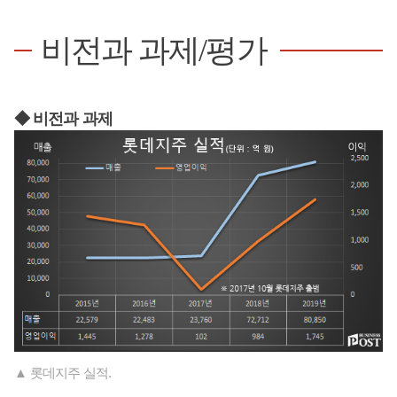
비전과 과제/평가
◆ 비전과 과제
▲ 롯데지주 실적.