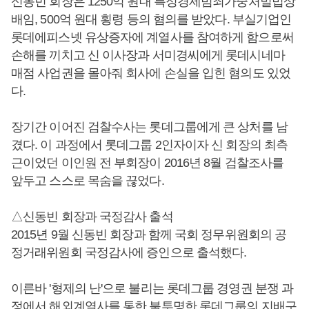
신동빈 회장은 1250억 원대 특정경제범죄가중처벌법상
배임, 500억 원대 횡령 등의 혐의를 받았다. 부실기업인
롯데에피스넷 유상증자에 계열사를 참여하게 함으로써
손해를 끼치고 신 이사장과 서미경씨에게 롯데시네마
매점 사업권을 몰아줘 회사에 손실을 입힌 혐의도 있었
다.
장기간 이어진 검찰수사는 롯데그룹에게 큰 상처를 남
겼다. 이 과정에서 롯데그룹 2인자이자 신 회장의 최측
근이었던 이인원 전 부회장이 2016년 8월 검찰조사를
앞두고 스스로 목숨을 끊었다.
△신동빈 회장과 국정감사 출석
2015년 9월 신동빈 회장과 함께 국회 정무위원회의 공
정거래위원회 국정감사에 증인으로 출석했다.
이른바 '형제의 난'으로 불리는 롯데그룹 경영권 분쟁 과
정에서 해외계열사를 통한 불투명한 롯데그룹의 지배구