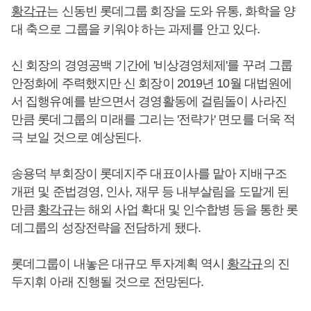
황각규
는 신동빈 롯데그룹 회장을 도와 유통, 화학을 양
대 축으로 그룹을 키워야 하는 과제를 안고 있다.
신 회장의 경영공백 기간에 '비상경영체제'를 꾸려 그룹
안정화에 주력했지만 신 회장이 2019년 10월 대법원에
서 집행유예를 받으면서 경영활동에 걸림돌이 사라진
만큼 롯데그룹의 미래를 그리는 '전략가' 면모를 더욱 적
극 보일 것으로 예상된다.
송용덕 부회장이 롯데지주 대표이사를 맡아 지배구조
개편 및 준법경영, 인사, 재무 등 내부살림을 도맡게 된
만큼
황각규
는 해외 사업 확대 및 인수합병 등을 통한 롯
데그룹의 성장전략을 전담하게 됐다.
롯데그룹이 내놓은 대규모 투자계획 역시
황각규
의 진
두지휘 아래 진행될 것으로 전망된다.