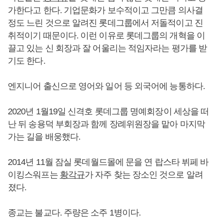
가한다고 한다. 기업문화가 보수적이고 그만큼 의사결
정도 느린 것으로 알려진 롯데그룹에서 저돌적이고 진
취적이기 때문이다. 이런 이유로 롯데그룹의 개혁을 이
끌고 있는 신 회장과 잘 어울리는 적임자라는 평가를 받
기도 한다.
엔지니어 출신으로 영어와 일어 등 외국어에 능통하다.
2020년 1월19일 신격호 롯데그룹 명예회장이 세상을 떠
난 뒤 송용덕 부회장과 함께 장례위원장을 맡아 마지막
가는 길을 배웅했다.
2014년 11월 잠실 롯데월드몰에 문을 연 랍스타 뷔페 바
이킹스워프는
황각규
가 자주 찾는 장소인 것으로 알려
졌다.
종교는 불교다. 주량은 소주 1병이다.