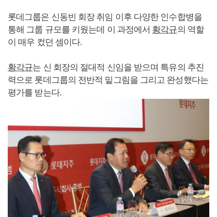
롯데그룹은 신동빈 회장 취임 이후 다양한 인수합병을
통해 그룹 규모를 키웠는데 이 과정에서
황각규
의 역할
이 매우 컸던 셈이다.
황각규
는 신 회장의 절대적 신임을 받으며 특유의 추진
력으로 롯데그룹의 전반적 밑그림을 그리고 완성했다는
평가를 받는다.