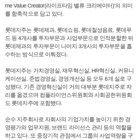
me Value Creator(라이프타임 밸류 크리에이터)’의 의미
를 함축적으로 담고 있다.
롯데지주는 롯데제과, 롯데쇼핑, 롯데칠성음료, 롯데푸
드 등 4개사를 투자부문과 사업부문으로 인적분할한 뒤
롯데제과의 투자부문이 나머지 3개사의 투자부문을 흡
수하는 방식으로 이뤄졌다.
롯데지주는 가치경영실, 재무혁신실, HR혁신실, 커뮤니
케이션실, 준법경영실, 경영개선실 등 모두 6개 실로 구
성됐다. 기존 경영혁신실이 거의 대부분 롯데지주로 자
리를 옮겼으며 컴플라이언스위원회와 사회공헌위원회
도 롯데지주에 포함됐다.
순수 지주회사로 자회사의 기업가치를 높이기 위한 경
영평가와 업무지원, 브랜드 라이선스 관리 등의 역할을
하고 있다. 또 중장기적 관점에서 그룹의 사업역량을 구