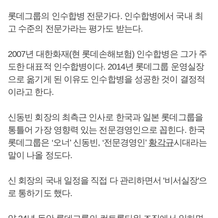
롯데그룹의 인수합병 전문가다. 인수합병에서 국내 최
고 수준의 전문가라는 평가도 받는다.
2007년 대한화재(현 롯데손해보험) 인수합병은 그가 주
도한 대표적 인수합병이다. 2014년 롯데그룹 운영실장
으로 옮기게 된 이유도 인수합병을 성공한 것이 결정적
이라고 한다.
신동빈 회장의 최측근 인사로 한국과 일본 롯데그룹을
통틀어 가장 영향력 있는 전문경영인으로 꼽힌다. 한국
롯데그룹은 ‘오너’ 신동빈, ‘전문경영인’
황각규
시대라는
말이 나올 정도다.
신 회장의 국내 일정을 직접 다 관리하면서 '비서실장'으
로 통하기도 했다.