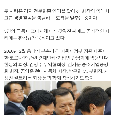
두 사람은 각자 전문화된 영역을 맡아 신 회장의 옆에서
그룹 경영활동을 총괄하는 호흡을 맞추는 것이다.
3인의 공동 대표이사체제가 갖춰진 뒤에도 공식적인 자
리에는
황각규
가 움직이고 있다.
2020년 2월 홍남기 부총리 겸 기획재정부 장관이 주재
한 코로나19 관련 경제단체·기업인 간담회에 박용만 대
한상의 회장, 김영주 무역협회장, 김기문 중소기업중앙
회 회장, 공영운 현대자동차 사장, 박근희 CJ 부회장, 서
정진 셀트리온 회장 등과 함께 참석하기도 했다.