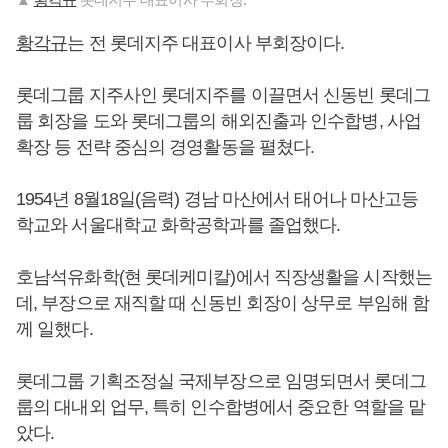
황각규
는 전 롯데지주 대표이사 부회장이다.
롯데그룹 지주사인 롯데지주를 이끌면서 신동빈 롯데그
룹 회장을 도와 롯데그룹의 해외진출과 인수합병, 사업
확장 등 전략 중심의 경영활동을 펼쳤다.
1954년 8월18일(음력) 경남 마산에서 태어나 마산고등
학교와 서울대학교 화학공학과를 졸업했다.
호남석유화학(현 롯데케미칼)에서 직장생활을 시작했는
데, 부장으로 재직할 때 신동빈 회장이 상무로 부임해 함
께 일했다.
롯데그룹 기획조정실 국제부장으로 임명되면서 롯데그
룹의 대내외 업무, 특히 인수합병에서 중요한 역할을 맡
았다.