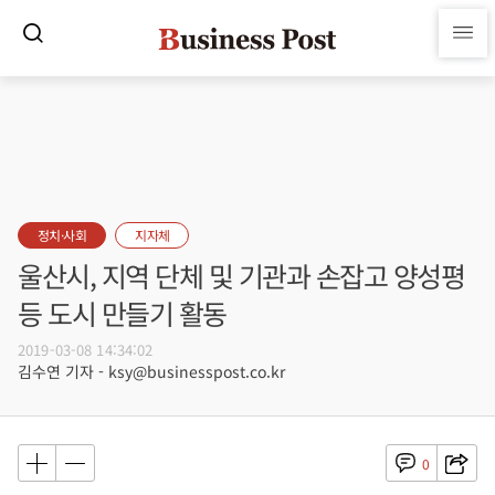
정치·사회
지자체
울산시, 지역 단체 및 기관과 손잡고 양성평
등 도시 만들기 활동
2019-03-08 14:34:02
김수연 기자 - ksy@businesspost.co.kr
0