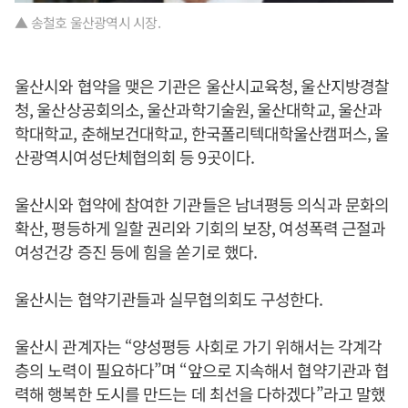
▲ 송철호 울산광역시 시장.
울산시와 협약을 맺은 기관은 울산시교육청, 울산지방경찰
청, 울산상공회의소, 울산과학기술원, 울산대학교, 울산과
학대학교, 춘해보건대학교, 한국폴리텍대학울산캠퍼스, 울
산광역시여성단체협의회 등 9곳이다.
울산시와 협약에 참여한 기관들은 남녀평등 의식과 문화의
확산, 평등하게 일할 권리와 기회의 보장, 여성폭력 근절과
여성건강 증진 등에 힘을 쏟기로 했다.
울산시는 협약기관들과 실무협의회도 구성한다.
울산시 관계자는 “양성평등 사회로 가기 위해서는 각계각
층의 노력이 필요하다”며 “앞으로 지속해서 협약기관과 협
력해 행복한 도시를 만드는 데 최선을 다하겠다”라고 말했