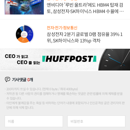
엔비디아 '루빈 울트라'에도 HBM4 탑재 검
토, 삼성전자·SK하이닉스 HBM4 수율에 주
도권 갈린다
전자·전기·정보통신
삼성전자 2분기 글로벌 D램 점유율 39% 1
위, SK하이닉스와 13%p 격차
기사댓글
0
개
200자까지 쓰실 수 있습니다. (현재 0 byte / 최대 400byte)
저작권 등 다른 사람의 권리를 침해하거나 명예를 훼손하는 댓글은 관련 법률에 의해 제재를 받을
수 있습니다.
타인에게 불쾌감을 주는 욕설 등 비하하는 단어가 내용에 포함되거나 인신공격성 글은 관리자의 판
단에 의해 삭제 합니다.