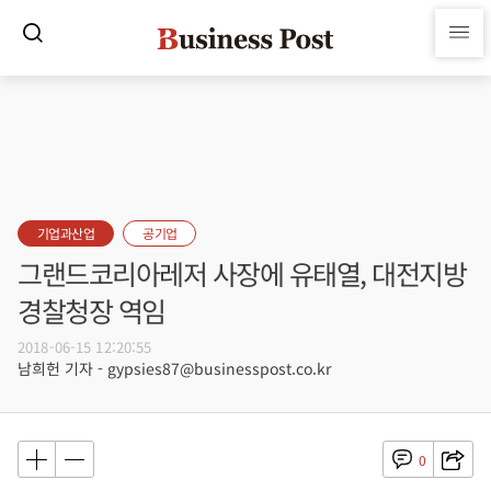
기업과산업
공기업
그랜드코리아레저 사장에 유태열, 대전지방
경찰청장 역임
2018-06-15 12:20:55
남희헌 기자 - gypsies87@businesspost.co.kr
0