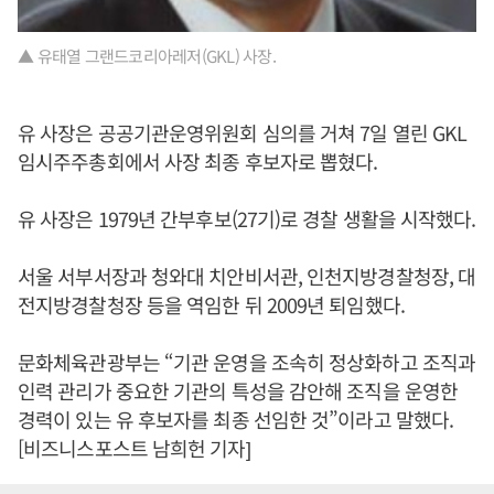
▲ 유태열 그랜드코리아레저(GKL) 사장.
유 사장은 공공기관운영위원회 심의를 거쳐 7일 열린 GKL
임시주주총회에서 사장 최종 후보자로 뽑혔다.
유 사장은 1979년 간부후보(27기)로 경찰 생활을 시작했다.
서울 서부서장과 청와대 치안비서관, 인천지방경찰청장, 대
전지방경찰청장 등을 역임한 뒤 2009년 퇴임했다.
문화체육관광부는 “기관 운영을 조속히 정상화하고 조직과
인력 관리가 중요한 기관의 특성을 감안해 조직을 운영한
경력이 있는 유 후보자를 최종 선임한 것”이라고 말했다.
[비즈니스포스트 남희헌 기자]