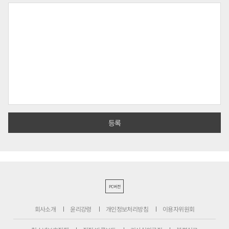
PC버전
회사소개
윤리강령
개인정보처리방침
이용자위원회