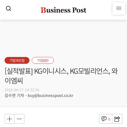
기업과산업
기업일반
[실적발표] KG이니시스, KG모빌리언스, 와
이엠씨
2018-04-17 14:32:34
김수연 기자 - ksy@businesspost.co.kr
0