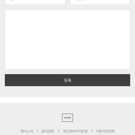
PC버전
회사소개
윤리강령
개인정보처리방침
이용자위원회