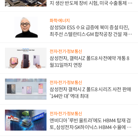
지 생산 반도체 장비 시험, 미국 수출통제 대
비"
화학·에너지
삼성SDI ESS 수요 급증에 북미 증설 타진,
최주선 스텔란티스·GM 합작공장 건설 재추
진하나
전자·전기·정보통신
삼성전자, 갤럭시Z 폴드8 사전예약 개통 8
월31일까지 연장
전자·전기·정보통신
삼성전자 갤럭시 Z 폴드8 시리즈 사전 판매
'144만 대' 역대 최대
전자·전기·정보통신
엔비디아 '루빈 울트라'에도 HBM4 탑재 검
토, 삼성전자·SK하이닉스 HBM4 수율에 주
도권 갈린다