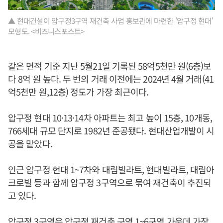
▲ 현대건설이 압구정3구역 재건축 사업 홍보관에 마련한 '압구정 현대'
모형도. <비즈니스포스트>
같은 면적 기준 지난 5월21일 기록된 58억5천만 원(6층)보
다 8억 원 높다. 두 번의 거래 이전에는 2024년 4월 거래(41
억5천만 원,12층) 정도가 가장 최근이다.
압구정 현대 10·13·14차 아파트는 최고 높이 15층, 10개동,
766세대 규모 단지로 1982년 준공됐다. 현대산업개발이 시
공을 맡았다.
인근 압구정 현대 1~7차와 대림빌라트, 현대빌라트, 대림아
크로빌 등과 함께 압구정 3구역으로 묶여 재건축이 추진되
고 있다.
압구정 3구역은 압구정 재건축 구역 1~6구역 가운데 가장