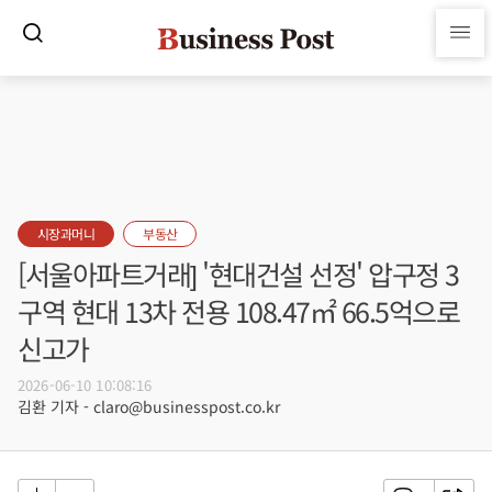
시장과머니
부동산
[서울아파트거래] '현대건설 선정' 압구정 3
구역 현대 13차 전용 108.47㎡ 66.5억으로
신고가
2026-06-10 10:08:16
김환 기자 - claro@businesspost.co.kr