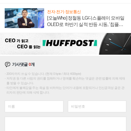
전자·전기·정보통신
[오늘Who] 정철동 LG디스플레이 모바일
OLED로 하반기 실적 반등 시동, '칩플레
이션'에 가격 인하 압박은 부담
기사댓글
0
개
200자까지 쓰실 수 있습니다. (현재 0 byte / 최대 400byte)
저작권 등 다른 사람의 권리를 침해하거나 명예를 훼손하는 댓글은 관련 법률에 의해 제재
를 받을 수 있습니다.
타인에게 불쾌감을 주는 욕설 등 비하하는 단어가 내용에 포함되거나 인신공격성 글은 관
리자의 판단에 의해 삭제 합니다.