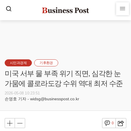
시민과경제
기후환경
미국 서부 물 부족 위기 직면, 심각한 눈
가뭄에 콜로라도강 수위 역대 최저 수준
2026-05-08 10:23:51
손영호 기자 - widsg@businesspost.co.kr
0