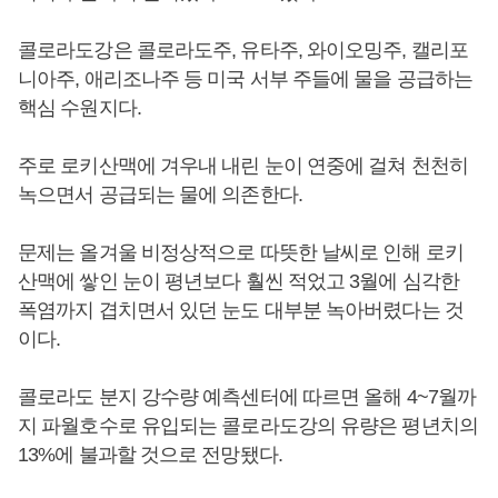
콜로라도강은 콜로라도주, 유타주, 와이오밍주, 캘리포
니아주, 애리조나주 등 미국 서부 주들에 물을 공급하는
핵심 수원지다.
주로 로키산맥에 겨우내 내린 눈이 연중에 걸쳐 천천히
녹으면서 공급되는 물에 의존한다.
문제는 올겨울 비정상적으로 따뜻한 날씨로 인해 로키
산맥에 쌓인 눈이 평년보다 훨씬 적었고 3월에 심각한
폭염까지 겹치면서 있던 눈도 대부분 녹아버렸다는 것
이다.
콜로라도 분지 강수량 예측센터에 따르면 올해 4~7월까
지 파월호수로 유입되는 콜로라도강의 유량은 평년치의
13%에 불과할 것으로 전망됐다.