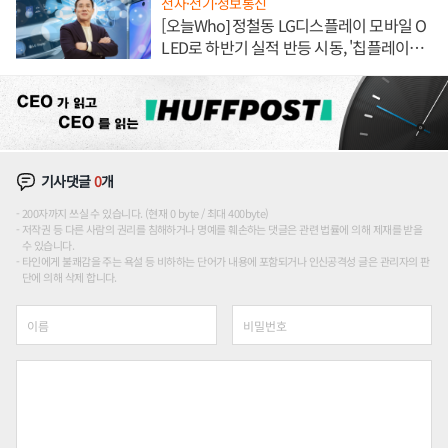
전자·전기·정보통신
[오늘Who] 정철동 LG디스플레이 모바일 O
LED로 하반기 실적 반등 시동, '칩플레이
션'에 가격 인하 압박은 부담
기사댓글
0
개
200자까지 쓰실 수 있습니다. (현재 0 byte / 최대 400byte)
저작권 등 다른 사람의 권리를 침해하거나 명예를 훼손하는 댓글은 관련 법률에 의해 제재를 받을
수 있습니다.
타인에게 불쾌감을 주는 욕설 등 비하하는 단어가 내용에 포함되거나 인신공격성 글은 관리자의 판
단에 의해 삭제 합니다.