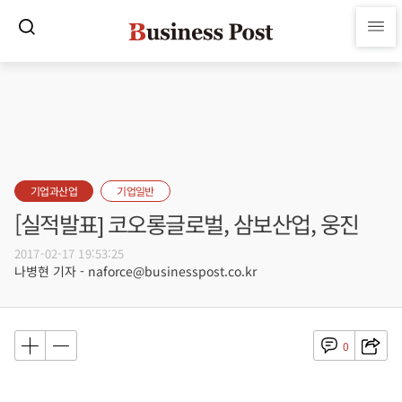
기업과산업
기업일반
[실적발표] 코오롱글로벌, 삼보산업, 웅진
2017-02-17 19:53:25
나병현 기자 - naforce@businesspost.co.kr
0