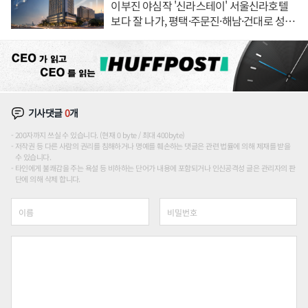
이부진 야심작 '신라스테이' 서울신라호텔
보다 잘 나가, 평택·주문진·해남·건대로 성
장판 더 넓힌다
기사댓글
0
개
200자까지 쓰실 수 있습니다. (현재 0 byte / 최대 400byte)
저작권 등 다른 사람의 권리를 침해하거나 명예를 훼손하는 댓글은 관련 법률에 의해 제재를 받을
수 있습니다.
타인에게 불쾌감을 주는 욕설 등 비하하는 단어가 내용에 포함되거나 인신공격성 글은 관리자의 판
단에 의해 삭제 합니다.