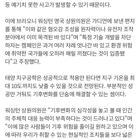
등 예기치 못한 사고가 발생할 수 있기 때문이다.
이에 브리오니 워싱턴 영국 상원의원은 가디언에 보낸 편지
를 통해 "이와 같은 혐오감 조성을 원자력이나 유전자 조작
분야에서 이미 목격된 바 있다"며 "특정 기술 개발을 차단
하자는 캠페인은 과거 여러 차례 엇나간 바 있고 환경 위험
에 취약한 국가들에 오히려 해릴 끼쳤다는 것이 입증됐
다"고 주장했다.
태양 지구공학은 성공적으로 적용만 된다면 지구 기온을 최
대 10도까지도 낮출 수 있을 것으로 전망된다. 부분적인 성
공만 거둬도 기후변화를 단숨에 해결할 수 있는 셈이다.
워싱턴 상원의원은 "기후변화의 심각성을 놓고 볼 때 인간
의 주체적 대응 능력이 부족하다는 것이 드러나고 있다"며
"이에 많은 사람들이 기후 위험을 줄이길 원하고 있으며 이
에 따라 우리가 취할 수 있는 현실적인 조치들을 보다 넓은