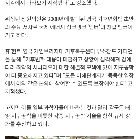
시각에서 바라보기 시작했다"고 강조했다.
워싱턴 상원의원은 2008년에 발의된 영국 기후변화법 초안
의 주요 저자로 국제 에너지 싱크탱크 '엠버'의 창립 멤버이
기도 하다.
휴 헌트 영국 케임브리지대 기후복구센터 부소장도 가디언
을 통해 "기후변화 대응이 미흡하고 상황이 심각해져 감에
따라 최악의 시나리오에 대한 해결책 모색에 있어 지구공학
이 더 중요해지고 있다"며 "모든 이해관계자가 동등한 입장
에서 이와 같은 논의에 참여할 수 있도록 보장해야 한다"고
지적했다.
하지만 이들 일부 과학자들이 바라는 것과 달리 각국은 태
양 지구공학을 비롯한 각종 지구공학 기술을 향한 규제 강
화를 추진하고 있다.