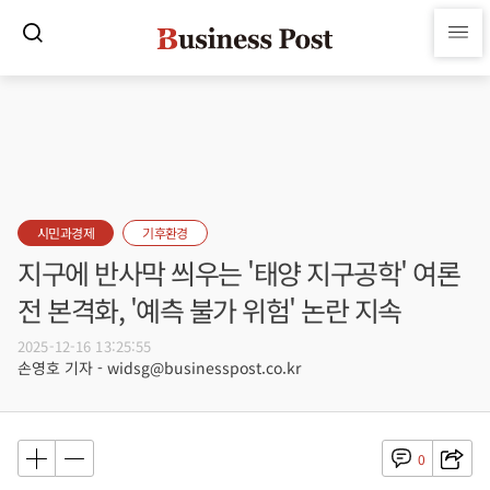
시민과경제
기후환경
지구에 반사막 씌우는 '태양 지구공학' 여론
전 본격화, '예측 불가 위험' 논란 지속
2025-12-16 13:25:55
손영호 기자 - widsg@businesspost.co.kr
0