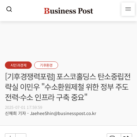
시민과경제
기후환경
[기후경쟁력포럼] 포스코홀딩스 탄소중립전
략실 이민우 "수소환원제철 위한 정부 주도
전력·수소 인프라 구축 중요"
2025-07-01 17:59:59
신재희 기자 - JaeheeShin@businesspost.co.kr