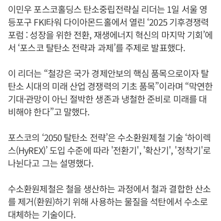
이민우 포스코홀딩스 탄소중립전략실 리더는 1일 서울 영
등포구 FKI타워 다이아몬드홀에서 열린 ‘2025 기후경쟁력
포럼 : 성장을 위한 전환, 재생에너지 혁신의 마지막 기회’에
서 ‘포스코 탈탄소 전략과 과제’를 주제로 발표했다.
이 리더는 “철강은 국가 경제안보의 핵심 품목으로이자 탈
탄소 시대의 미래 산업 경쟁력의 기초 품목”이라며 “막연한
기대·관망이 아닌 절박한 생존과 냉철한 준비로 미래를 대
비해야 한다”고 말했다.
포스코의 ‘2050 탈탄소 전략’은 수소환원제철 기술 ‘하이렉
스(HyREX)’ 도입 수준에 따라 '전환기', '확산기', '정착기'로
나뉜다고 그는 설명했다.
수소환원제철은 철을 생산하는 과정에서 철과 결합한 산소
를 제거(환원)하기 위해 사용하는 물질을 석탄에서 수소로
대체하는 기술이다.