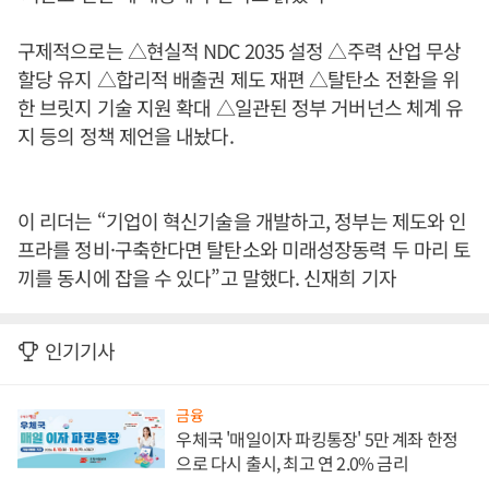
구제적으로는 △현실적 NDC 2035 설정 △주력 산업 무상
할당 유지 △합리적 배출권 제도 재편 △탈탄소 전환을 위
한 브릿지 기술 지원 확대 △일관된 정부 거버넌스 체계 유
지 등의 정책 제언을 내놨다.
이 리더는 “기업이 혁신기술을 개발하고, 정부는 제도와 인
프라를 정비·구축한다면 탈탄소와 미래성장동력 두 마리 토
끼를 동시에 잡을 수 있다”고 말했다. 신재희 기자
인기기사
금융
우체국 '매일이자 파킹통장' 5만 계좌 한정
으로 다시 출시, 최고 연 2.0% 금리