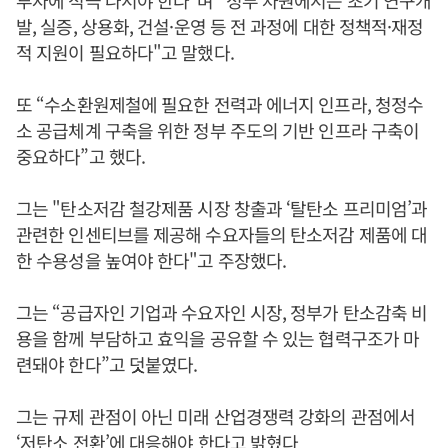
투자에 적극 나서야 한다"며 "정부 차원에서는 초기 연구개
발, 실증, 상용화, 건설·운영 등 전 과정에 대한 정책적·재정
적 지원이 필요하다"고 말했다.
또 “수소환원제철에 필요한 전력과 에너지 인프라, 청정수
소 공급체계 구축을 위한 정부 주도의 기반 인프라 구축이
중요하다”고 했다.
그는 "탄소저감 철강제품 시장 창출과 ‘탈탄소 프리미엄’과
관련한 인센티브를 제공해 수요자들의 탄소저감 제품에 대
한 수용성을 높여야 한다"고 주장했다.
그는 “공급자인 기업과 수요자인 시장, 정부가 탄소감축 비
용을 함께 부담하고 효익을 공유할 수 있는 협력구조가 마
련돼야 한다”고 덧붙였다.
그는 규제 관점이 아닌 미래 산업경쟁력 강화의 관점에서
‘저탄소 전환’에 대응해야 한다고 밝혔다