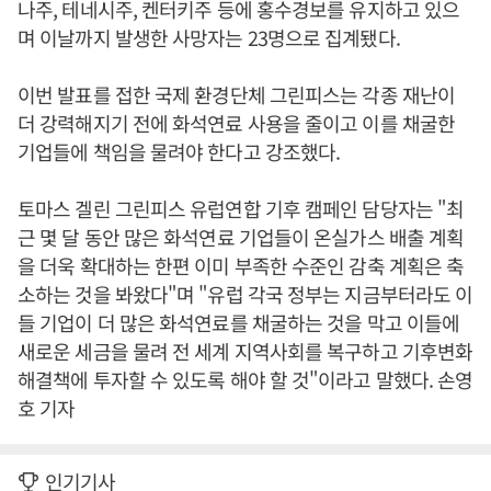
나주, 테네시주, 켄터키주 등에 홍수경보를 유지하고 있으
며 이날까지 발생한 사망자는 23명으로 집계됐다.
이번 발표를 접한 국제 환경단체 그린피스는 각종 재난이
더 강력해지기 전에 화석연료 사용을 줄이고 이를 채굴한
기업들에 책임을 물려야 한다고 강조했다.
토마스 겔린 그린피스 유럽연합 기후 캠페인 담당자는 "최
근 몇 달 동안 많은 화석연료 기업들이 온실가스 배출 계획
을 더욱 확대하는 한편 이미 부족한 수준인 감축 계획은 축
소하는 것을 봐왔다"며 "유럽 각국 정부는 지금부터라도 이
들 기업이 더 많은 화석연료를 채굴하는 것을 막고 이들에
새로운 세금을 물려 전 세계 지역사회를 복구하고 기후변화
해결책에 투자할 수 있도록 해야 할 것"이라고 말했다. 손영
호 기자
인기기사