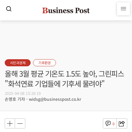
시민과경제
기후환경
올해 3월 평균 기온도 1.5도 높아, 그린피스
"화석연료 기업들에 기후세 물려야"
2025-04-08 15:26:19
손영호 기자 - widsg@businesspost.co.kr
0