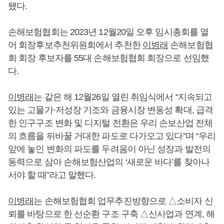
됐다.
손해보험협회는 2023년 12월20일 오후 임시총회를 열
어 회장후보추천위원회에서 추천한
이병래
손해보험협
회 회장 후보자를 55대 손해보험협회 회장으로 선임했
다.
이병래
는 같은 해 12월26일 열린 취임식에서 “지속되고
있는 고물가·저성장 기조와 금융시장 변동성 확대, 급격
한 인구구조 변화 및 디지털 전환은 우리 손보산업 전체
의 흐름을 뒤바꿀 거대한 파도로 다가오고 있다”며 “우리
앞에 놓인 변화의 파도를 두려움이 아닌 성장과 발전의
동력으로 삼아 손해보험산업의 ‘새로운 바다’를 찾아나
서야 할 때”라고 말했다.
이병래
는 손해보험협회 업무추진방향으로 △소비자 신
뢰를 바탕으로 한 선순환 구조 구축 △신사업과 연계, 해