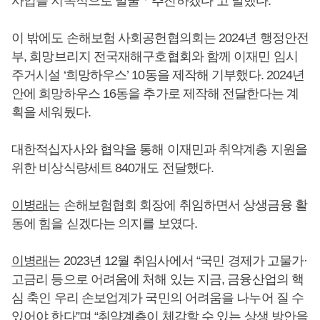
사업을 지속적으로 발굴ㆍ추진하겠다”고 말했다.
이 밖에도 손해보험 사회공헌협의회는 2024년 행정안전
부, 희망브리지 전국재해구호협회와 함께 이재민 임시
주거시설 ‘희망하우스’ 10동을 제작해 기부했다. 2024년
안에 희망하우스 16동을 추가로 제작해 전달한다는 계
획을 세워뒀다.
대한적십자사와 협약을 통해 이재민과 취약계층 지원을
위한 비상식량세트 840개도 전달했다.
이병래
는 손해보험협회 회장에 취임하면서 상생금융 활
동에 힘을 싣겠다는 의지를 보였다.
이병래
는 2023년 12월 취임사에서 “국민 경제가 고물가·
고금리 등으로 어려움에 처해 있는 지금, 금융산업의 핵
심 축인 우리 손보업계가 국민의 어려움을 나누어 질 수
있어야 한다”며 “취약계층이 체감할 수 있는 상생 방안을