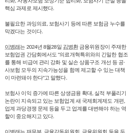
리화, 자동차보험 보상기준 합리화, 보험사기 근절 등을
핵심 과제로 제시했다.
불필요한 과잉의료, 보험사기 등에 따른 보험금 누수를
막겠다는 것이다.
이병래
는 2024년 8월28일
김병환
금융위원장이 주재한
보험업권 간담회에서도 "의료개혁특위와의 긴밀한 협조
를 통해 비급여 관리 강화 및 실손 상품구조 개선 등 공·
사보험 모두의 지속가능성을 함께 제고할 수 있는 대책
이 마련돼야 한다"고 말했다.
보험사 이익 증가에 따른 상생금융 확대, 실적 부풀리기
논란이 지속되고 있는 보험업계 새 국제회계제도 개편,
업계 과당경쟁 문제 등을 두고 업계를 대변해야 하는 역
할이 중요해지고 있다.
이병래
는 재무부, 금융감독위원회, 금융위원회 등을 두