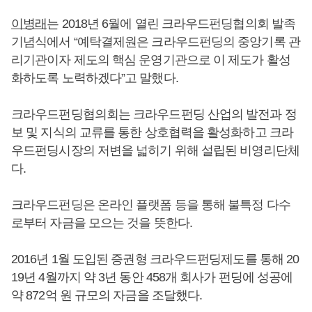
이병래
는 2018년 6월에 열린 크라우드펀딩협의회 발족
기념식에서 “예탁결제원은 크라우드펀딩의 중앙기록 관
리기관이자 제도의 핵심 운영기관으로 이 제도가 활성
화하도록 노력하겠다”고 말했다.
크라우드펀딩협의회는 크라우드펀딩 산업의 발전과 정
보 및 지식의 교류를 통한 상호협력을 활성화하고 크라
우드펀딩시장의 저변을 넓히기 위해 설립된 비영리단체
다.
크라우드펀딩은 온라인 플랫폼 등을 통해 불특정 다수
로부터 자금을 모으는 것을 뜻한다.
2016년 1월 도입된 증권형 크라우드펀딩제도를 통해 20
19년 4월까지 약 3년 동안 458개 회사가 펀딩에 성공에
약 872억 원 규모의 자금을 조달했다.