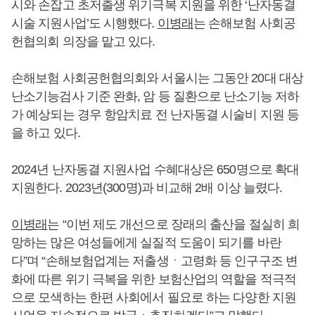
시와 손잡고 초저출생 위기극복 지원을 위한 ‘난자동결
시술 지원사업’도 시행했다.
이병래
는 손해보험 사회공
헌협의회 의장을 맡고 있다.
손해보험 사회공헌협의회와 서울시는 그동안 20대 대상
난소기능검사 기준 완화, 암 등 질환으로 난소기능 저하
가 예상되는 경우 항암치료 전 난자동결 시술비 지원 등
을 하고 있다.
2024년 난자동결 지원사업 수혜대상은 650명으로 확대
지원한다. 2023년(300명)과 비교해 2배 이상 늘렸다.
이병래
는 “이번 제도 개선으로 장래의 출산을 절실히 희
망하는 많은 여성들에게 실질적 도움이 되기를 바란
다”며 “손해보험업계는 저출생ㆍ고령화 등 인구구조 변
화에 따른 위기 극복을 위한 보험산업의 역할을 적극적
으로 모색하는 한편 사회에서 필요로 하는 다양한 지원