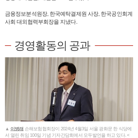
금융정보분석원장, 한국예탁결제원 사장, 한국공인회계
사회 대외협력부회장을 지냈다.
경영활동의 공과
▲
이병래
손해보험협회장이 2024년 4월3일 서울 광화문 한 식당에
서 열린 취임 100일 기념 기자간담회에서 모두발언을 하고 있다. <