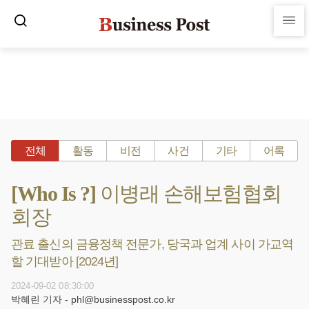
전체
활동
비전
사건
기타
어록
[Who Is ?] 이병래 손해보험협회
회장
관료 출신의 금융정책 전문가, 당국과 업계 사이 가교역
할 기대받아 [2024년]
2024-09-02 08:30:00
박혜린 기자 - phl@businesspost.co.kr