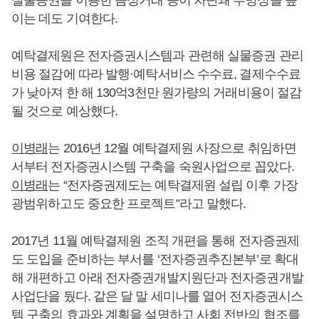
실물증권을 이용한 음성거래 등이 차단돼 투명성을 높
이는 데도 기여한다.
예탁결제원은 전자증권시스템과 관련해 실물증권 관리
비용 절감에 따라 발행·예탁서비스 수수료, 결제수수료
가 낮아져 한 해 130억3천만 원가량의 거래비용이 절감
될 것으로 예상했다.
이병래
는 2016년 12월 예탁결제원 사장으로 취임하면
서부터 전자증권시스템 구축을 숙원사업으로 꼽았다.
이병래
는 “전자증권제도는 예탁결제원 설립 이후 가장
광범위하고도 중요한 프로젝트”라고 말했다.
2017년 11월 예탁결제원 조직 개편을 통해 전자증권제
도 도입을 준비하는 부서를 ‘전자증권추진본부’로 확대
해 개편하고 아래 전자증권개발지원단과 전자증권개발
사업단을 뒀다. 같은 달 말 세미나를 열어 전자증권시스
템 구축의 효과와 계획을 설명하고 사회 전반의 협조를