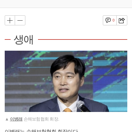
0
생애
▲
이병래
손해보험협회 회장.
이병래
는 손해보험협회 회장이다.