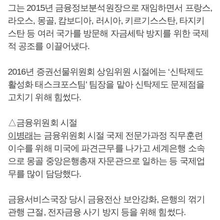
그는 2015년 금융정보분석원장으로 재임하면서 프랑스,
라오스, 몽골, 캄보디아, 러시아, 키르기스스탄, 타지키
스탄 등 여러 국가를 방문해 자금세탁 방지를 위한 국제
적 공조를 이끌어냈다.
2016년 증권선물위원회 상임위원 시절에는 ‘신탁제도
활성화 태스크포스팀’ 팀장을 맡아 신탁제도 문제점을
고치기 위해 힘썼다.
△금융위원회 시절
이병래
는 금융위원회 시절 국제 전문가과정 직무훈련
이수를 위해 미국에 파견근무를 나가고 세계은행 소속
으로 몽골 중앙은행총재 자문관으로 일하는 등 국제업
무를 많이 담당했다.
금융서비스국장 당시 금융전산 보안강화, 은행의 꺾기
관행 근절, 전자금융 사기 방지 등을 위해 힘썼다.