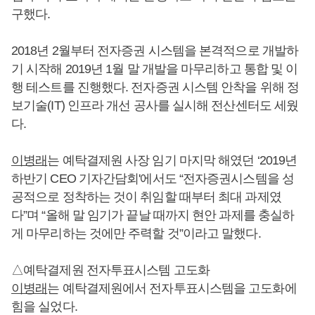
구했다.
2018년 2월부터 전자증권 시스템을 본격적으로 개발하
기 시작해 2019년 1월 말 개발을 마무리하고 통합 및 이
행 테스트를 진행했다. 전자증권 시스템 안착을 위해 정
보기술(IT) 인프라 개선 공사를 실시해 전산센터도 세웠
다.
이병래
는 예탁결제원 사장 임기 마지막 해였던 ‘2019년
하반기 CEO 기자간담회'에서도 “전자증권시스템을 성
공적으로 정착하는 것이 취임할 때부터 최대 과제였
다”며 “올해 말 임기가 끝날 때까지 현안 과제를 충실하
게 마무리하는 것에만 주력할 것”이라고 말했다.
△예탁결제원 전자투표시스템 고도화
이병래
는 예탁결제원에서 전자투표시스템을 고도화에
힘을 실었다.