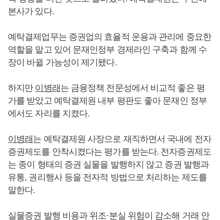
본사가 있다.
예탁결제업무는 증권업의 효율적 운용과 관리에 중요한
역할을 맡고 있어 문재인정부 경제라인 구축과 함께 수
장이 바뀔 가능성이 제기됐다.
하지만
이병래
는 금융정책 전문성에서 비교적 좋은 평
가를 받았고 예탁결제원 내부 평판도 좋아 문재인 정부
에서도 자리를 지켰다.
이병래
는 예탁결제원 사장으로 재직하면서 국내에 전자
증권제도를 안착시켰다는 평가를 받는다. 전자증권제도
는 종이 형태의 증권 실물을 발행하지 않고 증권 발행과
유통, 권리행사 등을 전자적 방법으로 처리하는 제도를
말한다.
실물증권 발행 비용과 위조·분실 위험이 감소해 거래 안