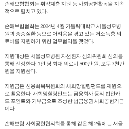
손해보험협회는 취약계층 지원 등 사회공헌활동을 지속
적으로 펼치고 있다.
손해보험협회는 2024년 4월 가톨릭대학교 서울성모병
원과 중증질환 등으로 어려움을 겪고 있는 저소득층 의
료비를 지원하기 위한 업무협약을 맺었다.
지원대상은 서울성모병원 자선환자 심의위원회 심의를
통해 선정한다. 1인 당 최대 의료비 500만 원, 모두 7천만
원을 지원한다.
지원금은 신용회복위원회의 새희망힐링펀드를 재원으
로 활용한다. 새희망힐링펀드는 금융회사 등의 법인카
드 포인트와 기부금으로 조성한 범금융권 사회공헌기금
이다.
손해보험 사회공헌협의회를 통해 같은 해 2월에는 서울