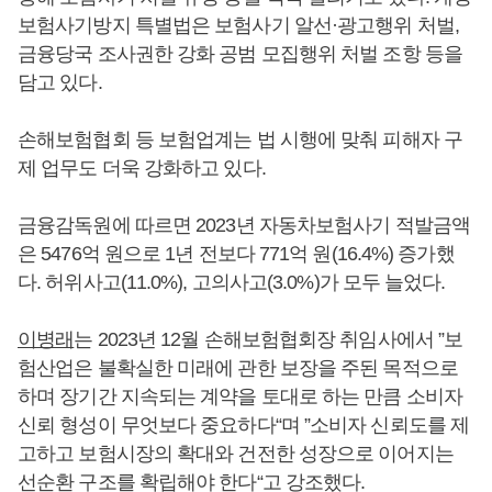
보험사기방지 특별법은 보험사기 알선·광고행위 처벌,
금융당국 조사권한 강화 공범 모집행위 처벌 조항 등을
담고 있다.
손해보험협회 등 보험업계는 법 시행에 맞춰 피해자 구
제 업무도 더욱 강화하고 있다.
금융감독원에 따르면 2023년 자동차보험사기 적발금액
은 5476억 원으로 1년 전보다 771억 원(16.4%) 증가했
다. 허위사고(11.0%), 고의사고(3.0%)가 모두 늘었다.
이병래
는 2023년 12월 손해보험협회장 취임사에서 ”보
험산업은 불확실한 미래에 관한 보장을 주된 목적으로
하며 장기간 지속되는 계약을 토대로 하는 만큼 소비자
신뢰 형성이 무엇보다 중요하다“며 ”소비자 신뢰도를 제
고하고 보험시장의 확대와 건전한 성장으로 이어지는
선순환 구조를 확립해야 한다“고 강조했다.