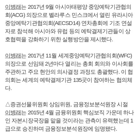
이병래
는 2017년 9월 아시아태평양 중앙예탁기관협의
회(ACG) 의장으로 벨라루스 민스크에서 열린 유라시아
중앙예탁기관협의회(AECSD14) 연차총회에 기조 연설
자로 참석해 아시아와 유럽 등의 예탁결제기관들이 상
호협력을 강화하기 위한 실행방안을 제시했다.
이병래
는 2017년 11월 세계중앙예탁기관협의회(WFC)
의장으로 선임돼 2년마다 열리는 총회 회의와 이사회를
주관하고 주요 현안의 의사결정 과정도 총괄했다. 이 협
의회는 세계의 예탁결제기관 135곳이 참여하는 협의체
다.
△증권선물위원회 상임위원, 금융정보분석원장 시절
이병래
는 2015년 4월 금융위원회 핵심보직 가운데 하나
인 자본시장국장을 맡을 것이라는 관측이 유력했는데 1
급으로 승진하며 금융정보분석원장에 임명됐다.