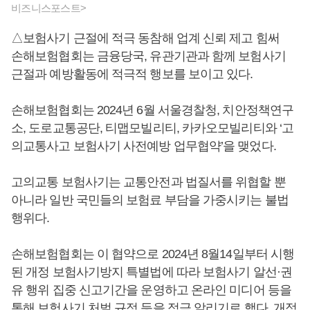
비즈니스포스트>
△보험사기 근절에 적극 동참해 업계 신뢰 제고 힘써
손해보험협회는 금융당국, 유관기관과 함께 보험사기
근절과 예방활동에 적극적 행보를 보이고 있다.
손해보험협회는 2024년 6월 서울경찰청, 치안정책연구
소, 도로교통공단, 티맵모빌리티, 카카오모빌리티와 ‘고
의교통사고 보험사기 사전예방 업무협약’을 맺었다.
고의교통 보험사기는 교통안전과 법질서를 위협할 뿐
아니라 일반 국민들의 보험료 부담을 가중시키는 불법
행위다.
손해보험협회는 이 협약으로 2024년 8월14일부터 시행
된 개정 보험사기방지 특별법에 따라 보험사기 알선·권
유 행위 집중 신고기간을 운영하고 온라인 미디어 등을
통해 보험사기 처벌 규정 등을 적극 알리기로 했다. 개정