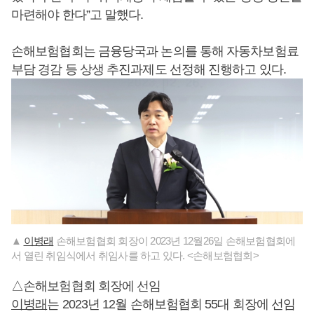
마련해야 한다”고 말했다.
손해보험협회는 금융당국과 논의를 통해 자동차보험료
부담 경감 등 상생 추진과제도 선정해 진행하고 있다.
▲
이병래
손해보험협회 회장이 2023년 12월26일 손해보험협회에
서 열린 취임식에서 취임사를 하고 있다. <손해보험협회>
△손해보험협회 회장에 선임
이병래
는 2023년 12월 손해보험협회 55대 회장에 선임