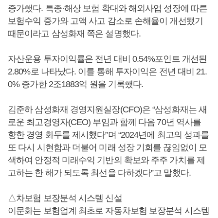
증가했다. 특종·해상 보험 확대와 해외사업 성장에 따른
보험수익 증가와 고액 사고 감소로 손해율이 개선됐기
때문이라고 삼성화재 쪽은 설명했다.
자산운용 투자이익률은 전년 대비 0.54%포인트 개선된
2.80%로 나타났다. 이를 통해 투자이익은 전년 대비 21.
0% 증가한 2조1883억 원을 기록했다.
김준하 삼성화재 경영지원실장(CFO)은 “삼성화재는 새
로운 최고경영자(CEO) 부임과 함께 다음 70년 역사를
향한 경영 화두를 제시했다”며 “2024년에 최고의 성과를
또 다시 시현함과 더불어 미래 성장 기회를 끊임없이 모
색하여 안정적 미래수익 기반의 확보와 주주 가치를 제
고하는 한 해가 되도록 최선을 다하겠다”고 말했다.
△차보험 보장분석 시스템 신설
이문화는 보험업계 최초로 자동차보험 보장분석 시스템