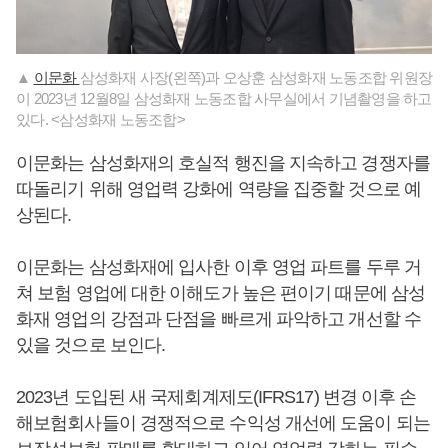
▲
이문화
삼성화재 사장(왼쪽)과 오상훈 삼성화재 노동조합 위원장
이 2023년 12월8일 삼성화재 노동조합 사무실에서 기념촬영을 하고
있다. <삼성화재 노동조합>
이문화는 삼성화재의 호실적 행진을 지속하고 경쟁자를
따돌리기 위해 영업력 강화에 역량을 집중할 것으로 예
상된다.
이문화는 삼성화재에 입사한 이후 영업 파트를 두루 거
쳐 보험 영업에 대한 이해도가 높은 편이기 때문에 삼성
화재 영업의 강점과 단점을 빠르게 파악하고 개선할 수
있을 것으로 보인다.
2023년 도입된 새 국제회계제도(IFRS17) 변경 이후 손
해보험회사들이 경쟁적으로 수익성 개선에 도움이 되는