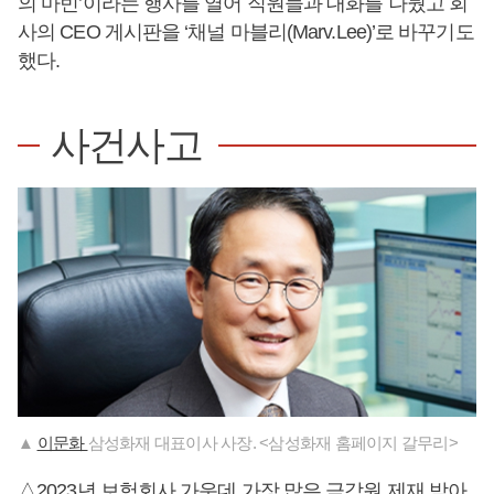
의 마빈’이라는 행사를 열어 직원들과 대화를 나눴고 회
사의 CEO 게시판을 ‘채널 마블리(Marv.Lee)’로 바꾸기도
했다.
사건사고
▲
이문화
삼성화재 대표이사 사장. <삼성화재 홈페이지 갈무리>
△2023년 보험회사 가운데 가장 많은 금감원 제재 받아