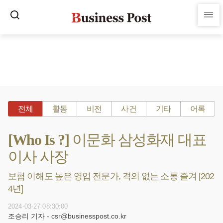
전체
활동
비전
사건
기타
어록
[Who Is ?] 이문화 삼성화재 대표
이사 사장
보험 이해도 높은 영업 전문가, 격의 없는 소통 즐겨 [202
4년]
2024-03-27 08:30:00
조승리 기자 - csr@businesspost.co.kr