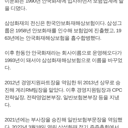
이문화는 1990년 안국화재에 입사하면서 보험업계에 발
을 디뎠다.
삼성화재의 전신은 한국안보화재해상보험이다. 삼성그
룹은 1958년 안보화재를 인수해 보험업에 진출했고, 19
63년에는 안국화재해상보험을 흡수합병했다.
이후 한동안 안국화재라는 회사이름으로 운영해오다가
1993년이 돼서야 삼성화재해상보험으로 이름을 바꾸었
다.
2012년 경영지원파트장을 역임한 뒤 2013년 상무로 승
진해 계리RM팀장을 맡았다. 이후 경영지원팀장과 CPC
전략실장, 전략영업본부장, 일반보험본부장 등을 지냈
다.
2021년에는 부사장을 승진해 일반보험부문장을 역임했
다. 2022년 3월18일 열린 삼성화재 정기 주주총회에서