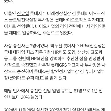
했다.
아들인
신유열
롯데지주 미래성장실장 겸 롯데바이오로직
스 글로벌전략실장 부사장은 롯데바이오로직스 각자대표
이사로 선임했다. 바이오사업의 경영 전면에 나서 경영역량
을 제대로 입증하라는 주문으로 읽혔다.
사장 승진자는 2명이었다. 박두환 롯데지주 HR혁신실장은
국내 대기업 최초 직무 기반 HR제도 도입, 생산성 고도화
등 그룹 전반에 HR혁신을 강력하게 추진한 점을 인정받아
사장으로 승진했고 차우철 롯데GRS 대표이사 부사장은 사
장으로 승진하며 롯데쇼핑 할인점사업부장 겸 슈퍼사업부
장(롯데마트·슈퍼 대표)를 맡게 됐다.
해당 인사에서 승진한 신임 임원 규모는 81명으로 1년 전
인사보다 30% 늘었다.
2024년 11월28일 실시한 2025년 정기 임원인사에서는 계