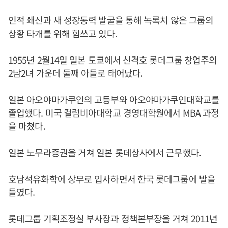
인적 쇄신과 새 성장동력 발굴을 통해 녹록치 않은 그룹의
상황 타개를 위해 힘쓰고 있다.
1955년 2월14일 일본 도쿄에서 신격호 롯데그룹 창업주의
2남2녀 가운데 둘째 아들로 태어났다.
일본 아오야마가쿠인의 고등부와 아오야마가쿠인대학교를
졸업했다. 미국 컬럼비아대학교 경영대학원에서 MBA 과정
을 마쳤다.
일본 노무라증권을 거쳐 일본 롯데상사에서 근무했다.
호남석유화학에 상무로 입사하면서 한국 롯데그룹에 발을
들였다.
롯데그룹 기획조정실 부사장과 정책본부장을 거쳐 2011년