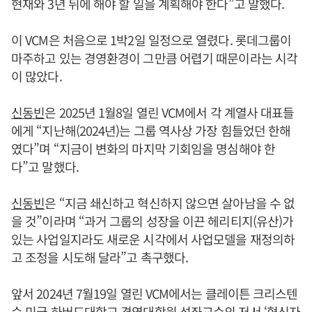
현재와 3년 뒤에 해야 할 일을 계획해야 한다”고 말했다.
이 VCM은 처음으로 1박2일 일정으로 열렸다. 롯데그룹이
마주하고 있는 경영환경이 그만큼 어렵기 때문이라는 시각
이 많았다.
신동빈
은 2025년 1월8일 열린 VCM에서 각 계열사 대표들
에게 “지난해(2024년)는 그룹 역사상 가장 힘들었던 한해
였다”며 “지금이 변화의 마지막 기회임을 명심해야 한
다”고 말했다.
신동빈
은 “지금 쇄신하고 혁신하지 않으면 살아남을 수 없
을 것”이라며 “과거 그룹의 성장을 이끈 헤리티지(유산)가
있는 사업일지라도 새로운 시각에서 사업모델을 재정의하
고 조정을 시도해 달라”고 촉구했다.
앞서 2024년 7월19일 열린 VCM에서는 클레이튼 크리스텐
슨 미국 하버드대학교 경영대학원 석좌교수의 저서 ‘혁신자