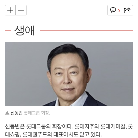
0
생애
▲
신동빈
롯데그룹 회장.
신동빈
은 롯데그룹의 회장이다. 롯데지주와 롯데케미칼, 롯
데쇼핑, 롯데웰푸드의 대표이사도 맡고 있다.