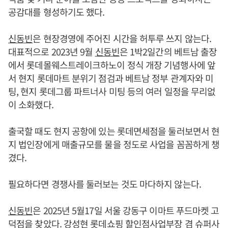
공감대를 형성하기도 했다.
신동빈
은 현장경영에 주어진 시간을 허투루 쓰지 않는다.
대표적으로 2023년 9월
신동빈
은 1박2일간의 베트남 출장
에서 롯데몰웨스트레이크하노이 정식 개장 기념행사에 앞
서 현지 롯데마트 분위기 점검과 베트남 정부 관계자와 미
팅, 현지 롯데그룹 파트너사 미팅 등의 여러 일정을 무리없
이 소화했다.
출국할 때도 현지 공항에 있는 롯데면세점을 둘러보면서 현
지 법인장에게 매출규모를 물을 정도로 사업을 꼼꼼하게 챙
겼다.
필요하다면 경쟁사를 둘러보는 것도 마다하지 않는다.
신동빈
은 2025년 5월17일 서울 강동구 이마트 푸드마켓 고
덕점을 찾았다. 강성현 롯데쇼핑 할인점사업부장 겸 슈퍼사