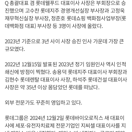
Q 총괄대표 겸 롯데웰푸드 대표이사 사장은 부회장으로 승
진했으며 고수찬 롯데지주 경영개선실장 부사장과 고정욱
재무혁신실장 부사장, 정준호 롯데쇼핑 백화점사업부장(롯
데백화점 대표) 부사장 등 3명이 사장에 올랐다.
2023년 기준으로 3년 사이 사장 승진 인사 가운데 가장 큰
규모였다.
2022년 12월15일 발표된 2023년 정기 임원인사 역시 인적
쇄신에 방점이 찍혔다. 송용덕 롯데지주 대표이사 부회장과
김현수 롯데렌탈 대표이사 사장, 하석주 롯데건설 대표이사
사장은 약 35년 이상 몸담았던 롯데를 떠났다.
외부 전문가도 꾸준히 영입하고 있다.
롯데그룹은 2024년 12월2일 롯데바이오로직스 새 대표이
사에 세포·유전자치료제 전문기업인 지씨셀 대표이사를 지