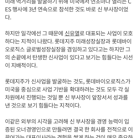
미래 먹거리를 발굴하기 위해 미국에서 연초마다 열리는 C
ES 행사에 3년 연속으로 참석한 것도 바로 신 부사장이었
다.
하지만 일각에선 그 때문에
신유열
로 대표되는 사업이 모호
하다는 지적이 나왔다. 롯데지주 미래성장실장과 롯데바이
오로직스 글로벌성장실장을 겸임하고 있다고는 하지만 그
의 손끝에서 탄생한 신사업이 있다고 보기는 힘들다는 시선
이 지배적이다.
롯데지주가 신사업을 발굴하는 것도, 롯데바이오로직스가
미국을 중심으로 사업 기반을 확대하려는 것도 모두 각 실
차원에서 진행되는 것일 뿐 신 부사장이 앞장서서 성과를
낸 것으로 보기 힘들다는 지적이다.
이같은 외부의 시각을 고려해 신 부사장을 경영 능력이 입
증된 오너경영인으로 만들려면 결국 한 회사를 전적으로 이
끌어가는 대표이사라는 경험을 쌓게 하는 것이 매우 중요하