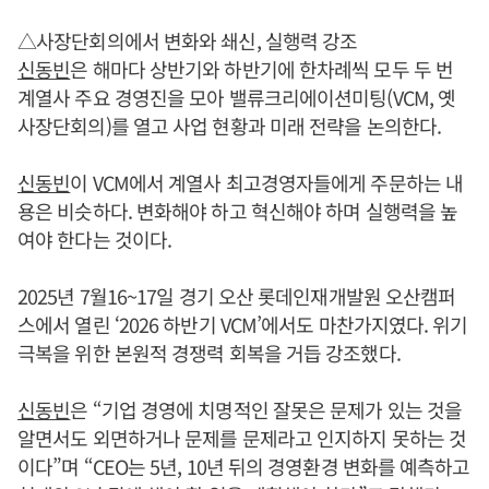
△사장단회의에서 변화와 쇄신, 실행력 강조
신동빈
은 해마다 상반기와 하반기에 한차례씩 모두 두 번
계열사 주요 경영진을 모아 밸류크리에이션미팅(VCM, 옛
사장단회의)를 열고 사업 현황과 미래 전략을 논의한다.
신동빈
이 VCM에서 계열사 최고경영자들에게 주문하는 내
용은 비슷하다. 변화해야 하고 혁신해야 하며 실행력을 높
여야 한다는 것이다.
2025년 7월16~17일 경기 오산 롯데인재개발원 오산캠퍼
스에서 열린 ‘2026 하반기 VCM’에서도 마찬가지였다. 위기
극복을 위한 본원적 경쟁력 회복을 거듭 강조했다.
신동빈
은 “기업 경영에 치명적인 잘못은 문제가 있는 것을
알면서도 외면하거나 문제를 문제라고 인지하지 못하는 것
이다”며 “CEO는 5년, 10년 뒤의 경영환경 변화를 예측하고