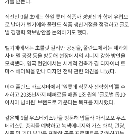
가를 받는다.
직전인 9월 초에는 한일 롯데 식품사 경영진과 함께 유럽으
로 날아가 벨기에와 폴란드 식품 생산거점을 점검하고 글로
벌 경쟁력 확보방안을 논의하기도 했다.
벨기에에서는 초콜릿 길리안 공장을, 폴란드에서는 제과회
사 베델 공장 등을 방문해 현장에서의 시너지 강화 방안을
모색했다. 영국 런던에서는 세계적 건축가 겸 디자이너 토
마스 헤더윅을 만나 디자인 전략 관련 의견을 나눴다.
이후 폴란드 바르샤바에서 ‘원롯데 식품사 전략회의’를 주
재하고 2035년까지 빼빼로를 매출 1조 원의 ‘글로벌 톱10·
아시아 넘버원’ 브랜드로 키운다는 목표를 제시했다.
같은해 6월 우즈베키스탄을 방문해 압둘라 아리포포 우즈
베키스탄 총리를 예방하고 녹색에너지와 가스 화학, 관광,
식품 및 기타 분야를 포함한 공동 프로젝트를 강화하자는