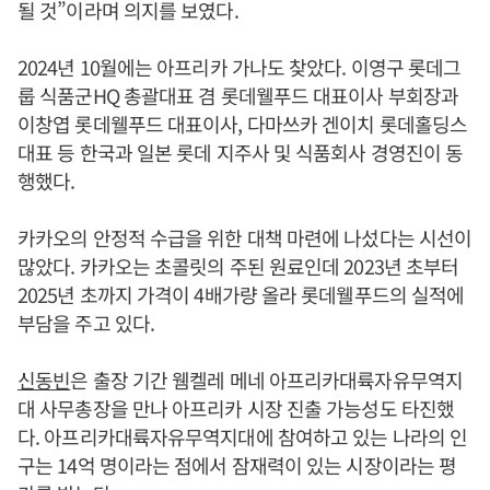
될 것”이라며 의지를 보였다.
2024년 10월에는 아프리카 가나도 찾았다. 이영구 롯데그
룹 식품군HQ 총괄대표 겸 롯데웰푸드 대표이사 부회장과
이창엽 롯데웰푸드 대표이사, 다마쓰카 겐이치 롯데홀딩스
대표 등 한국과 일본 롯데 지주사 및 식품회사 경영진이 동
행했다.
카카오의 안정적 수급을 위한 대책 마련에 나섰다는 시선이
많았다. 카카오는 초콜릿의 주된 원료인데 2023년 초부터
2025년 초까지 가격이 4배가량 올라 롯데웰푸드의 실적에
부담을 주고 있다.
신동빈
은 출장 기간 웸켈레 메네 아프리카대륙자유무역지
대 사무총장을 만나 아프리카 시장 진출 가능성도 타진했
다. 아프리카대륙자유무역지대에 참여하고 있는 나라의 인
구는 14억 명이라는 점에서 잠재력이 있는 시장이라는 평