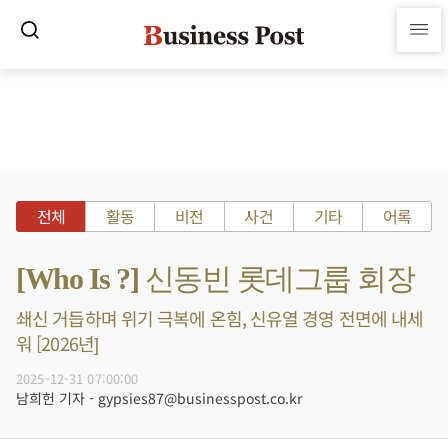
전체
활동
비전
사건
기타
어록
[Who Is ?] 신동빈 롯데그룹 회장
쇄신 거듭하며 위기 극복에 온힘, 신유열 경영 전면에 내세
워 [2026년]
2025-12-31 07:00:00
남희헌 기자 - gypsies87@businesspost.co.kr