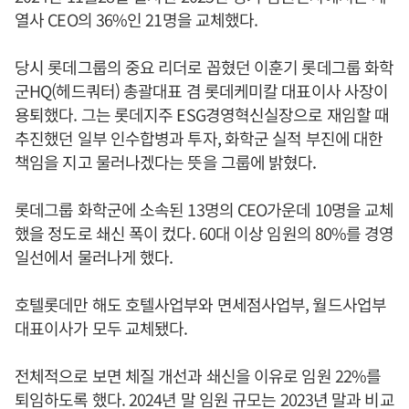
열사 CEO의 36%인 21명을 교체했다.
당시 롯데그룹의 중요 리더로 꼽혔던 이훈기 롯데그룹 화학
군HQ(헤드쿼터) 총괄대표 겸 롯데케미칼 대표이사 사장이
용퇴했다. 그는 롯데지주 ESG경영혁신실장으로 재임할 때
추진했던 일부 인수합병과 투자, 화학군 실적 부진에 대한
책임을 지고 물러나겠다는 뜻을 그룹에 밝혔다.
롯데그룹 화학군에 소속된 13명의 CEO가운데 10명을 교체
했을 정도로 쇄신 폭이 컸다. 60대 이상 임원의 80%를 경영
일선에서 물러나게 했다.
호텔롯데만 해도 호텔사업부와 면세점사업부, 월드사업부
대표이사가 모두 교체됐다.
전체적으로 보면 체질 개선과 쇄신을 이유로 임원 22%를
퇴임하도록 했다. 2024년 말 임원 규모는 2023년 말과 비교