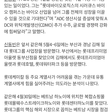
있는 일이었다. 그는 “롯데바이오로직스의 시러큐스 바이
오 캠퍼스는 바이오 산업을 넘어 그룹 전체의 성장을 이끌
수 있을 것으로 기대한다”며 “ADC 생산시설 증설에 맞춰 A
DC와 위탁개발생산(CDMO) 추가 수주, 글로벌 경쟁력 강화
에 힘써달라”고 말했다.
신동빈
은 앞서 같은해 5월4~6일에는 부산과 경남 김해 일
대 롯데그룹 사업장을 방문했다. 부산에서는 롯데프리미엄
아울렛 동부산점을 찾았으며 김해에서도 롯데프리미엄아
울렛과 롯데호텔, 롯데워터파크 등을 방문했다.
롯데케미칼 등 주요 계열사가 어려움을 겪는 가운데 유통
계열사에게 힘을 실어주려는 의도라는 분석이 나왔다.
같은해 4월30일에는 베트남 하노이에 위치한 복합쇼핑몰
롯데몰웨수스트레이크하노이와 롯데센터하노이를 찾았다.
롯데그룹의 핵심 해외 시장으로 꼽히는 베트남 시장을 점검