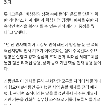
했다.
롯데그룹은 “비상경영 상황 속에 턴어라운드를 만들기 위
한 거버넌스 체계 개편과 핵심사업 경쟁력 회복을 위한 지
속적인 혁신을 확산시킬 수 있는 인적 쇄신에 중점을 뒀
다”고 말했다.
1년 전 인사에 이어 고강도 인적 쇄신에 방점을 둔 큰 폭의
혁신지향의 인사 기조가 이어졌다는 점이 주목된다. 주요
방향은 실행력 강화 중심의 조직 변화, 리더십 세대교체를
통한 젊은 리더십 중용, 성과·능력 기반 핵심 인재 등용 등이
다.
신동빈
은 이 인사를 통해 부회장단 모두를 자리에서 물러나
게 했으며 9년 동안 유지했던 사업 총괄 체제를 전격 폐지
했다. 관리형 조직이라는 말을 들었던 롯데지주는 계열사
지원 기능을 강화한 실무형 조직으로 거듭나도록 만들기로