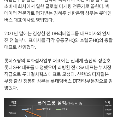
소비재 회사에서 일한 글로벌 마케팅 전문가로 꼽힌다. 빅
데이터 전문가로 평가받는 김혜주 신한은행 상무는 롯데멤
버스 대표이사로 영입했다.
2021년 말에는 김상현 전 DFI리테일그룹 대표이사와 안세
진 전 놀부 대표이사를 각각 유통군HQ와 호텔군HQ의 총괄
대표로 선임했다.
롯데쇼핑의 백화점사업부 대표에는 신세계 출신의 정준호
롯데GFR 대표를 내정했으며 최병환 전 CGV 대표는 부사장
직급으로 롯데컬처웍스 대표로 모셨다. 신한DS 디지털본
부장 출신 정봉화 상무는 롯데멈버스 DT전략부문장으로 임
명했다.