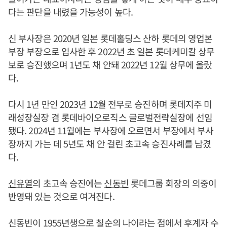
다는 판단을 내렸을 가능성이 높다.
신 부사장은 2020년 일본 롯데홀딩스 산하 롯데의 영업본
부장 부장으로 입사한 후 2022년 초 일본 롯데케미칼 상무
보로 승진했으며 1년도 채 안돼 2022년 12월 상무에 올랐
다.
다시 1년 만인 2023년 12월 전무로 승진하며 롯데지주 미
래성장실장 겸 롯데바이오로직스 글로벌전략실장에 선임
됐다. 2024년 11월에는 부사장에 오르면서 부장에서 부사
장까지 가는 데 5년도 채 안 걸린 초고속 승진사례를 남겼
다.
신유열
의 초고속 승진에는
신동빈
롯데그룹 회장의 의중이
반영돼 있는 것으로 여겨진다.
신동빈
이 1955년생으로 칠순의 나이라는 점에서 후계자 수