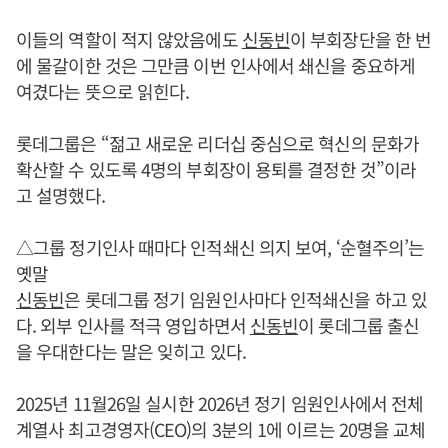
이들의 역할이 적지 않았음에도
신동빈
이 부회장단을 한 번
에 물갈이한 것은 그만큼 이번 인사에서 쇄신을 중요하게
여겼다는 뜻으로 읽힌다.
롯데그룹은 “젊고 새로운 리더십 중심으로 혁신의 문화가
확산할 수 있도록 4명의 부회장이 용퇴를 결정한 것”이라
고 설명했다.
△그룹 정기인사 때마다 인적쇄신 의지 보여, ‘순혈주의’는
옛말
신동빈
은 롯데그룹 정기 임원인사마다 인적쇄신을 하고 있
다. 외부 인사를 적극 영입하면서
신동빈
이 롯데그룹 출신
을 우대한다는 말은 잊히고 있다.
2025년 11월26일 실시한 2026년 정기 임원인사에서 전체
계열사 최고경영자(CEO)의 3분의 1에 이르는 20명을 교체