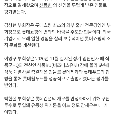
장으로 일해왔으며
신동빈
-의 신임을 두텁게 받은 인물로
평가받는다.
김상현 부회장은 롯데쇼핑 최초의 외부 출신 전문경영인 부
회장으로 롯데쇼핑에 변화의 바람을 주도한 인물이다. 외국
기업에서 오래 일한 경험을 살려 보수적이던 롯데쇼핑의 조
직 문화를 개선했다.
이영구 부회장은 2020년 11월 실시된 정기 임원인사 때 식
품군HQ의 전신인 식품BU(비즈니스유닛) 장에 올라 6년째
식품 계열사를 총괄해온 인물로 롯데제과와 롯데푸드의 합
병을 통해 롯데웰푸드를 성공적으로 출범시켰다는 평가를
받았다.
박현철 부회장은 롯데건설의 재무를 안정화하기 위해 구원
투수로 투입돼 유동성 위기론을 어느 정도 잠재우는 데 기
여했다.