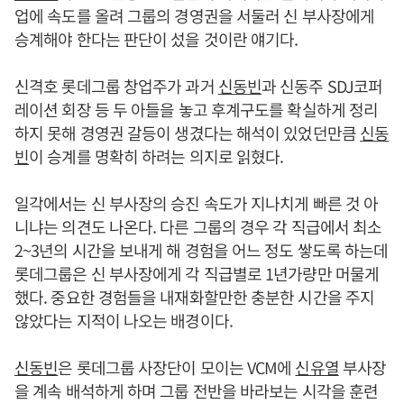
업에 속도를 올려 그룹의 경영권을 서둘러 신 부사장에게
승계해야 한다는 판단이 섰을 것이란 얘기다.
신격호 롯데그룹 창업주가 과거
신동빈
과 신동주 SDJ코퍼
레이션 회장 등 두 아들을 놓고 후계구도를 확실하게 정리
하지 못해 경영권 갈등이 생겼다는 해석이 있었던만큼
신동
빈
이 승계를 명확히 하려는 의지로 읽혔다.
일각에서는 신 부사장의 승진 속도가 지나치게 빠른 것 아
니냐는 의견도 나온다. 다른 그룹의 경우 각 직급에서 최소
2~3년의 시간을 보내게 해 경험을 어느 정도 쌓도록 하는데
롯데그룹은 신 부사장에게 각 직급별로 1년가량만 머물게
했다. 중요한 경험들을 내재화할만한 충분한 시간을 주지
않았다는 지적이 나오는 배경이다.
신동빈
은 롯데그룹 사장단이 모이는 VCM에
신유열
부사장
을 계속 배석하게 하며 그룹 전반을 바라보는 시각을 훈련