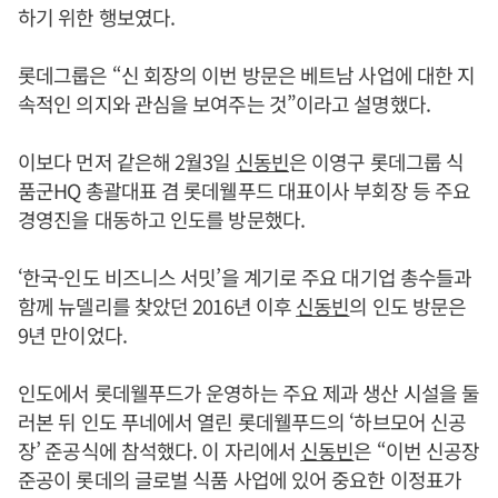
하기 위한 행보였다.
롯데그룹은 “신 회장의 이번 방문은 베트남 사업에 대한 지
속적인 의지와 관심을 보여주는 것”이라고 설명했다.
이보다 먼저 같은해 2월3일
신동빈
은 이영구 롯데그룹 식
품군HQ 총괄대표 겸 롯데웰푸드 대표이사 부회장 등 주요
경영진을 대동하고 인도를 방문했다.
‘한국-인도 비즈니스 서밋’을 계기로 주요 대기업 총수들과
함께 뉴델리를 찾았던 2016년 이후
신동빈
의 인도 방문은
9년 만이었다.
인도에서 롯데웰푸드가 운영하는 주요 제과 생산 시설을 둘
러본 뒤 인도 푸네에서 열린 롯데웰푸드의 ‘하브모어 신공
장’ 준공식에 참석했다. 이 자리에서
신동빈
은 “이번 신공장
준공이 롯데의 글로벌 식품 사업에 있어 중요한 이정표가