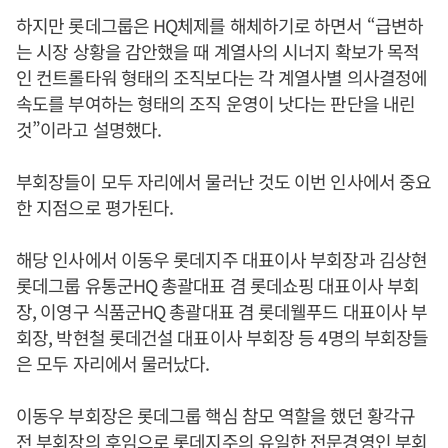
하지만 롯데그룹은 HQ체제를 해체하기로 하면서 “급변하
는 시장 상황을 감안했을 때 계열사의 시너지 확보가 목적
인 컨트롤타워 형태의 조직보다는 각 계열사별 의사결정에
속도를 부여하는 형태의 조직 운영이 낫다는 판단을 내린
것”이라고 설명했다.
부회장들이 모두 자리에서 물러난 것도 이번 인사에서 중요
한 지점으로 평가된다.
해당 인사에서 이동우 롯데지주 대표이사 부회장과 김상현
롯데그룹 유통군HQ 총괄대표 겸 롯데쇼핑 대표이사 부회
장, 이영구 식품군HQ 총괄대표 겸 롯데웰푸드 대표이사 부
회장, 박현철 롯데건설 대표이사 부회장 등 4명의 부회장들
은 모두 자리에서 물러났다.
이동우 부회장은 롯데그룹 핵심 참모 역할을 했던 황각규
전 부회장의 후임으로 롯데지주의 유일한 전문경영인 부회