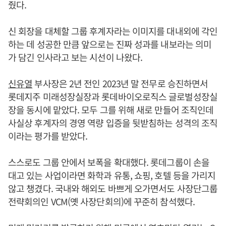
줬다.
신 회장을 대체할 그룹 후계자라는 이미지를 대내외에 각인
하는 데 성공한 만큼 앞으로는 진짜 성과를 내보라는 의미
가 담긴 인사라고 보는 시선이 나왔다.
신유열
부사장은 2년 전인 2023년 말 전무로 승진하면서
롯데지주 미래성장실장과 롯데바이오로직스 글로벌성장실
장을 동시에 맡았다. 모두 그를 위해 새로 만들어 조직인데
사실상 후계자의 경영 역량 입증을 뒷받침하는 성격의 조직
이라는 평가를 받았다.
스스로도 그룹 안에서 보폭을 확대했다. 롯데그룹이 손을
대고 있는 사업이라면 화학과 유통, 쇼핑, 호텔 등을 가리지
않고 챙겼다. 국내와 해외도 바쁘게 오가면서도 사장단그룹
전략회의인 VCM(옛 사장단회의)에 꾸준히 참석했다.