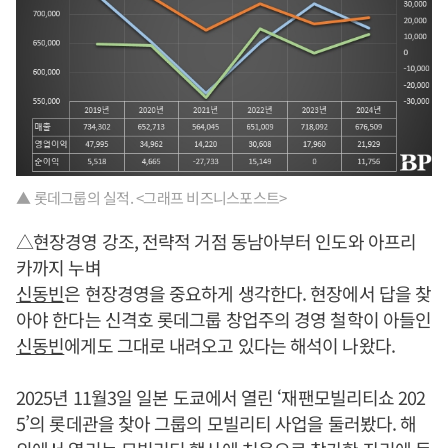
▲ 롯데그룹의 실적. <그래프 비즈니스포스트>
△현장경영 강조, 전략적 거점 동남아부터 인도와 아프리
카까지 누벼
신동빈
은 현장경영을 중요하게 생각한다. 현장에서 답을 찾
아야 한다는 신격호 롯데그룹 창업주의 경영 철학이 아들인
신동빈
에게도 그대로 내려오고 있다는 해석이 나왔다.
2025년 11월3일 일본 도쿄에서 열린 ‘재팬모빌리티쇼 202
5’의 롯데관을 찾아 그룹의 모빌리티 사업을 둘러봤다. 해