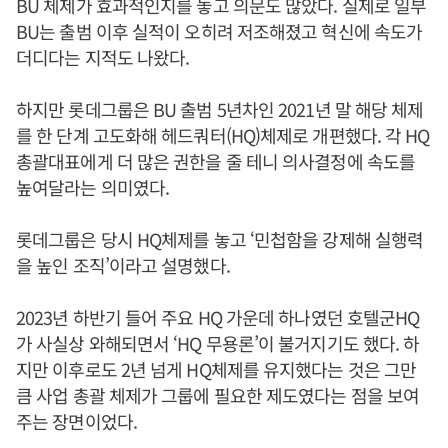
BU 체제가 효과적인지를 놓고 의문도 많았다. 실제로 일부
BU는 출범 이후 실적이 오히려 저조해졌고 혁신에 속도가
더디다는 지적도 나왔다.
하지만 롯데그룹은 BU 출범 5년차인 2021년 말 해당 체제
를 한 단계 고도화해 헤드쿼터(HQ)체제로 개편했다. 각 HQ
총괄대표에게 더 많은 권한을 줄 테니 의사결정에 속도를
높여달라는 의미였다.
롯데그룹은 당시 HQ체제를 놓고 ‘민첩함을 강제해 실행력
을 높인 조직’이라고 설명했다.
2023년 하반기 들어 주요 HQ 가운데 하나였던 호텔군HQ
가 사실상 와해되면서 ‘HQ 무용론’이 불거지기도 했다. 하
지만 이후로도 2년 넘게 HQ체제를 유지했다는 것은 그만
큼 사업 총괄 체제가 그룹에 필요한 제도였다는 점을 보여
주는 장면이었다.