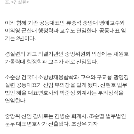
표. <경실련>
이와 함께 기존 공동대표인 류중석 중앙대 명예교수와
이의영 군산대 행정학과 교수도 연임한다. 공동대표 임
기는 2년이다.
경실련의 최고 의결기관인 중앙위원회 의장에는 채원호
가톨릭대 행정학과 교수가 새로 선임됐다.
소순창 건국대 소방방재융합학과 교수와 구교형 광명경
실련 공동대표가 신임 부의장을 맡게 됐다. 신현호 법무
법인 해울 대표변호사와 박준상 회계사는 부의장직을
연임한다.
중앙위 신임 감사로는 김병순 회계사, 조순열 법무법인
문무 대표변호사가 선출됐다. 조장우 기자