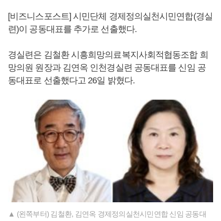
[비즈니스포스트] 시민단체 경제정의실천시민연합(경실
련)이 공동대표를 추가로 선출했다.
경실련은 김철환 시흥희망의료복지사회적협동조합 희
망의원 원장과 김연옥 인천경실련 공동대표를 신임 공
동대표로 선출했다고 26일 밝혔다.
▲ (왼쪽부터) 김철환, 김연옥 경제정의실천시민연합 신임 공동대