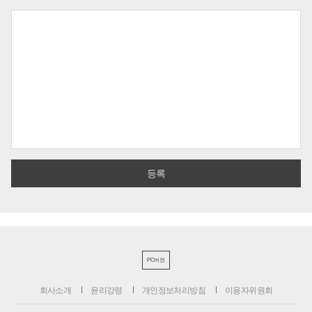
PC버전
회사소개
윤리강령
개인정보처리방침
이용자위원회