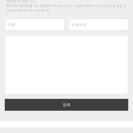
를 받을 수 있습니다.
타인에게 불쾌감을 주는 욕설 등 비하하는 단어가 내용에 포함되거나 인신공격성 글은 관
리자의 판단에 의해 삭제 합니다.