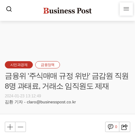
시민과경제
금융정책
금융위 '주식매매 규정 위반' 금감원 직원
8명 과태료, 거래소 임직원도 제재
2024-01-23 13:12:49
김환 기자 - claro@businesspost.co.kr
0