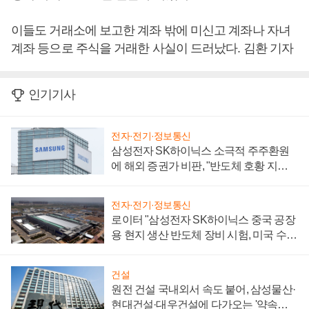
이들도 거래소에 보고한 계좌 밖에 미신고 계좌나 자녀
계좌 등으로 주식을 거래한 사실이 드러났다. 김환 기자
인기기사
전자·전기·정보통신
삼성전자 SK하이닉스 소극적 주주환원
에 해외 증권가 비판, "반도체 호황 지속
성 의문"
전자·전기·정보통신
로이터 "삼성전자 SK하이닉스 중국 공장
용 현지 생산 반도체 장비 시험, 미국 수출
통제 대비"
건설
원전 건설 국내외서 속도 붙어, 삼성물산·
현대건설·대우건설에 다가오는 '약속의