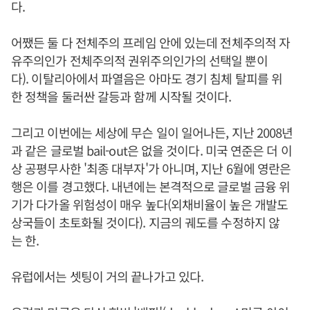
다.
어쨌든 둘 다 전체주의 프레임 안에 있는데 전체주의적 자
유주의인가 전체주의적 권위주의인가의 선택일 뿐이
다). 이탈리아에서 파열음은 아마도 경기 침체 탈피를 위
한 정책을 둘러싼 갈등과 함께 시작될 것이다.
그리고 이번에는 세상에 무슨 일이 일어나든, 지난 2008년
과 같은 글로벌 bail-out은 없을 것이다. 미국 연준은 더 이
상 공평무사한 '최종 대부자'가 아니며, 지난 6월에 영란은
행은 이를 경고했다. 내년에는 본격적으로 글로벌 금융 위
기가 다가올 위험성이 매우 높다(외채비율이 높은 개발도
상국들이 초토화될 것이다). 지금의 궤도를 수정하지 않
는 한.
유럽에서는 셋팅이 거의 끝나가고 있다.