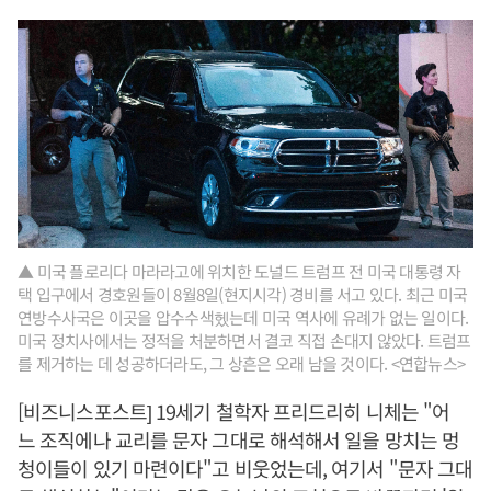
▲ 미국 플로리다 마라라고에 위치한 도널드 트럼프 전 미국 대통령 자
택 입구에서 경호원들이 8월8일(현지시각) 경비를 서고 있다. 최근 미국
연방수사국은 이곳을 압수수색헸는데 미국 역사에 유례가 없는 일이다.
미국 정치사에서는 정적을 처분하면서 결코 직접 손대지 않았다. 트럼프
를 제거하는 데 성공하더라도, 그 상흔은 오래 남을 것이다. <연합뉴스>
[비즈니스포스트] 19세기 철학자 프리드리히 니체는 "어
느 조직에나 교리를 문자 그대로 해석해서 일을 망치는 멍
청이들이 있기 마련이다"고 비웃었는데, 여기서 "문자 그대