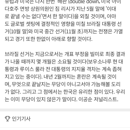
유럽과 미국은 다시 한번 '배판'(double down; 미국 아이
다호주 연방 상원의원인 짐 리시가 지난 5월 말에 '이대
로 끝낼 수는 없다'면서 한 말이다)을 외칠 것이며, 아마
도 글로벌 셋팅에 결정적인 영향을 미칠 브라질 대통령 선
거(10월 말)와 미국 중간 선거(11월 초)까지는 전쟁은 가열
되고 경기 또한 한없이 아래로 향할 것이다.
브라질 선거는 지금으로서는 개표 부정을 빌미로 최종 결과
가 나올 때까지 몇 개월은 소요될 것이다(보우소나루 현 대
통령과 루이스 룰라 전 대통령의 지지율 격차는 계속 좁혀
지고 있는 중이다). 내년 2월까지는 혼란은 계속될 것이
며, 무엇으로 끝날지는 무당이 아니고서야 가늠해볼 도리
가 없다. 그리고 그 점에서는 한국은 유리한 점이 있다. 우리
는 이미 무당이 있지 않은가 말이다. 이공순 저널리스트.
인기기사