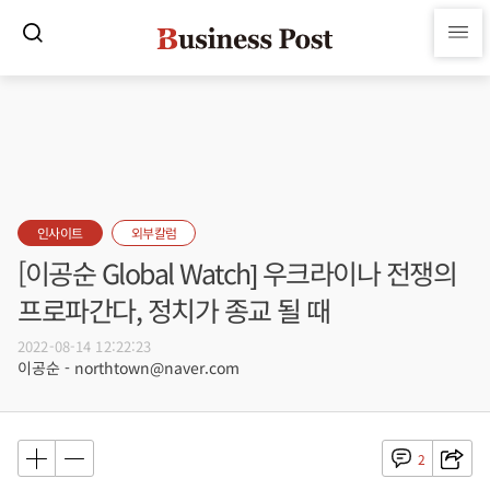
인사이트
외부칼럼
[이공순 Global Watch] 우크라이나 전쟁의
프로파간다, 정치가 종교 될 때
2022-08-14 12:22:23
이공순 - northtown@naver.com
2