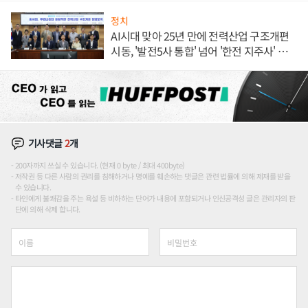
정치
AI시대 맞아 25년 만에 전력산업 구조개편
시동, '발전5사 통합' 넘어 '한전 지주사' 재편
론도
기사댓글
2
개
200자까지 쓰실 수 있습니다. (현재 0 byte / 최대 400byte)
저작권 등 다른 사람의 권리를 침해하거나 명예를 훼손하는 댓글은 관련 법률에 의해 제재를 받을
수 있습니다.
타인에게 불쾌감을 주는 욕설 등 비하하는 단어가 내용에 포함되거나 인신공격성 글은 관리자의 판
단에 의해 삭제 합니다.