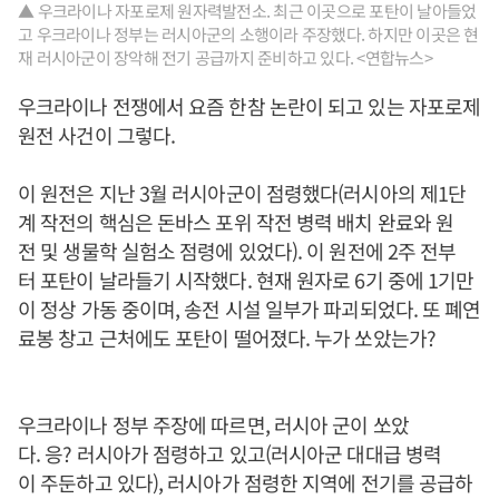
▲ 우크라이나 자포로제 원자력발전소. 최근 이곳으로 포탄이 날아들었
고 우크라이나 정부는 러시아군의 소행이라 주장했다. 하지만 이곳은 현
재 러시아군이 장악해 전기 공급까지 준비하고 있다. <연합뉴스>
우크라이나 전쟁에서 요즘 한참 논란이 되고 있는 자포로제
원전 사건이 그렇다.
이 원전은 지난 3월 러시아군이 점령했다(러시아의 제1단
계 작전의 핵심은 돈바스 포위 작전 병력 배치 완료와 원
전 및 생물학 실험소 점령에 있었다). 이 원전에 2주 전부
터 포탄이 날라들기 시작했다. 현재 원자로 6기 중에 1기만
이 정상 가동 중이며, 송전 시설 일부가 파괴되었다. 또 폐연
료봉 창고 근처에도 포탄이 떨어졌다. 누가 쏘았는가?
우크라이나 정부 주장에 따르면, 러시아 군이 쏘았
다. 응? 러시아가 점령하고 있고(러시아군 대대급 병력
이 주둔하고 있다), 러시아가 점령한 지역에 전기를 공급하