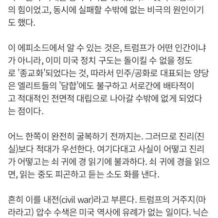
의 힘이었고, 동시에 실패할 수밖에 없는 비극의 원인이기
도 했다.
이 에피소드에서 알 수 있는 것은, 트럼프가 어떤 인간이냐
가 아니라, 이미 미국 정치 구도는 돌이킬 수 없을 정도
로 '종교화'되었다는 것, 따라서 민주/공화로 대표되는 양당
은 엘리트들의 '담합'에도 불구하고 서로간에 배타적이
고 적대적인 전면적 대립으로 나아갈 수밖에 없게 되었다
는 점이다.
어느 한쪽이 완전히 굴복하기 전까지는. 그러므로 진리(진
실)보다 적대가 우선한다. 여기다대고 사실이 어떻고 진리
가 어떻고는 쇠 귀에 경 읽기에 불과하다. 쇠 귀에 경을 읽으
면, 읽는 중도 피곤하고 듣는 소도 화를 낸다.
흔히 이를 내전(civil war)라고 부른다. 트럼프의 거주지(마
라라고) 압수 수색은 미국 역사에 유례가 없는 일이다. 닉슨