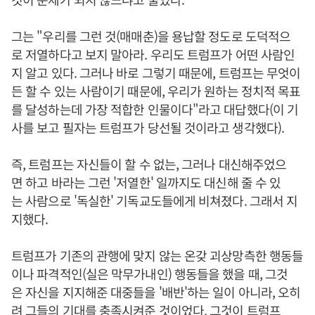
그는 "우리를 그런 것(매매춘)을 용납할 정도로 도덕적으
로 저열하다고 보지 말아라. 우리도 트럼프가 어떤 사람인
지 알고 있다. 그러나 바로 그렇기 때문에, 트럼프는 무엇이
든 할 수 있는 사람이기 때문에, 우리가 원하는 정치적 목표
를 달성하는데 가장 적합한 인물이다"라고 대답했다(이 기
사를 보고 필자는 트럼프가 당선될 것이라고 생각했다).
즉, 트럼프는 자신들이 할 수 없는, 그러나 대신해주었으
면 하고 바라는 그런 '저열한' 일까지도 대신해 줄 수 있
는 사람으로 '독실한' 기독교도들에게 비쳐졌다. 그래서 지
지했다.
트럼프가 기존의 관행에 맞지 않는 온갖 괴상망측한 행동들
이나 파격적인(실은 막무가내인) 행동들을 했을 때, 그것
은 자신을 지지해준 대중들을 '배반'하는 일이 아니라, 오히
려 그들의 기대를 충족시켜준 것이었다. 그것이 트럼프