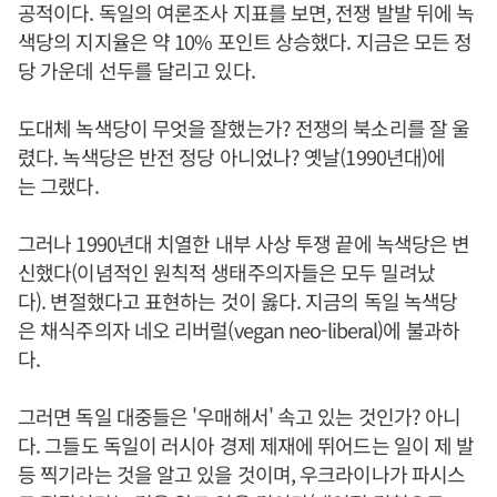
공적이다. 독일의 여론조사 지표를 보면, 전쟁 발발 뒤에 녹
색당의 지지율은 약 10% 포인트 상승했다. 지금은 모든 정
당 가운데 선두를 달리고 있다.
도대체 녹색당이 무엇을 잘했는가? 전쟁의 북소리를 잘 울
렸다. 녹색당은 반전 정당 아니었나? 옛날(1990년대)에
는 그랬다.
그러나 1990년대 치열한 내부 사상 투쟁 끝에 녹색당은 변
신했다(이념적인 원칙적 생태주의자들은 모두 밀려났
다). 변절했다고 표현하는 것이 옳다. 지금의 독일 녹색당
은 채식주의자 네오 리버럴(vegan neo-liberal)에 불과하
다.
그러면 독일 대중들은 '우매해서' 속고 있는 것인가? 아니
다. 그들도 독일이 러시아 경제 제재에 뛰어드는 일이 제 발
등 찍기라는 것을 알고 있을 것이며, 우크라이나가 파시스