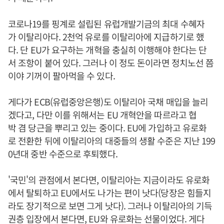
코로나19를 핑계로 설립된 유럽개발기금의 최대 수혜자
가 이탈리아다. 2천억 유로를 이탈리아에 지급하기로 했
다. 단 EU가 요구하는 개혁을 충실히 이행해야 한다는 단
서 조항이 붙어 있다. 그러나 이 정도 돈이라면 정치노선 쯤
이야 기꺼이 팔아먹을 수 있다.
게다가 ECB(유럽중앙은행)도 이탈리아 국채 매입을 늘리
겠다고, 다만 이를 위해서는 EU 개혁안을 따르라고 협
박 겸 당근을 뿌리고 있는 중이다. EU에 가입하고 유로화
로 전환한 뒤에 이탈리아의 대중들의 생활 수준은 지난 199
0년대 중반 수준으로 후퇴했다.
'국민'의 관점에서 본다면, 이탈리아는 지금이라도 유로화
에서 탈퇴하고 EU에서도 나가는 편이 낫다(당장은 힘들지
라도 장기적으로 보면 그게 낫다). 그러나 이탈리아의 기득
권층 입장에서 본다면, EU와 유로화는 선물이었다. 게다