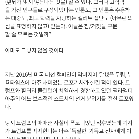
(앞뒤가 맞지 않는다는 것을) 알 수 있다. 그러나 고학력
을 가진 인구들로 구성되었다는 언론도, 그 언론은 수용하
는 대중도, 최고 학력을 자랑하는 엘리트 집단도 (아무런 의
심을 표명하지 않고) 믿는다. 이들은 참/거짓을 구분
할 줄 모르는 것일까?
아마도 그렇지 않을 것이다.
지난 2016년 미국 대선 캠페인이 막바지에 달했을 무렵, 뉴
욕타임스에 아주 재미있는 르포기사가 실린 적이 있다. 트
럼프와 힐러리 클린턴이 치열하게 경합하고 있던 필라델피
아주의 어느 보수적인 소도시의 선거 분위기를 전한 르포였
다.
당시 트럼프의 매매춘 사실이 폭로되었던 직후였는데 기자
가 트럼프를 지지한다는 아주 '독실한' 기독교 신자에게 이
것이 문제가 되지 않느냐고 물었다.