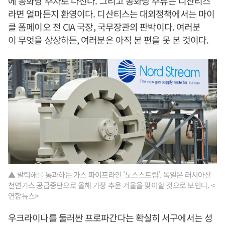
에 공화당 주자로 나선다. 그리고 공화당 주류는 디산티스
라면 얼마든지 환영이다. 디산티스는 대외정책에서는 마이
클 폼페이오 전 CIA 국장, 국무장관의 판박이다. 여러분
이 무엇을 상상하든, 여러분은 아직 본 편을 못 본 것이다.
▲ 발틱해를 통과하는 가스 파이프라인 '노스스트림'. 독일은 러시아산
천연가스 공급중단으로 올해 가장 추운 겨울을 맞이할 것으로 보인다. <
연합뉴스>
우크라이나를 둘러싼 프로파간다는 확실히 서구에서는 성