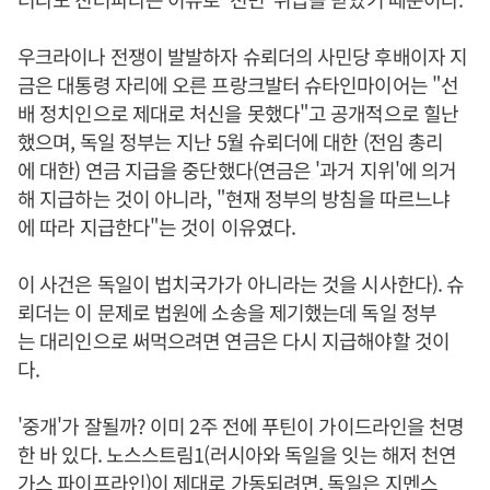
우크라이나 전쟁이 발발하자 슈뢰더의 사민당 후배이자 지
금은 대통령 자리에 오른 프랑크발터 슈타인마이어는 "선
배 정치인으로 제대로 처신을 못했다"고 공개적으로 힐난
했으며, 독일 정부는 지난 5월 슈뢰더에 대한 (전임 총리
에 대한) 연금 지급을 중단했다(연금은 '과거 지위'에 의거
해 지급하는 것이 아니라, "현재 정부의 방침을 따르느냐
에 따라 지급한다"는 것이 이유였다.
이 사건은 독일이 법치국가가 아니라는 것을 시사한다). 슈
뢰더는 이 문제로 법원에 소송을 제기했는데 독일 정부
는 대리인으로 써먹으려면 연금은 다시 지급해야할 것이
다.
'중개'가 잘될까? 이미 2주 전에 푸틴이 가이드라인을 천명
한 바 있다. 노스스트림1(러시아와 독일을 잇는 해저 천연
가스 파이프라인)이 제대로 가동되려면, 독일은 지멘스