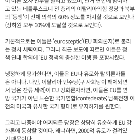
이 여론 조사 선두를 달리고 있으며, 선거 연합에 참여하
고 있는 베를루스코니 전 총리의 이탈리아의힘 정당과 북부
의 '동맹'이 전체 의석의 60% 정도를 차지할 것으로 보인다
(상하원 모두 60%에 도달할 것으로 보인다).
기본적으로는 이들은 'eurosceptic'(EU 회의론자)로 불리
는 정치 세력이다. 그러나 최근 보도에 따르면 이들은 정
책 연대 합의에 'EU 정책의 충실한 이행'을 포함시켰다.
냉정하게 평가한다면, 이들은 EU나 유로화 탈퇴론자들
은 아니다. 다만, 이탈리아 민주당(구 사회당이 해체되면
서 남은 잔류 세력)이 EU 강화론자라면, 이들은 EU를 연
방 국가가 아닌 느슨한 국가연합(confederate; 남북전쟁 이
전의 미국과 유사한 국가 형태)로 유지하기를 원한다.
그리고 나중에야 어찌되든 당장은 상당히 유순하게 EU 강
화론에 동참할 것이다. 왜냐하면, 2000억 유로가 걸려있
기 때문이다.