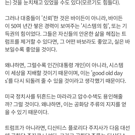
는) 것을 눈치채고 있었을 수도 있다(모르기도 힘들다).
그러나 대중들이 '신뢰'한 것은 바이든이 아니라, 바이든
이 50여 년간 쌓은 경력이 보여주는 '시스템의 힘', 또는 기
득권의 힘이었다. 그들은 자신들의 안온한 삶을 헤집는 트
럼프를 제거할 수 있다면, 그 어떤 바보라도 좋았고, 실은 바
보일수록 좋았을 것이다.
왜냐하면, 그럴수록 인간(대통령 개인)이 아니라, 시스템
이 세상을 지배할 것이기 때문이며, 이는 'good old day
s'를 다시 되돌려 줄 수 있을 것이라고 생각했기 때문이다.
미국 정치사를 뒤흔드는 마라라고 압수수색도 용인해줄
까? 그럴 것이다. 왜냐하면, 이는 공화당 주류의 지지를 얻
을 수 있기 때문이다.
트럼프가 아니라면, 디산티스 플로리다 주지사가 다음 대선