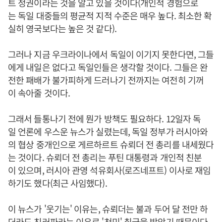
트 정권이라는 것을 알고 있을 것이다(개인적 경험으로
는 독일 대중들의 평균적 지적 수준은 매우 높다. 최소한 확
실히 영국보다는 높은 것 같다).
그러나 지금 우크라이나에서 독일이 이기지 못한다면, 그들
에게 내일은 없다고 독일인들은 생각할 것이다. 그들은 완
전한 패배가 불가피하게 드러나기 전까지는 여전히 기꺼
이 속아줄 것이다.
그래서 들통나기 전에 뭔가 방책도 필요하다. 12일자 독
일 언론에 우스운 뉴스가 실렸는데, 독일 정부가 러시아와
의 협상 중개인으로 게르하르트 슈뢰더 전 총리를 내세웠다
는 것이다. 슈뢰더 전 총리는 푸틴 대통령과 개인적 친분
이 있으며, 러시아 관영 석유회사(로즈네프트) 이사로 재임
하기도 했다(최근 사임했다).
이 뉴스가 '웃기는' 이유는, 슈뢰더는 불과 두어 달 전만 하
더라도 친러파라는 이유로 '천민' 취급을 받았기 때문이다.