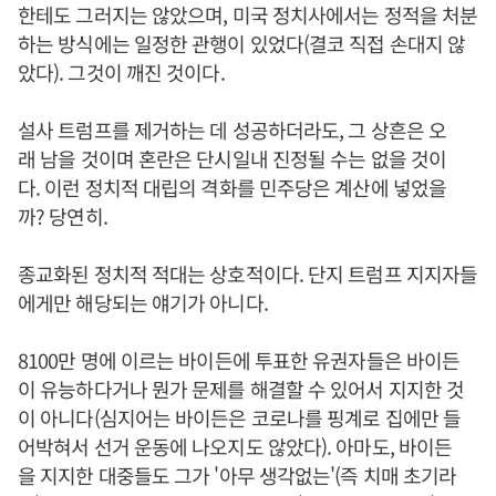
한테도 그러지는 않았으며, 미국 정치사에서는 정적을 처분
하는 방식에는 일정한 관행이 있었다(결코 직접 손대지 않
았다). 그것이 깨진 것이다.
설사 트럼프를 제거하는 데 성공하더라도, 그 상흔은 오
래 남을 것이며 혼란은 단시일내 진정될 수는 없을 것이
다. 이런 정치적 대립의 격화를 민주당은 계산에 넣었을
까? 당연히.
종교화된 정치적 적대는 상호적이다. 단지 트럼프 지지자들
에게만 해당되는 얘기가 아니다.
8100만 명에 이르는 바이든에 투표한 유권자들은 바이든
이 유능하다거나 뭔가 문제를 해결할 수 있어서 지지한 것
이 아니다(심지어는 바이든은 코로나를 핑계로 집에만 들
어박혀서 선거 운동에 나오지도 않았다). 아마도, 바이든
을 지지한 대중들도 그가 '아무 생각없는'(즉 치매 초기라