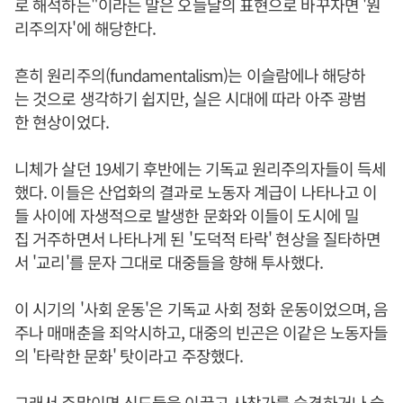
로 해석하는"이라는 말은 오늘날의 표현으로 바꾸자면 '원
리주의자'에 해당한다.
흔히 원리주의(fundamentalism)는 이슬람에나 해당하
는 것으로 생각하기 쉽지만, 실은 시대에 따라 아주 광범
한 현상이었다.
니체가 살던 19세기 후반에는 기독교 원리주의자들이 득세
했다. 이들은 산업화의 결과로 노동자 계급이 나타나고 이
들 사이에 자생적으로 발생한 문화와 이들이 도시에 밀
집 거주하면서 나타나게 된 '도덕적 타락' 현상을 질타하면
서 '교리'를 문자 그대로 대중들을 향해 투사했다.
이 시기의 '사회 운동'은 기독교 사회 정화 운동이었으며, 음
주나 매매춘을 죄악시하고, 대중의 빈곤은 이같은 노동자들
의 '타락한 문화' 탓이라고 주장했다.
그래서 주말이면 신도들을 이끌고 사창가를 습격하거나 술