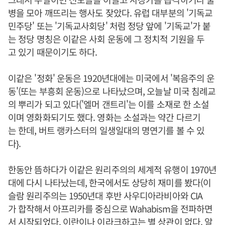
병을 모아 깨뜨리는 행사도 잦았다. 유럽 대부분의 '기독교
민주당' 또는 '기독교사회당' 처럼 정당 앞에 '기독교'가 붙
는 정당 명칭은 이같은 사회 운동에 그 정치적 기원을 두
고 있기 때문이기도 하다.
이같은 '정화' 운동은 1920년대에는 미국에서 '복음주의 운
동'(또는 부흥회 운동)으로 나타났으며, 오늘날 미국 침례교
의 뿌리가 되고 있다('엘머 갠트리'는 이를 소재로 한 소설
이며 영화화되기도 했다. 영화는 소설과는 약간 다르기
는 한데, 버트 랭카스터의 일생일대의 명연기를 볼 수 있
다}.
한동안 뜸하다가 이같은 원리주의의 세계적 유행이 1970년
대에 다시 나타났는데, 한국에서도 상당히 재미를 봤다(이
슬람 원리주의는 1950년대 후반 사우디아라비아와 CIA
가 합작해서 아프리카를 중심으로 Wahabism을 전파하면
서 시작되었다. 이란이나 이라크하고는 별 상관이 없다. 알