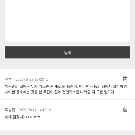
ㅇㅇ
2022-08-18 13:08:42
이공순의 집에는 누가 가스관 좀 새로 놔 드려라. 머나먼 극동의 땅에서 열심히 러
시아를 옹호하는 것을 본 푸틴이 집에 천연가스좀 나눠줄 지 모를 일이다
이승원
2022-08-14 14:19:18
이제 알겠냐? ㅂㅅ ㅎㅎ