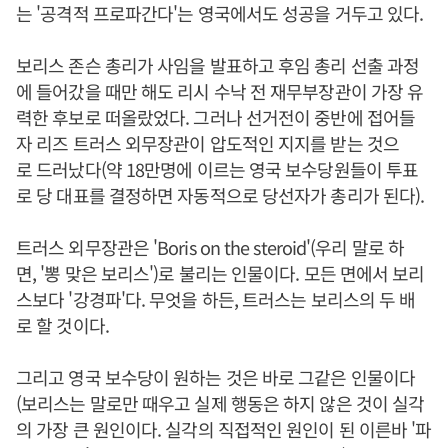
는 '공격적 프로파간다'는 영국에서도 성공을 거두고 있다.
보리스 존슨 총리가 사임을 발표하고 후임 총리 선출 과정
에 들어갔을 때만 해도 리시 수낙 전 재무부장관이 가장 유
력한 후보로 떠올랐었다. 그러나 선거전이 중반에 접어들
자 리즈 트러스 외무장관이 압도적인 지지를 받는 것으
로 드러났다(약 18만명에 이르는 영국 보수당원들이 투표
로 당 대표를 결정하면 자동적으로 당선자가 총리가 된다).
트러스 외무장관은 'Boris on the steroid'(우리 말로 하
면, '뽕 맞은 보리스')로 불리는 인물이다. 모든 면에서 보리
스보다 '강경파'다. 무엇을 하든, 트러스는 보리스의 두 배
로 할 것이다.
그리고 영국 보수당이 원하는 것은 바로 그같은 인물이다
(보리스는 말로만 때우고 실제 행동은 하지 않은 것이 실각
의 가장 큰 원인이다. 실각의 직접적인 원인이 된 이른바 '파