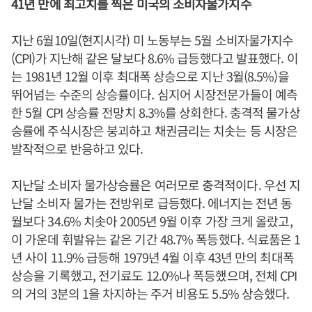
41년 만에 최고치를 찍은 미국의 소비자물가지수
지난 6월10일(현지시각) 미 노동부는 5월 소비자물가지수
(CPI)가 지난해 같은 달보다 8.6% 급등했다고 발표했다. 이
는 1981년 12월 이후 최대폭 상승으로 지난 3월(8.5%)을
뛰어넘는 수준의 상승률이다. 심지어 시장전문가들이 예측
한 5월 CPI 상승률 전망치 8.3%를 상회한다. 충격적 물가상
승률에 주식시장은 붕괴하고 채권금리는 치솟는 등 시장은
발작적으로 반응하고 있다.
지난달 소비자 물가상승률은 여러모로 충격적이다. 우선 지
난달 소비자 물가는 전방위로 급등했다. 에너지는 전년 동
월보다 34.6% 치솟아 2005년 9월 이후 가장 크게 올랐고,
이 가운데 휘발유는 같은 기간 48.7% 폭등했다. 식료품은 1
년 사이 11.9% 급등해 1979년 4월 이후 43년 만의 최대폭
상승을 기록했고, 전기료도 12.0%나 폭등했으며, 전체 CPI
의 거의 3분의 1을 차지하는 주거 비용도 5.5% 상승했다.