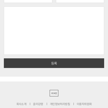
PC버전
회사소개
윤리강령
개인정보처리방침
이용자위원회