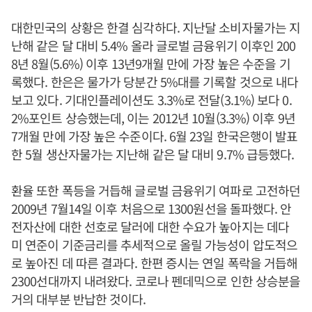
대한민국의 상황은 한결 심각하다. 지난달 소비자물가는 지
난해 같은 달 대비 5.4% 올라 글로벌 금융위기 이후인 200
8년 8월(5.6%) 이후 13년9개월 만에 가장 높은 수준을 기
록했다. 한은은 물가가 당분간 5%대를 기록할 것으로 내다
보고 있다. 기대인플레이션도 3.3%로 전달(3.1%) 보다 0.
2%포인트 상승했는데, 이는 2012년 10월(3.3%) 이후 9년
7개월 만에 가장 높은 수준이다. 6월 23일 한국은행이 발표
한 5월 생산자물가는 지난해 같은 달 대비 9.7% 급등했다.
환율 또한 폭등을 거듭해 글로벌 금융위기 여파로 고전하던
2009년 7월14일 이후 처음으로 1300원선을 돌파했다. 안
전자산에 대한 선호로 달러에 대한 수요가 높아지는 데다
미 연준이 기준금리를 추세적으로 올릴 가능성이 압도적으
로 높아진 데 따른 결과다. 한편 증시는 연일 폭락을 거듭해
2300선대까지 내려왔다. 코로나 펜데믹으로 인한 상승분을
거의 대부분 반납한 것이다.