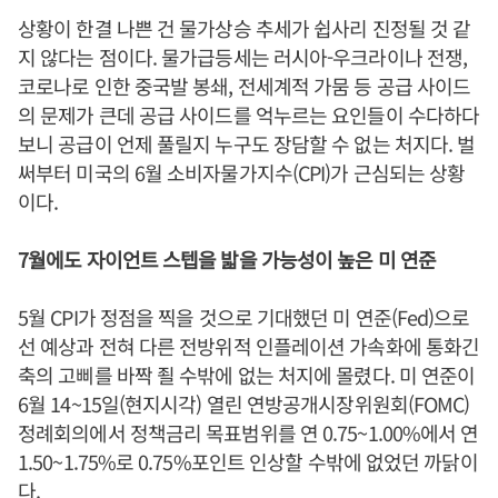
상황이 한결 나쁜 건 물가상승 추세가 쉽사리 진정될 것 같
지 않다는 점이다. 물가급등세는 러시아-우크라이나 전쟁,
코로나로 인한 중국발 봉쇄, 전세계적 가뭄 등 공급 사이드
의 문제가 큰데 공급 사이드를 억누르는 요인들이 수다하다
보니 공급이 언제 풀릴지 누구도 장담할 수 없는 처지다. 벌
써부터 미국의 6월 소비자물가지수(CPI)가 근심되는 상황
이다.
7월에도 자이언트 스텝을 밟을 가능성이 높은 미 연준
5월 CPI가 정점을 찍을 것으로 기대했던 미 연준(Fed)으로
선 예상과 전혀 다른 전방위적 인플레이션 가속화에 통화긴
축의 고삐를 바짝 죌 수밖에 없는 처지에 몰렸다. 미 연준이
6월 14~15일(현지시각) 열린 연방공개시장위원회(FOMC)
정례회의에서 정책금리 목표범위를 연 0.75~1.00%에서 연
1.50~1.75%로 0.75%포인트 인상할 수밖에 없었던 까닭이
다.