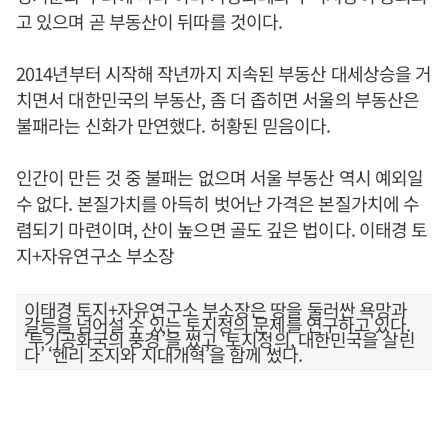
고 있으며 곧 부동산이 뒤따를 것이다.
2014년부터 시작해 작년까지 지속된 부동산 대세상승을 거
치면서 대한민국의 부동산, 좀 더 좁히면 서울의 부동산은
불패라는 신화가 만연했다. 허황된 믿음이다.
인간이 만든 것 중 불패는 없으며 서울 부동산 역시 예외일
수 없다. 본질가치를 아득히 벗어난 가격은 본질가치에 수
렴되기 마련이며, 산이 높으면 골도 깊은 법이다. 이태경 토
지+자유연구소 부소장
이태경 토지+자유연구소 부소장은 땅을 둘러싼 욕망과
갈등을 넘어설 수 있는 토지정의 문제를 연구하고 있다.
‘투기공화국의 풍경’을 썼고 ‘토지정의, 대한민국을 살린
다’ ‘헨리 조지와 지대개혁’을 함께 썼다.