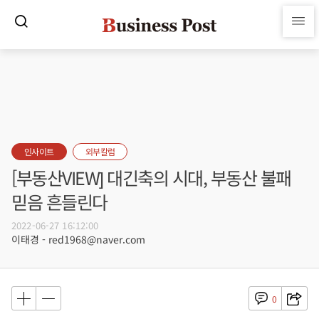
인사이트
외부칼럼
[부동산VIEW] 대긴축의 시대, 부동산 불패
믿음 흔들린다
2022-06-27 16:12:00
이태경 - red1968@naver.com
0