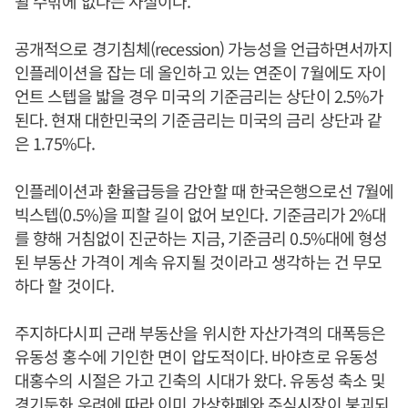
될 수밖에 없다는 사실이다.
공개적으로 경기침체(recession) 가능성을 언급하면서까지
인플레이션을 잡는 데 올인하고 있는 연준이 7월에도 자이
언트 스텝을 밟을 경우 미국의 기준금리는 상단이 2.5%가
된다. 현재 대한민국의 기준금리는 미국의 금리 상단과 같
은 1.75%다.
인플레이션과 환율급등을 감안할 때 한국은행으로선 7월에
빅스텝(0.5%)을 피할 길이 없어 보인다. 기준금리가 2%대
를 향해 거침없이 진군하는 지금, 기준금리 0.5%대에 형성
된 부동산 가격이 계속 유지될 것이라고 생각하는 건 무모
하다 할 것이다.
주지하다시피 근래 부동산을 위시한 자산가격의 대폭등은
유동성 홍수에 기인한 면이 압도적이다. 바야흐로 유동성
대홍수의 시절은 가고 긴축의 시대가 왔다. 유동성 축소 및
경기둔화 우려에 따라 이미 가상화폐와 주식시장이 붕괴되