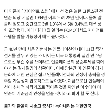
미 연준이 `자이언트 스텝`에 나선 것은 앨런 그린스펀 전
연준 의장 시절인 1994년 이후 무려 28년 만이다. 올해 말
금리 점도표 중간값도 3월 1.9%에서 6월 3.4%로 대폭 상
향 조정됐다. 이에 따라 7월 열리는 FOMC에서도 자이언트
스텝을 밟을 가능성이 매우 높아졌다.
근 40년 만에 처음 경험하는 인플레이션인 데다 11월 중간
선거를 앞두고 있는 조 바이든 미국 대통령과 집권 민주당
으로선 무슨 수를 쓰더라도 인플레이션의 상승추세를 꺾어
야 하는 절체절명의 상황이다. 이에 당분간 미 연준이 경기
둔화에 대한 근심은 접고 인플레이션과의 전쟁에 총력을 경
주할 가능성이 압도적으로 높아졌다. 지금으로선 인플레이
션이 추세적 하락기조로 접어든 것을 확인한 이후에야 미
연준이 기준금리 인상을 멈출 것이라고 봐야 할 듯 싶다.
물가와 환율이 치솟고 증시가 녹아내리는 대한민국