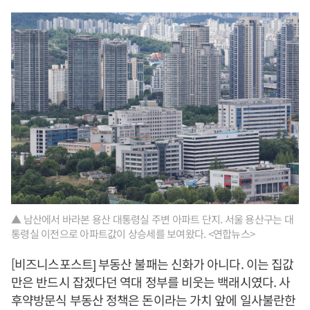
▲ 남산에서 바라본 용산 대통령실 주변 아파트 단지. 서울 용산구는 대
통령실 이전으로 아파트값이 상승세를 보여왔다. <연합뉴스>
[비즈니스포스트] 부동산 불패는 신화가 아니다. 이는 집값
만은 반드시 잡겠다던 역대 정부를 비웃는 백래시였다. 사
후약방문식 부동산 정책은 돈이라는 가치 앞에 일사불란한