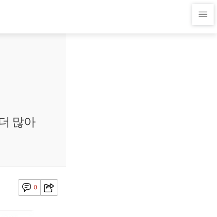
 더 많아
0