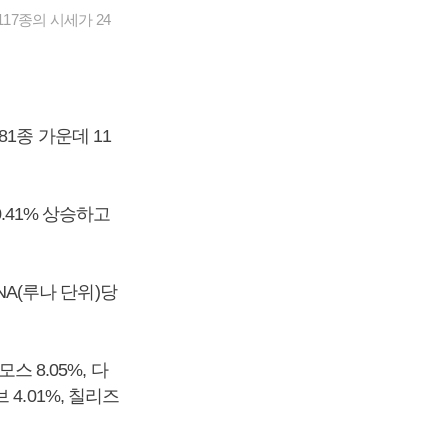
17종의 시세가 24
1종 가운데 11
.41% 상승하고
NA(루나 단위)당
스 8.05%, 다
 4.01%, 칠리즈