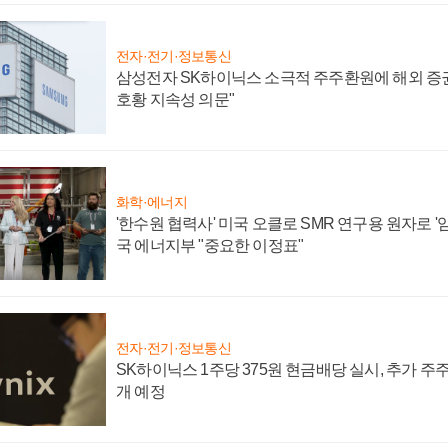
전자·전기·정보통신
삼성전자 SK하이닉스 소극적 주주환원에 해외 증권
호황 지속성 의문"
화학·에너지
'한수원 협력사' 미국 오클로 SMR 연구용 원자로 '임
국 에너지부 "중요한 이정표"
전자·전기·정보통신
SK하이닉스 1주당 375원 현금배당 실시, 추가 주
개 예정