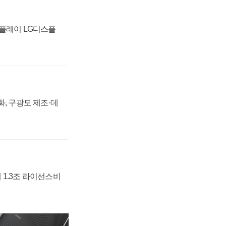
스플레이 LG디스플
강화, 구광모 제조·데
 1.3조 라이선스비