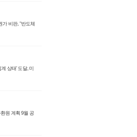
가 비판, "반도체
계 상태' 도달, 미
주환원 계획 9월 공