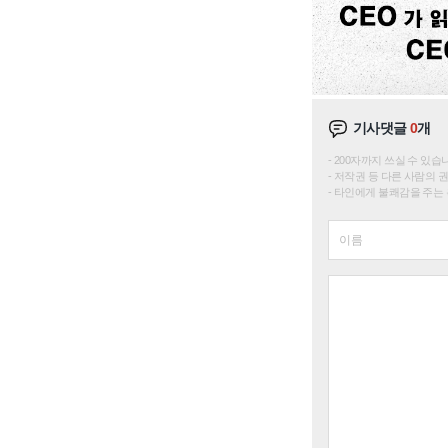
기사댓글
0
개
200자까지 쓰실 수 있습니다. 
저작권 등 다른 사람의 
타인에게 불쾌감을 주는 