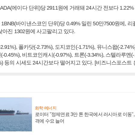
ADA(에이다 단위)당 2911원에 거래돼 24시간 전보다 1.22%
BNB(바이낸스코인 단위)당 0.49% 밀린 50만7500원에, 리
 낮아진 1302원에 사고팔리고 있다.
91%), 폴카닷(-2.73%), 도지코인(-1.71%), 유니스왑(-2.74%
-0.45%), 비트코인캐시(-0.97%), 트론(-3.34%), 스텔라루멘(-
3%) 등의 시세도 24시간보다 떨어지고 있다. [비즈니스포스트 
화학·에너지
로이터 "정제연료 3만 톤 한국에서 러시아로 이동"
격에 수요 늘어