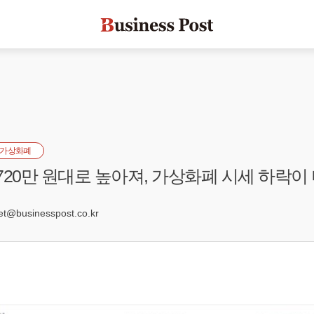
가상화폐
720만 원대로 높아져, 가상화폐 시세 하락이
7
@businesspost.co.kr