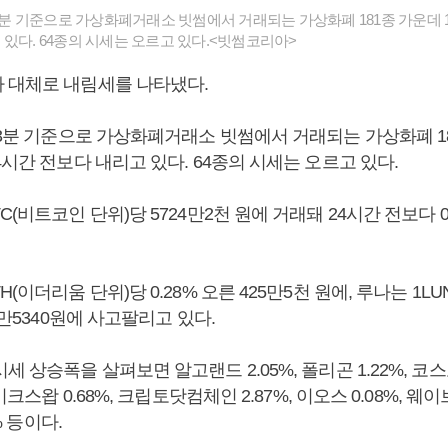
33분 기준으로 가상화폐거래소 빗썸에서 거래되는 가상화폐 181종 가운데 1
 있다. 64종의 시세는 오르고 있다.<빗썸코리아>
 대체로 내림세를 나타냈다.
33분 기준으로 가상화폐거래소 빗썸에서 거래되는 가상화폐 18
4시간 전보다 내리고 있다. 64종의 시세는 오르고 있다.
C(비트코인 단위)당 5724만2천 원에 거래돼 24시간 전보다 0
(이더리움 단위)당 0.28% 오른 425만5천 원에, 루나는 1LU
4만5340원에 사고팔리고 있다.
 상승폭을 살펴보면 알고랜드 2.05%, 폴리곤 1.22%, 코스모
케이크스왑 0.68%, 크립토닷컴체인 2.87%, 이오스 0.08%, 웨이브
7% 등이다.