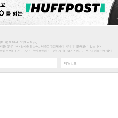
(현재 0 byte / 최대 400byte)
권리를 침해하거나 명예를 훼손하는 댓글은 관련 법률에 의해 제재를 받을 수 있습니다.
욕설 등 비하하는 단어가 내용에 포함되거나 인신공격성 글은 관리자의 판단에 의해 삭제 합니다.