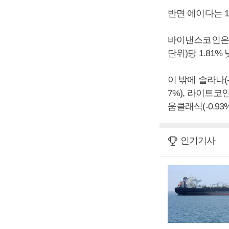
반면 에이다는 1
바이낸스코인은 1
단위)당 1.81%
이 밖에 솔라나(-2.
7%), 라이트코인(
움클래식(-0.9
인기기사