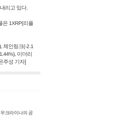
 내리고 있다.
플은 1XRP(리플
), 체인링크(-2.1
1.44%), 이더리
은주성 기자]
, 우크라이나의 공