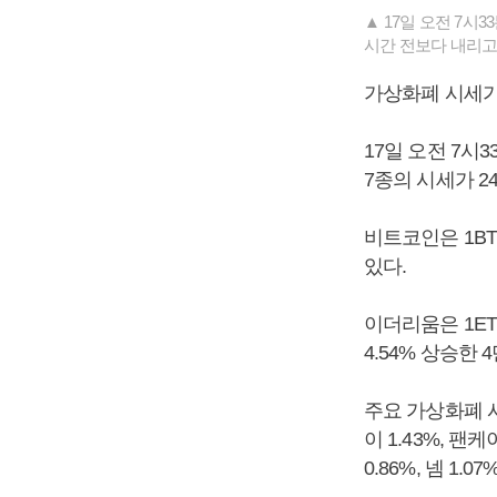
▲ 17일 오전 7시
시간 전보다 내리고
가상화폐 시세가
17일 오전 7시
7종의 시세가 2
비트코인은 1BT
있다.
이더리움은 1ETH
4.54% 상승한 
주요 가상화폐 시세
이 1.43%, 팬
0.86%, 넴 1.0