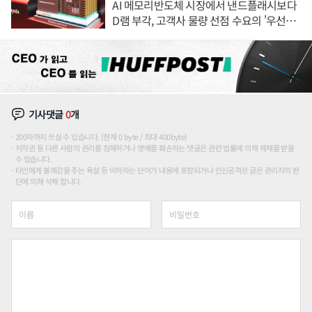
AI 메모리반도체 시장에서 낸드플래시보다
D램 부각, 고객사 물량 선점 수요의 '우선순
위'
기사댓글
0
개
200자까지 쓰실 수 있습니다. (현재 0 byte / 최대 400byte)
저작권 등 다른 사람의 권리를 침해하거나 명예를 훼손하는 댓글은 관련 법률에 의해 제재를 받을
수 있습니다.
타인에게 불쾌감을 주는 욕설 등 비하하는 단어가 내용에 포함되거나 인신공격성 글은 관리자의 판
단에 의해 삭제 합니다.