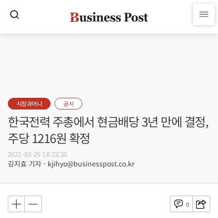
시장과머니
공시
한국전력 주총에서 현금배당 3년 만에 결정,
주당 1216원 확정
2021-03-25 18:22:30
김지효 기자 - kjihyo@businesspost.co.kr
0