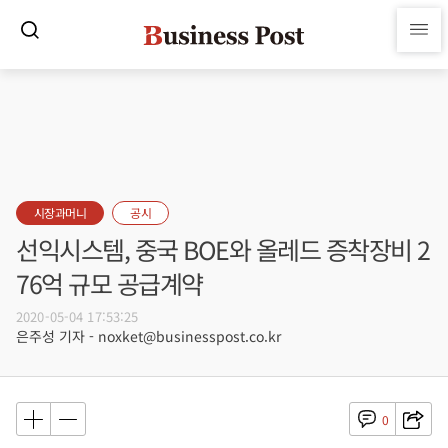
시장과머니
공시
선익시스템, 중국 BOE와 올레드 증착장비 2
76억 규모 공급계약
2020-05-04 17:53:25
은주성 기자 - noxket@businesspost.co.kr
0