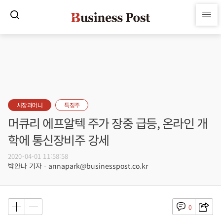
시장과머니
특징주
머큐리 에프알텍 주가 장중 급등, 온라인 개
학에 통신장비주 강세
2020-04-01 11:58:58
박안나 기자 - annapark@businesspost.co.kr
0