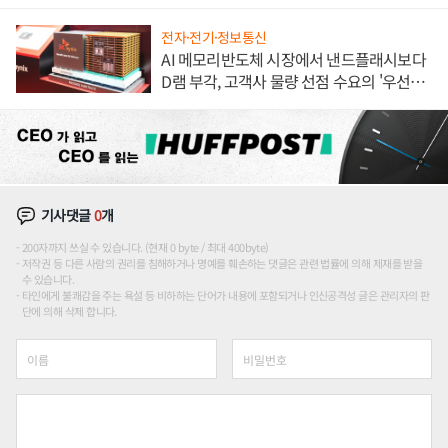
론도
전자·전기·정보통신
AI 메모리반도체 시장에서 낸드플래시보다
D램 부각, 고객사 물량 선점 수요의 '우선순
위'
기사댓글
0
개
200자까지 쓰실 수 있습니다. (현재 0 byte / 최대 400byte)
저작권 등 다른 사람의 권리를 침해하거나 명예를 훼손하는 댓글은 관련 법률에 의해 제재를 받을
수 있습니다.
타인에게 불쾌감을 주는 욕설 등 비하하는 단어가 내용에 포함되거나 인신공격성 글은 관리자의 판
단에 의해 삭제 합니다.