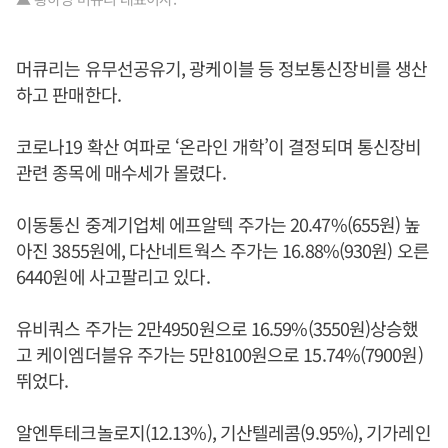
머큐리는 유무선공유기, 광케이블 등 정보통신장비를 생산
하고 판매한다.
코로나19 확산 여파로 ‘온라인 개학’이 결정되며 통신장비
관련 종목에 매수세가 몰렸다.
이동통신 중계기업체 에프알텍 주가는 20.47%(655원) 높
아진 3855원에, 다산네트웍스 주가는 16.88%(930원) 오른
6440원에 사고팔리고 있다.
유비쿼스 주가는 2만4950원으로 16.59%(3550원)상승했
고 케이엠더블유 주가는 5만8100원으로 15.74%(7900원)
뛰었다.
알엔투테크놀로지(12.13%), 기산텔레콤(9.95%), 기가레인